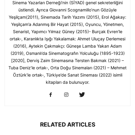
Sinema Yazarları Derneği'nin (SİYAD) genel sekreterliğini
üstlendi. Ayrıca Giovanni Scognamillo’nun Gözüyle
Yeşilçam(2011), Sinemada Tarih Yazımı (2015), Erol Ağakay:
Yeşilçam’a Adanmış Bir Hayat (2015), Oyuncu, Yönetmen,
Senarist, Yapımcı Yılmaz Güney (2015)- Burçak Evren'le
ortak-, Karanlıkta Işığı Yakalamak: Ahmet Uluçay Derlemesi
(2016), Aytekin Çakmakçı: Güneşe Lamba Yakan Adam
(2019), Osmanlı’da Sinematografın Yolculuğu (1895-1923)
[2020], Derviş Zaim Sinemasına Tersten Bakmak (2021) –
Tuba Deniz’le ortak-, Orta Doğu Sinemaları (2021) – Mehmet
Öztürk’le ortak-, Türkiye’de Sanat Sineması (2022) isimli
kitapları da bulunuyor.
RELATED ARTICLES