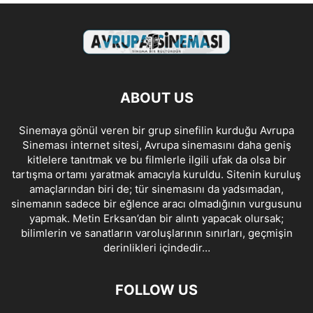
ABOUT US
Sinemaya gönül veren bir grup sinefilin kurduğu Avrupa
Sineması internet sitesi, Avrupa sinemasını daha geniş
kitlelere tanıtmak ve bu filmlerle ilgili ufak da olsa bir
tartışma ortamı yaratmak amacıyla kuruldu. Sitenin kuruluş
amaçlarından biri de; tür sinemasını da yadsımadan,
sinemanın sadece bir eğlence aracı olmadığının vurgusunu
yapmak. Metin Erksan’dan bir alıntı yapacak olursak;
bilimlerin ve sanatların varoluşlarının sınırları, geçmişin
derinlikleri içindedir…
FOLLOW US