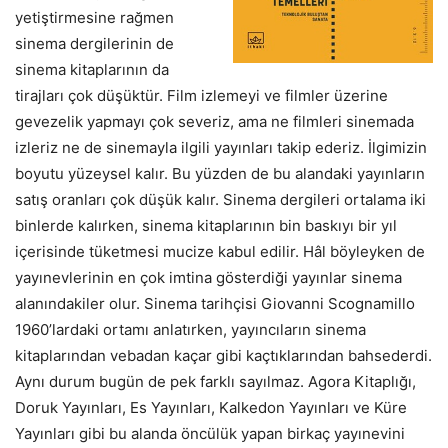
yetiştirmesine rağmen
sinema dergilerinin de
sinema kitaplarının da
tirajları çok düşüktür. Film izlemeyi ve filmler üzerine
gevezelik yapmayı çok severiz, ama ne filmleri sinemada
izleriz ne de sinemayla ilgili yayınları takip ederiz. İlgimizin
boyutu yüzeysel kalır. Bu yüzden de bu alandaki yayınların
satış oranları çok düşük kalır. Sinema dergileri ortalama iki
binlerde kalırken, sinema kitaplarının bin baskıyı bir yıl
içerisinde tüketmesi mucize kabul edilir. Hâl böyleyken de
yayınevlerinin en çok imtina gösterdiği yayınlar sinema
alanındakiler olur. Sinema tarihçisi Giovanni Scognamillo
1960’lardaki ortamı anlatırken, yayıncıların sinema
kitaplarından vebadan kaçar gibi kaçtıklarından bahsederdi.
Aynı durum bugün de pek farklı sayılmaz. Agora Kitaplığı,
Doruk Yayınları, Es Yayınları, Kalkedon Yayınları ve Küre
Yayınları gibi bu alanda öncülük yapan birkaç yayınevini