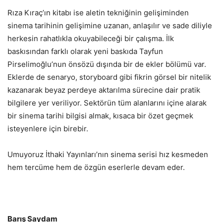
Rıza Kıraç’ın kitabı ise aletin tekniğinin gelişiminden
sinema tarihinin gelişimine uzanan, anlaşılır ve sade diliyle
herkesin rahatlıkla okuyabileceği bir çalışma. İlk
baskısından farklı olarak yeni baskıda Tayfun
Pirselimoğlu’nun önsözü dışında bir de ekler bölümü var.
Eklerde de senaryo, storyboard gibi fikrin görsel bir nitelik
kazanarak beyaz perdeye aktarılma sürecine dair pratik
bilgilere yer veriliyor. Sektörün tüm alanlarını içine alarak
bir sinema tarihi bilgisi almak, kısaca bir özet geçmek
isteyenlere için birebir.
Umuyoruz İthaki Yayınları’nın sinema serisi hız kesmeden
hem tercüme hem de özgün eserlerle devam eder.
Barış Saydam