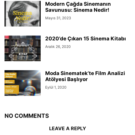
Modern Çağda Sinemanın
Savunusu: Sinema Nedir!
Mayıs 31, 2023
2020’de Çıkan 15 Sinema Kitabı
Aralık 26, 2020
Moda Sinematek’te Film Analizi
Atölyesi Başlıyor
Eylül 1, 2020
NO COMMENTS
LEAVE A REPLY