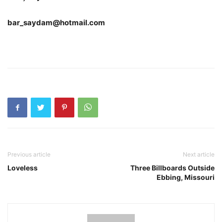
bar_saydam@hotmail.com
Previous article
Next article
Loveless
Three Billboards Outside
Ebbing, Missouri