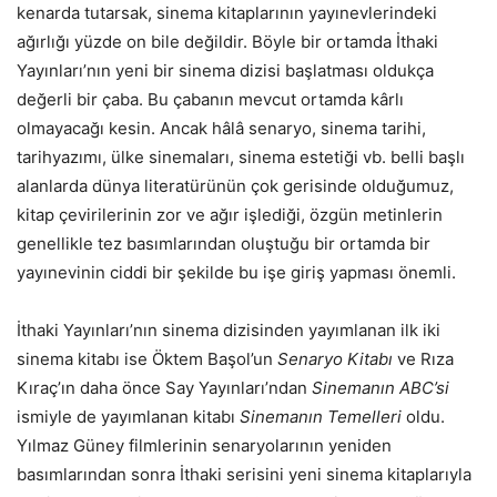
kenarda tutarsak, sinema kitaplarının yayınevlerindeki
ağırlığı yüzde on bile değildir. Böyle bir ortamda İthaki
Yayınları’nın yeni bir sinema dizisi başlatması oldukça
değerli bir çaba. Bu çabanın mevcut ortamda kârlı
olmayacağı kesin. Ancak hâlâ senaryo, sinema tarihi,
tarihyazımı, ülke sinemaları, sinema estetiği vb. belli başlı
alanlarda dünya literatürünün çok gerisinde olduğumuz,
kitap çevirilerinin zor ve ağır işlediği, özgün metinlerin
genellikle tez basımlarından oluştuğu bir ortamda bir
yayınevinin ciddi bir şekilde bu işe giriş yapması önemli.
İthaki Yayınları’nın sinema dizisinden yayımlanan ilk iki
sinema kitabı ise Öktem Başol’un
Senaryo Kitabı
ve Rıza
Kıraç’ın daha önce Say Yayınları’ndan
Sinemanın ABC’si
ismiyle de yayımlanan kitabı
Sinemanın Temelleri
oldu.
Yılmaz Güney filmlerinin senaryolarının yeniden
basımlarından sonra İthaki serisini yeni sinema kitaplarıyla