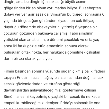
dingin, ama bu dinginliğin sakladığı büyük acının
gölgesinden bir an olsun ayrılmadan işliyor. Bu sebepten
dolayı yer yer ağırlaşsa da, Simón’un bu trajedi sonrasına 6
yaşında bir çocuğun gözünden ziyade, en çok ihtiyaç
duyduğu dönemde ebeveynlerini yitirmiş 6 yaşında bir
çocuğun gözünden bakmaya çalışmış. Tabii şimdinin
yetişkini olan anlatıcının, o dönemi çocukluk ve orta yaş
arası iki farklı gözle etüd etmesinin sonucu olarak
buluşulan ortak nokta, her halükarda gömülmek çalışılan
derin bir acı olarak yansıyor.
Filmin başından sonuna yüzünde sudan çıkmış balık ifadesi
taşıyan Frida’nın acısını ağlayıp sızlamasından değil, ancak
sessiz gözlemlerinden ve etrafına gösterdiği
davranışlardan anlayabileceğimizi göstermeye çalışan
Simón, ailesini kaybetmiş o yaştaki bir çocuk ile ne kadar
empati kurabileceğimizi deniyor. Frida’yı anlamak ile ona