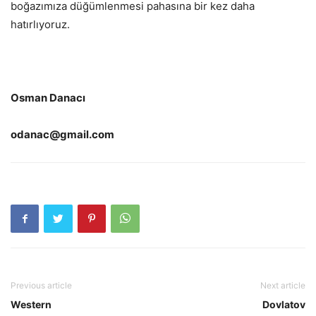
boğazımıza düğümlenmesi pahasına bir kez daha
hatırlıyoruz.
Osman Danacı
odanac@gmail.com
Previous article
Next article
Western
Dovlatov