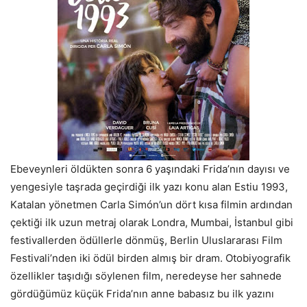
Ebeveynleri öldükten sonra 6 yaşındaki Frida’nın dayısı ve
yengesiyle taşrada geçirdiği ilk yazı konu alan Estiu 1993,
Katalan yönetmen Carla Simón’un dört kısa filmin ardından
çektiği ilk uzun metraj olarak Londra, Mumbai, İstanbul gibi
festivallerden ödüllerle dönmüş, Berlin Uluslararası Film
Festivali’nden iki ödül birden almış bir dram. Otobiyografik
özellikler taşıdığı söylenen film, neredeyse her sahnede
gördüğümüz küçük Frida’nın anne babasız bu ilk yazını