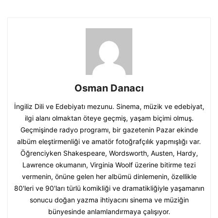
Osman Danacı
İngiliz Dili ve Edebiyatı mezunu. Sinema, müzik ve edebiyat,
ilgi alanı olmaktan öteye geçmiş, yaşam biçimi olmuş.
Geçmişinde radyo programı, bir gazetenin Pazar ekinde
albüm eleştirmenliği ve amatör fotoğrafçılık yapmışlığı var.
Öğrenciyken Shakespeare, Wordsworth, Austen, Hardy,
Lawrence okumanın, Virginia Woolf üzerine bitirme tezi
vermenin, önüne gelen her albümü dinlemenin, özellikle
80'leri ve 90'ları türlü komikliği ve dramatikliğiyle yaşamanın
sonucu doğan yazma ihtiyacını sinema ve müziğin
bünyesinde anlamlandırmaya çalışıyor.