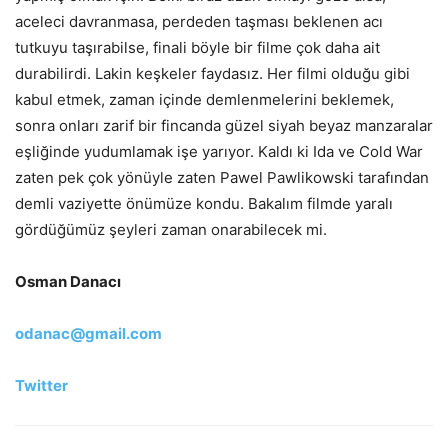
aceleci davranmasa, perdeden taşması beklenen acı
tutkuyu taşırabilse, finali böyle bir filme çok daha ait
durabilirdi. Lakin keşkeler faydasız. Her filmi olduğu gibi
kabul etmek, zaman içinde demlenmelerini beklemek,
sonra onları zarif bir fincanda güzel siyah beyaz manzaralar
eşliğinde yudumlamak işe yarıyor. Kaldı ki Ida ve Cold War
zaten pek çok yönüyle zaten Pawel Pawlikowski tarafından
demli vaziyette önümüze kondu. Bakalım filmde yaralı
gördüğümüz şeyleri zaman onarabilecek mi.
Osman Danacı
odanac@gmail.com
Twitter