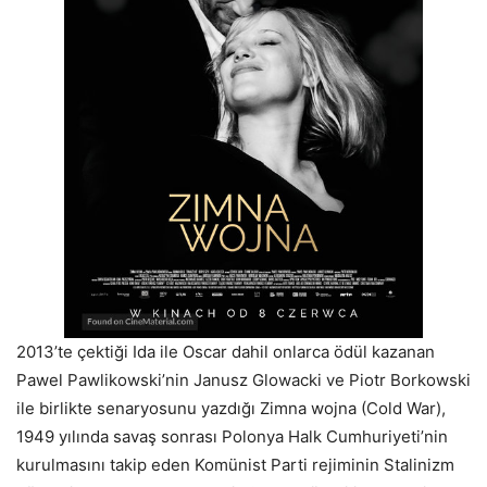
2013’te çektiği Ida ile Oscar dahil onlarca ödül kazanan
Pawel Pawlikowski’nin Janusz Glowacki ve Piotr Borkowski
ile birlikte senaryosunu yazdığı Zimna wojna (Cold War),
1949 yılında savaş sonrası Polonya Halk Cumhuriyeti’nin
kurulmasını takip eden Komünist Parti rejiminin Stalinizm