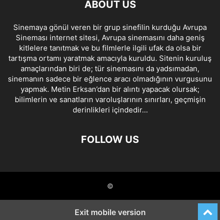
ABOUT US
Sinemaya gönül veren bir grup sinefilin kurduğu Avrupa
Sineması internet sitesi, Avrupa sinemasını daha geniş
kitlelere tanıtmak ve bu filmlerle ilgili ufak da olsa bir
tartışma ortamı yaratmak amacıyla kuruldu. Sitenin kuruluş
amaçlarından biri de; tür sinemasını da yadsımadan,
sinemanın sadece bir eğlence aracı olmadığının vurgusunu
yapmak. Metin Erksan’dan bir alıntı yapacak olursak;
bilimlerin ve sanatların varoluşlarının sınırları, geçmişin
derinlikleri içindedir…
FOLLOW US
©
Exit mobile version