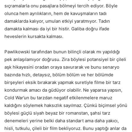
sıçramalarla onu pasajlara bölmeyi tercih ediyor. Böyle
olunca hem ayrılıkların, hem de kavuşmaların tadı
damaklarda kalıyor, umulan etkiyi yaratmıyor. Tadın
damakta kalması da iyi bir histir. Galiba doğru ifade
heveslerin kursakta kalması.
Pawlikowski tarafından bunun bilinçli olarak mı yapıldığı
pek anlaşılamıyor doğrusu. Zira böylesi potansiyel bir çileli
aşk hikayesini oradan oraya savurarak ve bunu senaryo
bazında hızlı, detaysız, bölüm bölüm ve her bölümde
birşeyleri eksik bırakarak yapmak suretiyle filme bir tarz
kondurmak amacı da güdüyor olabilir. Ne yaparsa yapsın,
Cold War’un bu tarzdan negatif etkilenmelere maruz
kaldığını söylemek haksızlık sayılmaz. Çünkü biçimsel yönü
böylesi güçlü siyah beyaz bir romanstan, şahsi tarz
denemeleri yerine belki daha standart ama daha yakıcı,
hisli, tutkulu, çileli bir film bekliyoruz. Bunu yaptığı anlar da