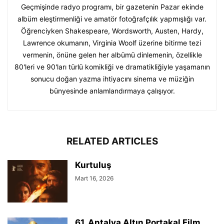
Geçmişinde radyo programı, bir gazetenin Pazar ekinde
albüm eleştirmenliği ve amatör fotoğrafçılık yapmışlığı var.
Öğrenciyken Shakespeare, Wordsworth, Austen, Hardy,
Lawrence okumanın, Virginia Woolf üzerine bitirme tezi
vermenin, önüne gelen her albümü dinlemenin, özellikle
80'leri ve 90'ları türlü komikliği ve dramatikliğiyle yaşamanın
sonucu doğan yazma ihtiyacını sinema ve müziğin
bünyesinde anlamlandırmaya çalışıyor.
RELATED ARTICLES
Kurtuluş
Mart 16, 2026
61. Antalya Altın Portakal Film