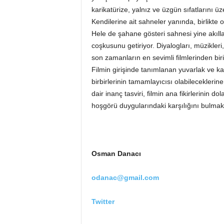
karikatürize, yalnız ve üzgün sıfatlarını üz
Kendilerine ait sahneler yanında, birlikte
Hele de şahane gösteri sahnesi yine akıllar
coşkusunu getiriyor. Diyalogları, müzikleri
son zamanların en sevimli filmlerinden biri
Filmin girişinde tanımlanan yuvarlak ve ka
birbirlerinin tamamlayıcısı olabileceklerine,
dair inanç tasviri, filmin ana fikirlerinin 
hoşgörü duygularındaki karşılığını bulmak
Osman Danacı
odanac@gmail.com
Twitter