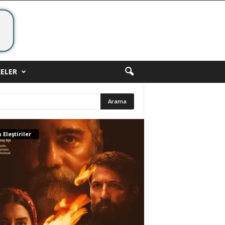
ELER
 Eleştiriler