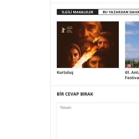
İLGİLİ MAKALELER
BU YAZARDAN DAHA
Kurtuluş
61. Ant
Festiv
BİR CEVAP BIRAK