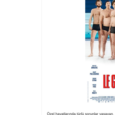
Özel hayatlarında türlü sorunlar yaşayan,