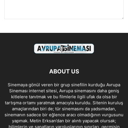
ABOUT US
Sinemaya gönül veren bir grup sinefilin kurduğu Avrupa
Sineması internet sitesi, Avrupa sinemasını daha geniş
kitlelere tanıtmak ve bu filmlerle ilgili ufak da olsa bir
tartışma ortamı yaratmak amacıyla kuruldu. Sitenin kuruluş
amaçlarından biri de; tür sinemasını da yadsımadan,
sinemanın sadece bir eğlence aracı olmadığının vurgusunu
yapmak. Metin Erksan’dan bir alıntı yapacak olursak;
bilimlerin ve sanatların varoluşlarının sınırları, geçmişin