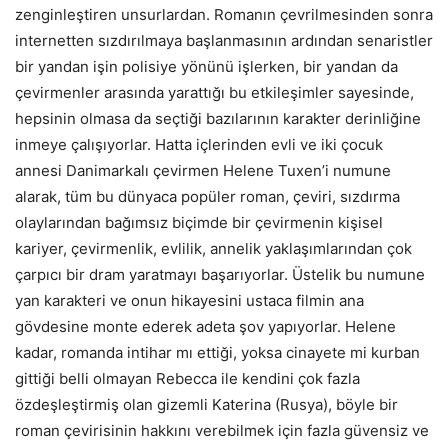
zenginleştiren unsurlardan. Romanın çevrilmesinden sonra
internetten sızdırılmaya başlanmasının ardından senaristler
bir yandan işin polisiye yönünü işlerken, bir yandan da
çevirmenler arasında yarattığı bu etkileşimler sayesinde,
hepsinin olmasa da seçtiği bazılarının karakter derinliğine
inmeye çalışıyorlar. Hatta içlerinden evli ve iki çocuk
annesi Danimarkalı çevirmen Helene Tuxen’i numune
alarak, tüm bu dünyaca popüler roman, çeviri, sızdırma
olaylarından bağımsız biçimde bir çevirmenin kişisel
kariyer, çevirmenlik, evlilik, annelik yaklaşımlarından çok
çarpıcı bir dram yaratmayı başarıyorlar. Üstelik bu numune
yan karakteri ve onun hikayesini ustaca filmin ana
gövdesine monte ederek adeta şov yapıyorlar. Helene
kadar, romanda intihar mı ettiği, yoksa cinayete mi kurban
gittiği belli olmayan Rebecca ile kendini çok fazla
özdeşleştirmiş olan gizemli Katerina (Rusya), böyle bir
roman çevirisinin hakkını verebilmek için fazla güvensiz ve