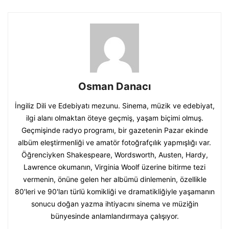
Osman Danacı
İngiliz Dili ve Edebiyatı mezunu. Sinema, müzik ve edebiyat,
ilgi alanı olmaktan öteye geçmiş, yaşam biçimi olmuş.
Geçmişinde radyo programı, bir gazetenin Pazar ekinde
albüm eleştirmenliği ve amatör fotoğrafçılık yapmışlığı var.
Öğrenciyken Shakespeare, Wordsworth, Austen, Hardy,
Lawrence okumanın, Virginia Woolf üzerine bitirme tezi
vermenin, önüne gelen her albümü dinlemenin, özellikle
80'leri ve 90'ları türlü komikliği ve dramatikliğiyle yaşamanın
sonucu doğan yazma ihtiyacını sinema ve müziğin
bünyesinde anlamlandırmaya çalışıyor.