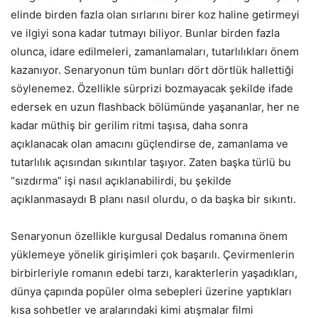
elinde birden fazla olan sırlarını birer koz haline getirmeyi
ve ilgiyi sona kadar tutmayı biliyor. Bunlar birden fazla
olunca, idare edilmeleri, zamanlamaları, tutarlılıkları önem
kazanıyor. Senaryonun tüm bunları dört dörtlük hallettiği
söylenemez. Özellikle sürprizi bozmayacak şekilde ifade
edersek en uzun flashback bölümünde yaşananlar, her ne
kadar müthiş bir gerilim ritmi taşısa, daha sonra
açıklanacak olan amacını güçlendirse de, zamanlama ve
tutarlılık açısından sıkıntılar taşıyor. Zaten başka türlü bu
“sızdırma” işi nasıl açıklanabilirdi, bu şekilde
açıklanmasaydı B planı nasıl olurdu, o da başka bir sıkıntı.
Senaryonun özellikle kurgusal Dedalus romanına önem
yüklemeye yönelik girişimleri çok başarılı. Çevirmenlerin
birbirleriyle romanın edebi tarzı, karakterlerin yaşadıkları,
dünya çapında popüler olma sebepleri üzerine yaptıkları
kısa sohbetler ve aralarındaki kimi atışmalar filmi