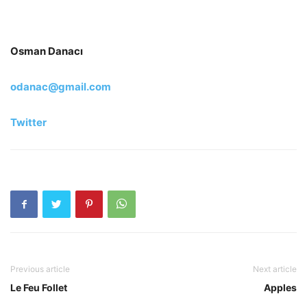
Osman Danacı
odanac@gmail.com
Twitter
Previous article
Next article
Le Feu Follet
Apples