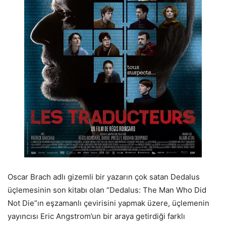
Oscar Brach adlı gizemli bir yazarın çok satan Dedalus
üçlemesinin son kitabı olan “Dedalus: The Man Who Did
Not Die”ın eşzamanlı çevirisini yapmak üzere, üçlemenin
yayıncısı Eric Angstrom’un bir araya getirdiği farklı