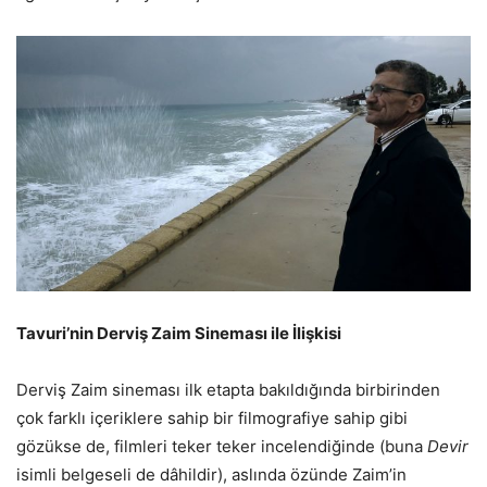
Tavuri’nin Derviş Zaim Sineması ile İlişkisi
Derviş Zaim sineması ilk etapta bakıldığında birbirinden
çok farklı içeriklere sahip bir filmografiye sahip gibi
gözükse de, filmleri teker teker incelendiğinde (buna
Devir
isimli belgeseli de dâhildir), aslında özünde Zaim’in