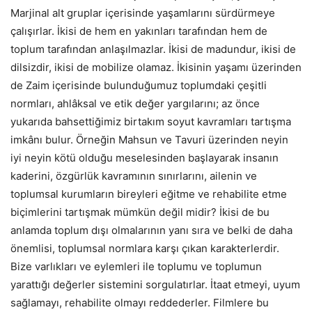
Marjinal alt gruplar içerisinde yaşamlarını sürdürmeye
çalışırlar. İkisi de hem en yakınları tarafından hem de
toplum tarafından anlaşılmazlar. İkisi de madundur, ikisi de
dilsizdir, ikisi de mobilize olamaz. İkisinin yaşamı üzerinden
de Zaim içerisinde bulunduğumuz toplumdaki çeşitli
normları, ahlâksal ve etik değer yargılarını; az önce
yukarıda bahsettiğimiz birtakım soyut kavramları tartışma
imkânı bulur. Örneğin Mahsun ve Tavuri üzerinden neyin
iyi neyin kötü olduğu meselesinden başlayarak insanın
kaderini, özgürlük kavramının sınırlarını, ailenin ve
toplumsal kurumların bireyleri eğitme ve rehabilite etme
biçimlerini tartışmak mümkün değil midir? İkisi de bu
anlamda toplum dışı olmalarının yanı sıra ve belki de daha
önemlisi, toplumsal normlara karşı çıkan karakterlerdir.
Bize varlıkları ve eylemleri ile toplumu ve toplumun
yarattığı değerler sistemini sorgulatırlar. İtaat etmeyi, uyum
sağlamayı, rehabilite olmayı reddederler. Filmlere bu