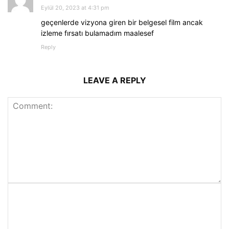
Eylül 20, 2023 at 4:31 pm
geçenlerde vizyona giren bir belgesel film ancak
izleme fırsatı bulamadım maalesef
Reply
LEAVE A REPLY