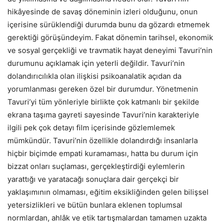
hikâyesinde de savaş döneminin izleri olduğunu, onun
içerisine sürüklendiği durumda bunu da gözardı etmemek
gerektiği görüşündeyim. Fakat dönemin tarihsel, ekonomik
ve sosyal gerçekliği ve travmatik hayat deneyimi Tavuri’nin
durumunu açıklamak için yeterli değildir. Tavuri’nin
dolandırıcılıkla olan ilişkisi psikoanalatik açıdan da
yorumlanması gereken özel bir durumdur. Yönetmenin
Tavuri’yi tüm yönleriyle birlikte çok katmanlı bir şekilde
ekrana taşıma gayreti sayesinde Tavuri’nin karakteriyle
ilgili pek çok detayı film içerisinde gözlemlemek
mümkündür. Tavuri’nin özellikle dolandırdığı insanlarla
hiçbir biçimde empati kuramaması, hatta bu durum için
bizzat onları suçlaması, gerçekleştirdiği eylemlerin
yarattığı ve yaratacağı sonuçlara dair gerçekçi bir
yaklaşımının olmaması, eğitim eksikliğinden gelen bilişsel
yetersizlikleri ve bütün bunlara eklenen toplumsal
normlardan, ahlâk ve etik tartışmalardan tamamen uzakta