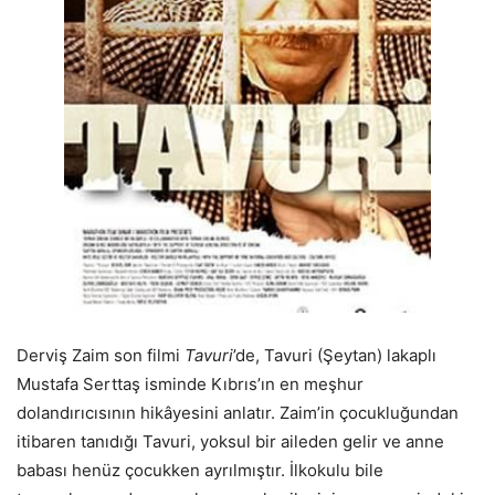
Derviş Zaim son filmi
Tavuri
’de, Tavuri (Şeytan) lakaplı
Mustafa Serttaş isminde Kıbrıs’ın en meşhur
dolandırıcısının hikâyesini anlatır. Zaim’in çocukluğundan
itibaren tanıdığı Tavuri, yoksul bir aileden gelir ve anne
babası henüz çocukken ayrılmıştır. İlkokulu bile