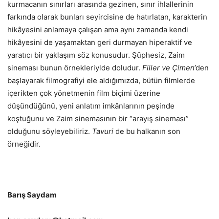
kurmacanın sınırları arasında gezinen, sınır ihlallerinin
farkında olarak bunları seyircisine de hatırlatan, karakterin
hikâyesini anlamaya çalışan ama aynı zamanda kendi
hikâyesini de yaşamaktan geri durmayan hiperaktif ve
yaratıcı bir yaklaşım söz konusudur. Şüphesiz, Zaim
sineması bunun örnekleriylde doludur.
Filler ve Çimen
’den
başlayarak filmografiyi ele aldığımızda, bütün filmlerde
içerikten çok yönetmenin film biçimi üzerine
düşündüğünü, yeni anlatım imkânlarının peşinde
koştuğunu ve Zaim sinemasının bir “arayış sineması”
olduğunu söyleyebiliriz.
Tavuri
de bu halkanın son
örneğidir.
Barış Saydam