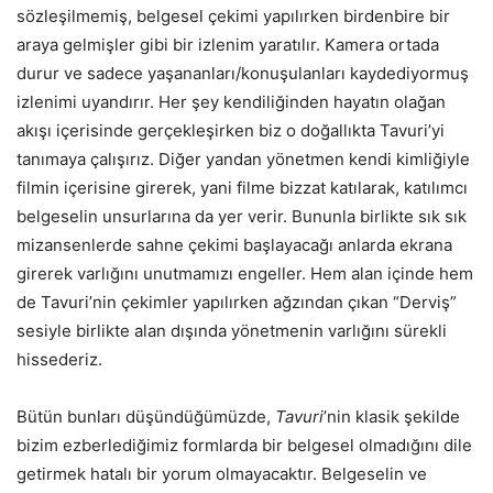
sözleşilmemiş, belgesel çekimi yapılırken birdenbire bir
araya gelmişler gibi bir izlenim yaratılır. Kamera ortada
durur ve sadece yaşananları/konuşulanları kaydediyormuş
izlenimi uyandırır. Her şey kendiliğinden hayatın olağan
akışı içerisinde gerçekleşirken biz o doğallıkta Tavuri’yi
tanımaya çalışırız. Diğer yandan yönetmen kendi kimliğiyle
filmin içerisine girerek, yani filme bizzat katılarak, katılımcı
belgeselin unsurlarına da yer verir. Bununla birlikte sık sık
mizansenlerde sahne çekimi başlayacağı anlarda ekrana
girerek varlığını unutmamızı engeller. Hem alan içinde hem
de Tavuri’nin çekimler yapılırken ağzından çıkan “Derviş”
sesiyle birlikte alan dışında yönetmenin varlığını sürekli
hissederiz.
Bütün bunları düşündüğümüzde,
Tavuri
’nin klasik şekilde
bizim ezberlediğimiz formlarda bir belgesel olmadığını dile
getirmek hatalı bir yorum olmayacaktır. Belgeselin ve