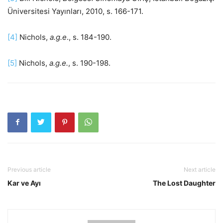
Üniversitesi Yayınları, 2010, s. 166-171.
[4]
Nichols,
a.g.e
., s. 184-190.
[5]
Nichols,
a.g.e.
, s. 190-198.
Previous article
Next article
Kar ve Ayı
The Lost Daughter