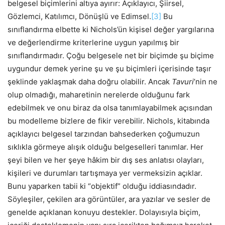
belgesel biçimlerini altıya ayırır: Açıklayıcı, Şiirsel,
Gözlemci, Katılımcı, Dönüşlü ve Edimsel.
[3]
Bu
sınıflandırma elbette ki Nichols’ün kişisel değer yargılarına
ve değerlendirme kriterlerine uygun yapılmış bir
sınıflandırmadır. Çoğu belgesele net bir biçimde şu biçime
uygundur demek yerine şu ve şu biçimleri içerisinde taşır
şeklinde yaklaşmak daha doğru olabilir. Ancak
Tavuri
’nin ne
olup olmadığı, maharetinin nerelerde olduğunu fark
edebilmek ve onu biraz da olsa tanımlayabilmek açısından
bu modelleme bizlere de fikir verebilir. Nichols, kitabında
açıklayıcı belgesel tarzından bahsederken çoğumuzun
sıklıkla görmeye alışık olduğu belgeselleri tanımlar. Her
şeyi bilen ve her şeye hâkim bir dış ses anlatısı olayları,
kişileri ve durumları tartışmaya yer vermeksizin açıklar.
Bunu yaparken tabii ki “objektif” olduğu iddiasındadır.
Söyleşiler, çekilen ara görüntüler, ara yazılar ve sesler de
genelde açıklanan konuyu destekler. Dolayısıyla biçim,