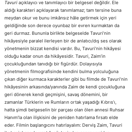
Tavuri
açıklayıcı ve tanımlayıcı bir belgesel değildir. Ele
aldığı karakteri açıklayarak tanımlamaz; tam tersine buna
meydan okur ve bunu imkânsız hâle getirmek için yeri
geldiğinde son derece oyunbaz bir evren kurmaktan da
geri durmaz. Bununla birlikte belgeselde Tavuri’nin
hikâyesiyle paralel ilerleyen bir de anlatıcı/dış ses olarak
yönetmenin bizzat kendisi vardır. Bu, Tavuri’nin hikâyesi
olduğu kadar onun da hikâyesidir. Tavuri, Zaim’in
çocukluğundan tanıdığı bir figürdür. Dolayısıyla
yönetmenin filmografisinde kendini bulma yolculuğuna
çıkan diğer kurmaca karakterler gibi bu filmde de Tavuri’nin
hikâyesinin arkasında/yanında Zaim de kendi çocukluğuna
geri dönerek kendi geçmişini, savaş dönemini, bir
zamanlar Türklerin ve Rumların ortak yaşadığı Kıbrıs’ı,
hatta şimdi belgeselin bir parçası olan ölen annesi Ruhsar
Hanım’la olan ilişkisini de yeniden hatırlama fırsatı elde
eder. Filmin başlangıcını hatırlayalım: Derviş Zaim, Tavuri