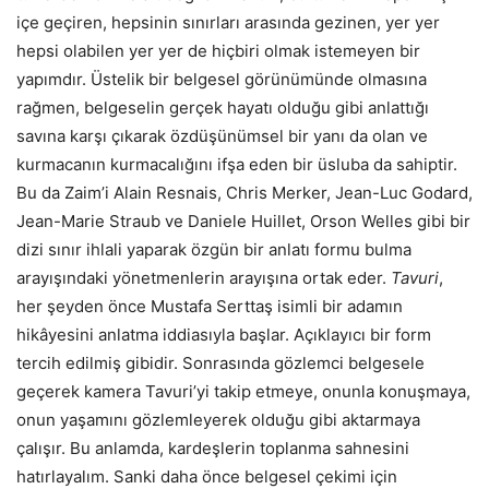
içe geçiren, hepsinin sınırları arasında gezinen, yer yer
hepsi olabilen yer yer de hiçbiri olmak istemeyen bir
yapımdır. Üstelik bir belgesel görünümünde olmasına
rağmen, belgeselin gerçek hayatı olduğu gibi anlattığı
savına karşı çıkarak özdüşünümsel bir yanı da olan ve
kurmacanın kurmacalığını ifşa eden bir üsluba da sahiptir.
Bu da Zaim’i Alain Resnais, Chris Merker, Jean-Luc Godard,
Jean-Marie Straub ve Daniele Huillet, Orson Welles gibi bir
dizi sınır ihlali yaparak özgün bir anlatı formu bulma
arayışındaki yönetmenlerin arayışına ortak eder.
Tavuri
,
her şeyden önce Mustafa Serttaş isimli bir adamın
hikâyesini anlatma iddiasıyla başlar. Açıklayıcı bir form
tercih edilmiş gibidir. Sonrasında gözlemci belgesele
geçerek kamera Tavuri’yi takip etmeye, onunla konuşmaya,
onun yaşamını gözlemleyerek olduğu gibi aktarmaya
çalışır. Bu anlamda, kardeşlerin toplanma sahnesini
hatırlayalım. Sanki daha önce belgesel çekimi için