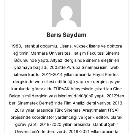
Barış Saydam
1983, İstanbul doğumlu. Lisans, yüksek lisans ve doktora
eğitimini Marmara Üniversitesi İletişim Fakültesi Sinema
Bölümü'nde yaptı. Altyazı dergisinde sinema eleştirileri
yazmaya başladı. 2008’de Avrupa Sineması isimli web
sitesini kurdu. 2011-2014 yılları arasında Hayal Perdesi
dergisinde web sitesi editörlüğü yaptı ve derginin yayın
kurulunda görev aldı. TÜRVAK bünyesinde çıkartılan Cine
Belge isimli derginin yazı işleri müdürlüğünü yaptı. 2012’den
beri Sinematek Derneği’nde Film Analizi dersi veriyor. 2013-
2019 yılları arasında Türk Sineması Araştırmaları (TSA)
projesinde koordinatör yardımcılığı ve içerik editörü olarak
görev yaptı. 2018-2020 yılları arasında İstanbul Şehir
Üniversitesi'nde ders verdi. 2018-2021 yılları arasında