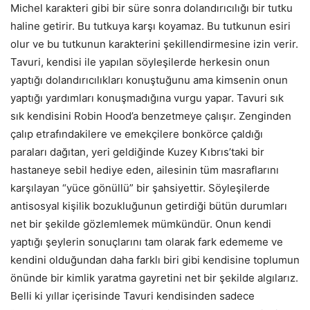
Michel karakteri gibi bir süre sonra dolandırıcılığı bir tutku
haline getirir. Bu tutkuya karşı koyamaz. Bu tutkunun esiri
olur ve bu tutkunun karakterini şekillendirmesine izin verir.
Tavuri, kendisi ile yapılan söyleşilerde herkesin onun
yaptığı dolandırıcılıkları konuştuğunu ama kimsenin onun
yaptığı yardımları konuşmadığına vurgu yapar. Tavuri sık
sık kendisini Robin Hood’a benzetmeye çalışır. Zenginden
çalıp etrafındakilere ve emekçilere bonkörce çaldığı
paraları dağıtan, yeri geldiğinde Kuzey Kıbrıs’taki bir
hastaneye sebil hediye eden, ailesinin tüm masraflarını
karşılayan “yüce gönüllü” bir şahsiyettir. Söyleşilerde
antisosyal kişilik bozukluğunun getirdiği bütün durumları
net bir şekilde gözlemlemek mümkündür. Onun kendi
yaptığı şeylerin sonuçlarını tam olarak fark edememe ve
kendini olduğundan daha farklı biri gibi kendisine toplumun
önünde bir kimlik yaratma gayretini net bir şekilde algılarız.
Belli ki yıllar içerisinde Tavuri kendisinden sadece