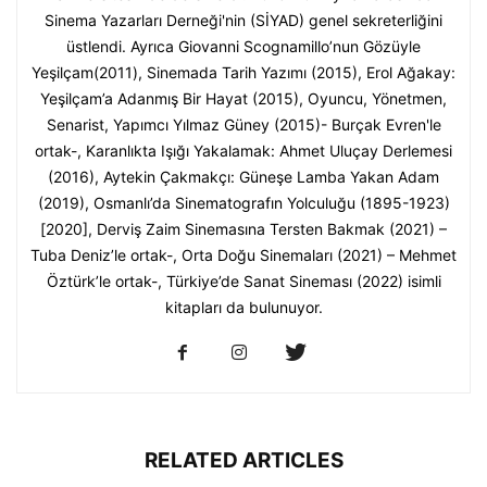
Sinema Yazarları Derneği'nin (SİYAD) genel sekreterliğini
üstlendi. Ayrıca Giovanni Scognamillo’nun Gözüyle
Yeşilçam(2011), Sinemada Tarih Yazımı (2015), Erol Ağakay:
Yeşilçam’a Adanmış Bir Hayat (2015), Oyuncu, Yönetmen,
Senarist, Yapımcı Yılmaz Güney (2015)- Burçak Evren'le
ortak-, Karanlıkta Işığı Yakalamak: Ahmet Uluçay Derlemesi
(2016), Aytekin Çakmakçı: Güneşe Lamba Yakan Adam
(2019), Osmanlı’da Sinematografın Yolculuğu (1895-1923)
[2020], Derviş Zaim Sinemasına Tersten Bakmak (2021) –
Tuba Deniz’le ortak-, Orta Doğu Sinemaları (2021) – Mehmet
Öztürk’le ortak-, Türkiye’de Sanat Sineması (2022) isimli
kitapları da bulunuyor.
RELATED ARTICLES