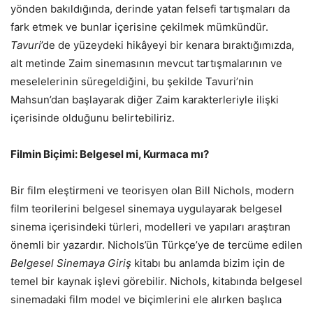
yönden bakıldığında, derinde yatan felsefi tartışmaları da
fark etmek ve bunlar içerisine çekilmek mümkündür.
Tavuri
’de de yüzeydeki hikâyeyi bir kenara bıraktığımızda,
alt metinde Zaim sinemasının mevcut tartışmalarının ve
meselelerinin süregeldiğini, bu şekilde Tavuri’nin
Mahsun’dan başlayarak diğer Zaim karakterleriyle ilişki
içerisinde olduğunu belirtebiliriz.
Filmin Biçimi: Belgesel mi, Kurmaca mı?
Bir film eleştirmeni ve teorisyen olan Bill Nichols, modern
film teorilerini belgesel sinemaya uygulayarak belgesel
sinema içerisindeki türleri, modelleri ve yapıları araştıran
önemli bir yazardır. Nichols’ün Türkçe’ye de tercüme edilen
Belgesel Sinemaya Giriş
kitabı bu anlamda bizim için de
temel bir kaynak işlevi görebilir. Nichols, kitabında belgesel
sinemadaki film model ve biçimlerini ele alırken başlıca