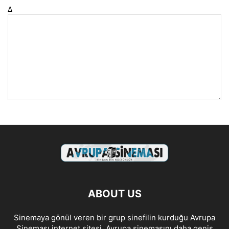
Δ
ABOUT US
Sinemaya gönül veren bir grup sinefilin kurduğu Avrupa
Sineması internet sitesi, Avrupa sinemasını daha geniş