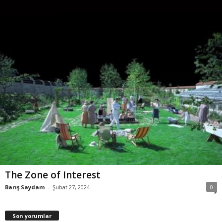
The Zone of Interest
Barış Saydam
-
Şubat 27, 2024
0
Son yorumlar