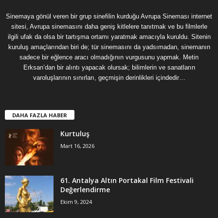
Sinemaya gönül veren bir grup sinefilin kurduğu Avrupa Sineması internet
sitesi, Avrupa sinemasını daha geniş kitlelere tanıtmak ve bu filmlerle
ilgili ufak da olsa bir tartışma ortamı yaratmak amacıyla kuruldu. Sitenin
kuruluş amaçlarından biri de; tür sinemasını da yadsımadan, sinemanın
sadece bir eğlence aracı olmadığının vurgusunu yapmak. Metin
Erksan’dan bir alıntı yapacak olursak; bilimlerin ve sanatların
varoluşlarının sınırları, geçmişin derinlikleri içindedir…
DAHA FAZLA HABER
Kurtuluş
Mart 16, 2026
61. Antalya Altın Portakal Film Festivali
Değerlendirme
Ekim 9, 2024