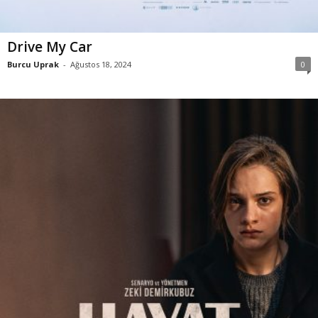
Drive My Car
Burcu Uprak
-
Ağustos 18, 2024
0