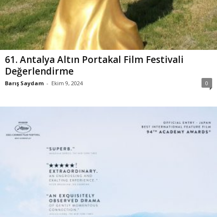
61. Antalya Altın Portakal Film Festivali
Değerlendirme
Barış Saydam
-
Ekim 9, 2024
0