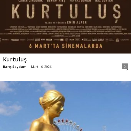
Kurtuluş
Barış Saydam
-
Mart 16, 2026
0