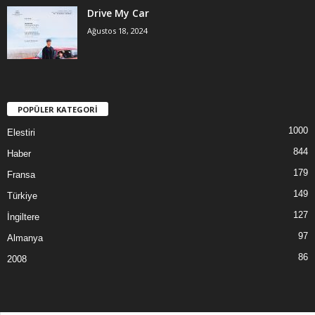
Drive My Car
Ağustos 18, 2024
POPÜLER KATEGORİ
1000
Elestiri
844
Haber
179
Fransa
149
Türkiye
127
İngiltere
97
Almanya
86
2008