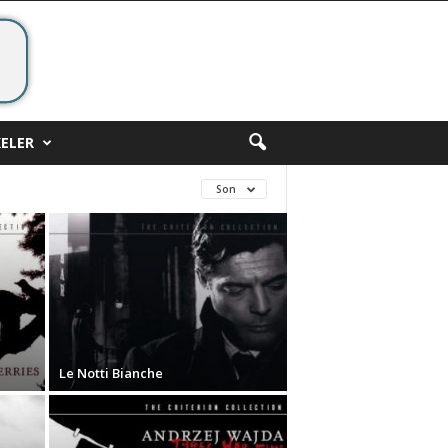
ELER
Son
Le Notti Bianche