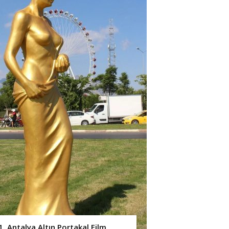
1. Antalya Altın Portakal Film