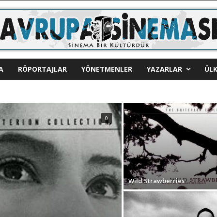
A
RÖPORTAJLAR
YÖNETMENLER
YAZARLAR
ÜLK
0
Wild Strawberries