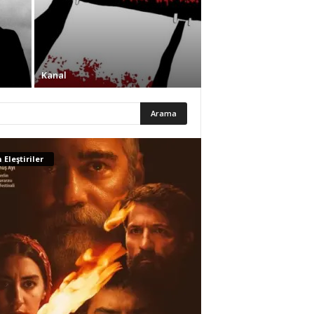
Kanal
 Eleştiriler