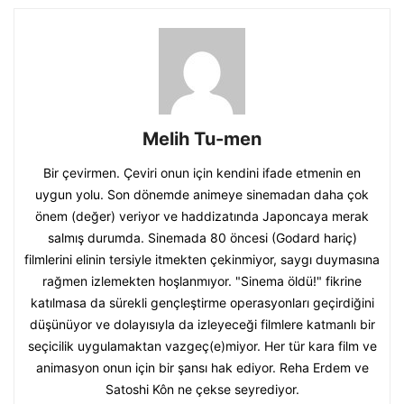
Melih Tu-men
Bir çevirmen. Çeviri onun için kendini ifade etmenin en
uygun yolu. Son dönemde animeye sinemadan daha çok
önem (değer) veriyor ve haddizatında Japoncaya merak
salmış durumda. Sinemada 80 öncesi (Godard hariç)
filmlerini elinin tersiyle itmekten çekinmiyor, saygı duymasına
rağmen izlemekten hoşlanmıyor. "Sinema öldü!" fikrine
katılmasa da sürekli gençleştirme operasyonları geçirdiğini
düşünüyor ve dolayısıyla da izleyeceği filmlere katmanlı bir
seçicilik uygulamaktan vazgeç(e)miyor. Her tür kara film ve
animasyon onun için bir şansı hak ediyor. Reha Erdem ve
Satoshi Kôn ne çekse seyrediyor.