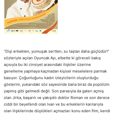
“Dişi erkekten, yumuşak sertten, su taştan daha güçlüdür!”
sözleriyle açılan Oyuncak Ayı, elbette ki göreceli bakış
açısıyla bu iki cinsiyet arasındaki ilişkiler üzerine
genelleme yapmaya kaçmadan kişisel meselelere parmak
basıyor. Çoğunluğunu kadın izleyicilerin oluşturduğu
gösterim, yukarıdaki söz sayesinde bana biraz da popülizm
yapmış gibi gelmedi değil. Son parasıyla da galeri açmış
olan Jirka, başarılı ve yakışıklı doktor Roman ve son derece
ciddi bir beyefendi olan Ivan ve bu erkeklerin karılarıyla
olan ilişkilerinde düştükleri açmazları konu eden film, kendi