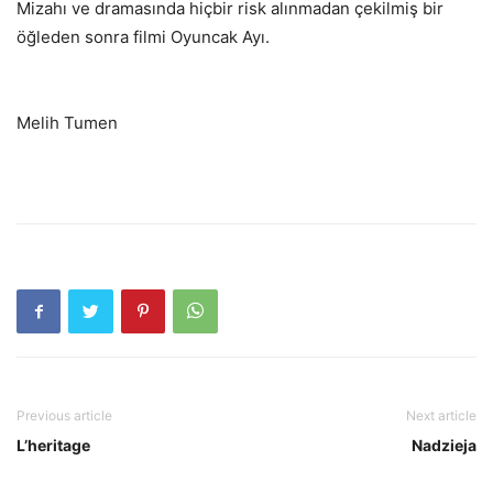
Mizahı ve dramasında hiçbir risk alınmadan çekilmiş bir
öğleden sonra filmi Oyuncak Ayı.
Melih Tumen
Previous article
Next article
L’heritage
Nadzieja