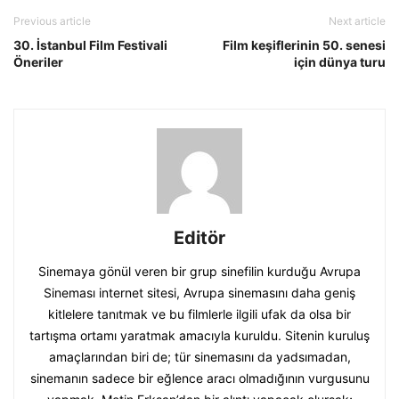
Previous article
Next article
30. İstanbul Film Festivali
Film keşiflerinin 50. senesi
Öneriler
için dünya turu
Editör
Sinemaya gönül veren bir grup sinefilin kurduğu Avrupa
Sineması internet sitesi, Avrupa sinemasını daha geniş
kitlelere tanıtmak ve bu filmlerle ilgili ufak da olsa bir
tartışma ortamı yaratmak amacıyla kuruldu. Sitenin kuruluş
amaçlarından biri de; tür sinemasını da yadsımadan,
sinemanın sadece bir eğlence aracı olmadığının vurgusunu