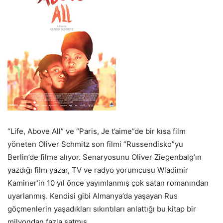
“Life, Above All” ve “Paris, Je t’aime”de bir kısa film
yöneten Oliver Schmitz son filmi “Russendisko”yu
Berlin’de filme alıyor. Senaryosunu Oliver Ziegenbalg’ın
yazdığı film yazar, TV ve radyo yorumcusu Wladimir
Kaminer’in 10 yıl önce yayımlanmış çok satan romanından
uyarlanmış. Kendisi gibi Almanya’da yaşayan Rus
göçmenlerin yaşadıkları sıkıntıları anlattığı bu kitap bir
milyondan fazla satmış.