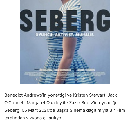
Benedict Andrews’in yönettiği ve Kristen Stewart, Jack
O’Connell, Margaret Qualley ile Zazie Beetz’in oynadığı
Seberg, 06 Mart 2020’de Başka Sinema dağıtımıyla Bir Film
tarafından vizyona çıkarılıyor.