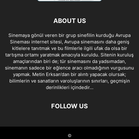
ABOUT US
Sinemaya gönül veren bir grup sinefilin kurduğu Avrupa
Sineması internet sitesi, Avrupa sinemasını daha geniş
kitlelere tanıtmak ve bu filmlerle ilgili ufak da olsa bir
tartışma ortamı yaratmak amacıyla kuruldu. Sitenin kuruluş
amaçlarından biri de; tür sinemasını da yadsımadan,
sinemanın sadece bir eğlence aracı olmadığının vurgusunu
yapmak. Metin Erksan’dan bir alıntı yapacak olursak;
bilimlerin ve sanatların varoluşlarının sınırları, geçmişin
derinlikleri içindedir…
FOLLOW US
©