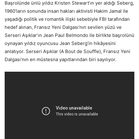
Başrolünde ünlü yıldız Kristen Stewart’ın yer aldığı Seberg,
1960’ların sonunda insan hakları aktivisti Hakim Jamal ile
yaşadığı politik ve romantik ilişki sebebiyle FBI tarafından
hedef alınan, Fransız Yeni Dalgası’nın sevilen yüzü ve
Serseri Aşıklar’ın Jean Paul Belmondo ile birlikte başrolünü
oynayan yıldız oyuncusu Jean Seberg’in hikâyesini
anlatıyor. Serseri Aşıklar (A Bout de Souffle), Fransız Yeni
Dalgası’nın en müstesna yapıtlarından biri sayılıyor.