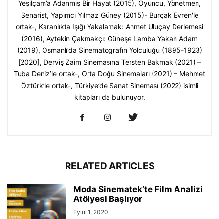
Yeşilçam’a Adanmış Bir Hayat (2015), Oyuncu, Yönetmen,
Senarist, Yapımcı Yılmaz Güney (2015)- Burçak Evren'le
ortak-, Karanlıkta Işığı Yakalamak: Ahmet Uluçay Derlemesi
(2016), Aytekin Çakmakçı: Güneşe Lamba Yakan Adam
(2019), Osmanlı’da Sinematografın Yolculuğu (1895-1923)
[2020], Derviş Zaim Sinemasına Tersten Bakmak (2021) –
Tuba Deniz’le ortak-, Orta Doğu Sinemaları (2021) – Mehmet
Öztürk’le ortak-, Türkiye’de Sanat Sineması (2022) isimli
kitapları da bulunuyor.
RELATED ARTICLES
Moda Sinematek’te Film Analizi
Atölyesi Başlıyor
Eylül 1, 2020