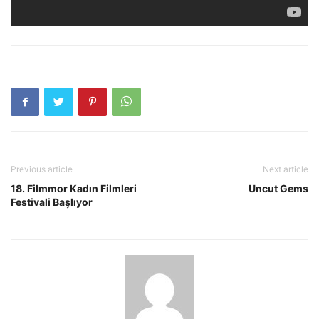
Previous article
Next article
18. Filmmor Kadın Filmleri
Uncut Gems
Festivali Başlıyor