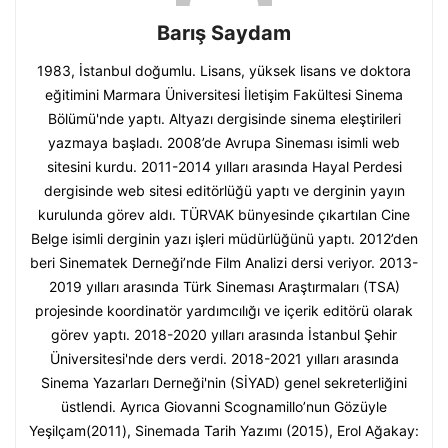
Barış Saydam
1983, İstanbul doğumlu. Lisans, yüksek lisans ve doktora
eğitimini Marmara Üniversitesi İletişim Fakültesi Sinema
Bölümü'nde yaptı. Altyazı dergisinde sinema eleştirileri
yazmaya başladı. 2008’de Avrupa Sineması isimli web
sitesini kurdu. 2011-2014 yılları arasında Hayal Perdesi
dergisinde web sitesi editörlüğü yaptı ve derginin yayın
kurulunda görev aldı. TÜRVAK bünyesinde çıkartılan Cine
Belge isimli derginin yazı işleri müdürlüğünü yaptı. 2012’den
beri Sinematek Derneği’nde Film Analizi dersi veriyor. 2013-
2019 yılları arasında Türk Sineması Araştırmaları (TSA)
projesinde koordinatör yardımcılığı ve içerik editörü olarak
görev yaptı. 2018-2020 yılları arasında İstanbul Şehir
Üniversitesi'nde ders verdi. 2018-2021 yılları arasında
Sinema Yazarları Derneği'nin (SİYAD) genel sekreterliğini
üstlendi. Ayrıca Giovanni Scognamillo’nun Gözüyle
Yeşilçam(2011), Sinemada Tarih Yazımı (2015), Erol Ağakay: