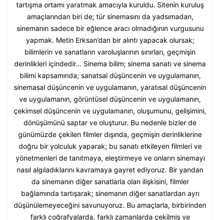
tartışma ortamı yaratmak amacıyla kuruldu. Sitenin kuruluş
amaçlarından biri de; tür sinemasını da yadsımadan,
sinemanın sadece bir eğlence aracı olmadığının vurgusunu
yapmak. Metin Erksan’dan bir alıntı yapacak olursak;
bilimlerin ve sanatların varoluşlarının sınırları, geçmişin
derinlikleri içindedir… Sinema bilim; sinema sanatı ve sinema
bilimi kapsamında; sanatsal düşüncenin ve uygulamanın,
sinemasal düşüncenin ve uygulamanın, yaratısal düşüncenin
ve uygulamanın, görüntüsel düşüncenin ve uygulamanın,
çekimsel düşüncenin ve uygulamanın, oluşumunu, gelişimini,
dönüşümünü saptar ve oluşturur. Bu nedenle bizler de
günümüzde çekilen filmler dışında, geçmişin derinliklerine
doğru bir yolculuk yaparak; bu sanatı etkileyen filmleri ve
yönetmenleri de tanıtmaya, eleştirmeye ve onların sinemayı
nasıl algıladıklarını kavramaya gayret ediyoruz. Bir yandan
da sinemanın diğer sanatlarla olan ilişkisini, filmler
bağlamında tartışarak; sinemanın diğer sanatlardan ayrı
düşünülemeyeceğini savunuyoruz. Bu amaçlarla, birbirinden
farklı coğrafyalarda, farklı zamanlarda çekilmiş ve