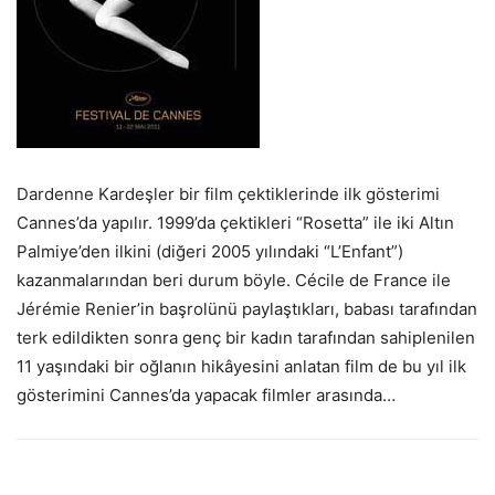
Dardenne Kardeşler bir film çektiklerinde ilk gösterimi
Cannes’da yapılır. 1999’da çektikleri “Rosetta” ile iki Altın
Palmiye’den ilkini (diğeri 2005 yılındaki “L’Enfant”)
kazanmalarından beri durum böyle. Cécile de France ile
Jérémie Renier’in başrolünü paylaştıkları, babası tarafından
terk edildikten sonra genç bir kadın tarafından sahiplenilen
11 yaşındaki bir oğlanın hikâyesini anlatan film de bu yıl ilk
gösterimini Cannes’da yapacak filmler arasında…