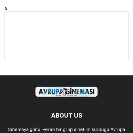
Δ
ABOUT US
Sinemaya gönül veren bir grup sinefilin kurduğu Avrupa