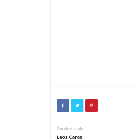
Önceki makale
Leos Carax