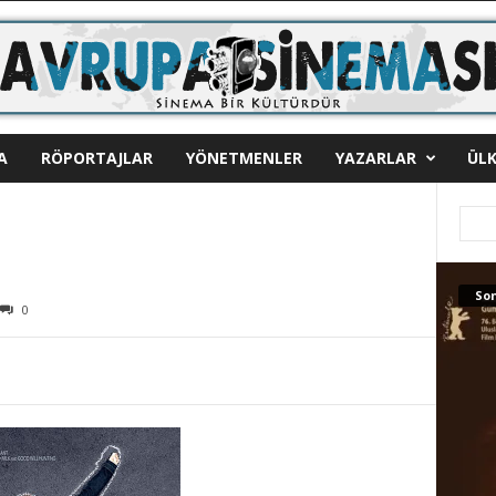
A
RÖPORTAJLAR
YÖNETMENLER
YAZARLAR
ÜLK
Son
0