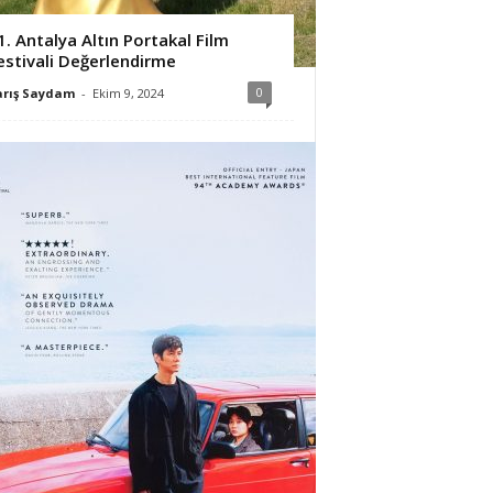
1. Antalya Altın Portakal Film
estivali Değerlendirme
0
arış Saydam
-
Ekim 9, 2024