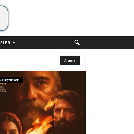
ELER
 Eleştiriler