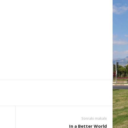
Sonraki makale
In a Better World