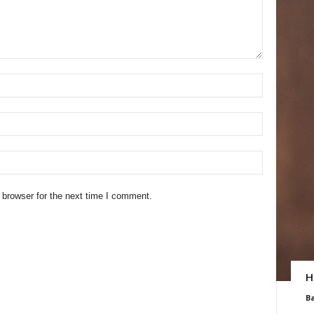
 browser for the next time I comment.
H
B