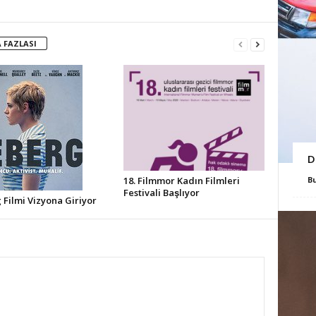
 FAZLASI
D
18. Filmmor Kadın Filmleri
B
Festivali Başlıyor
Filmi Vizyona Giriyor