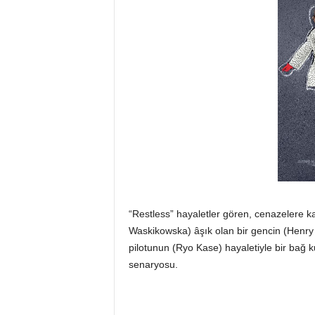
“Restless” hayaletler gören, cenazelere ka
Waskikowska) âşık olan bir gencin (Henry 
pilotunun (Ryo Kase) hayaletiyle bir bağ k
senaryosu.