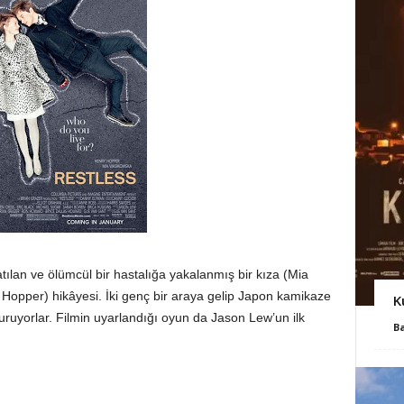
tılan ve ölümcül bir hastalığa yakalanmış bir kıza (Mia
Hopper) hikâyesi. İki genç bir araya gelip Japon kamikaze
K
uruyorlar. Filmin uyarlandığı oyun da Jason Lew’un ilk
B