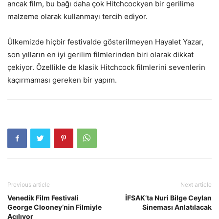
ancak film, bu bağı daha çok Hitchcockyen bir gerilime
malzeme olarak kullanmayı tercih ediyor.
Ülkemizde hiçbir festivalde gösterilmeyen Hayalet Yazar,
son yılların en iyi gerilim filmlerinden biri olarak dikkat
çekiyor. Özellikle de klasik Hitchcock filmlerini sevenlerin
kaçırmaması gereken bir yapım.
Previous article
Next article
Venedik Film Festivali
İFSAK’ta Nuri Bilge Ceylan
George Clooney’nin Filmiyle
Sineması Anlatılacak
Açılıyor