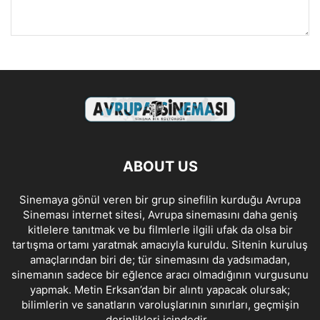
ABOUT US
Sinemaya gönül veren bir grup sinefilin kurduğu Avrupa
Sineması internet sitesi, Avrupa sinemasını daha geniş
kitlelere tanıtmak ve bu filmlerle ilgili ufak da olsa bir
tartışma ortamı yaratmak amacıyla kuruldu. Sitenin kuruluş
amaçlarından biri de; tür sinemasını da yadsımadan,
sinemanın sadece bir eğlence aracı olmadığının vurgusunu
yapmak. Metin Erksan’dan bir alıntı yapacak olursak;
bilimlerin ve sanatların varoluşlarının sınırları, geçmişin
derinlikleri içindedir…