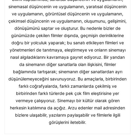
sinemasal düşüncenin ve uygulamanın, yaratısal düşüncenin
ve uygulamanın, görüntüsel düşüncenin ve uygulamanın,
çekimsel düşüncenin ve uygulamanın, oluşumunu, gelişimini,
dönüşümünü saptar ve oluşturur. Bu nedenle bizler de
günümüzde çekilen filmler dışında, geçmişin derinliklerine
doğru bir yolculuk yaparak; bu sanatı etkileyen filmleri ve
yönetmenleri de tanıtmaya, eleştirmeye ve onların sinemayı
nasıl algıladıklarını kavramaya gayret ediyoruz. Bir yandan
da sinemanın diğer sanatlarla olan ilişkisini, filmler
bağlamında tartışarak; sinemanın diğer sanatlardan ayrı
düşünülemeyeceğini savunuyoruz. Bu amaçlarla, birbirinden
farklı coğrafyalarda, farklı zamanlarda çekilmiş ve
birbirinden farklı türlerde pek çok film eleştirisine yer
vermeye çalışıyoruz. Sinemayı bir kültür olarak gören
herkesin katılımına da açığız. Arzu edenler mail adresinden
bizlere ulaşabilir, yazılarını paylaşabilir ve filmlerle ilgili
görüşlerini iletebilir.