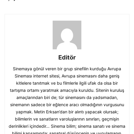
Editör
Sinemaya gönül veren bir grup sinefilin kurduğu Avrupa
Sineması internet sitesi, Avrupa sinemasını daha geniş
kitlelere tanıtmak ve bu filmlerle ilgili ufak da olsa bir
tartışma ortamı yaratmak amacıyla kuruldu. Sitenin kuruluş
amaçlarından biri de; tür sinemasını da yadsımadan,
sinemanın sadece bir eğlence aracı olmadığının vurgusunu
yapmak. Metin Erksan’dan bir alıntı yapacak olursak;
bilimlerin ve sanatların varoluşlarının sınırları, geçmişin
derinlikleri içindedir… Sinema bilim; sinema sanatı ve sinema
bilimi kapsamında; sanatsal düşüncenin ve uygulamanın,