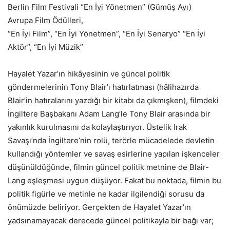
Berlin Film Festivali “En İyi Yönetmen” (Gümüş Ayı)
Avrupa Film Ödülleri,
“En İyi Film”, “En İyi Yönetmen”, “En İyi Senaryo” “En İyi
Aktör”, “En İyi Müzik”
Hayalet Yazar’ın hikâyesinin ve güncel politik
göndermelerinin Tony Blair’ı hatırlatması (hâlihazırda
Blair’in hatıralarını yazdığı bir kitabı da çıkmışken), filmdeki
İngiltere Başbakanı Adam Lang’le Tony Blair arasında bir
yakınlık kurulmasını da kolaylaştırıyor. Üstelik Irak
Savaşı’nda İngiltere’nin rolü, terörle mücadelede devletin
kullandığı yöntemler ve savaş esirlerine yapılan işkenceler
düşünüldüğünde, filmin güncel politik metnine de Blair-
Lang eşleşmesi uygun düşüyor. Fakat bu noktada, filmin bu
politik figürle ve metinle ne kadar ilgilendiği sorusu da
önümüzde beliriyor. Gerçekten de Hayalet Yazar’ın
yadsınamayacak derecede güncel politikayla bir bağı var;