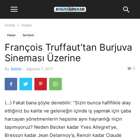
Home
Haber
Haber
Serbest
François Truffaut’tan Burjuva
Sineması Üzerine
0
By
Editör
-
Ağustos 7, 2011
(…) Fakat bana şöyle denebilir: “Sizin bunca hafiflikle alay
ettiğiniz bu kalite ve geleneğin içinde iş yapmak için çaba
harcayan yönetmenlerin hepsine aynı hayranlığı niçin
taşımıyoruz? Neden Becker kadar Yves Allegret’ye,
Bresson kadar Jean Delannoy’a, Renoir kadar Claude