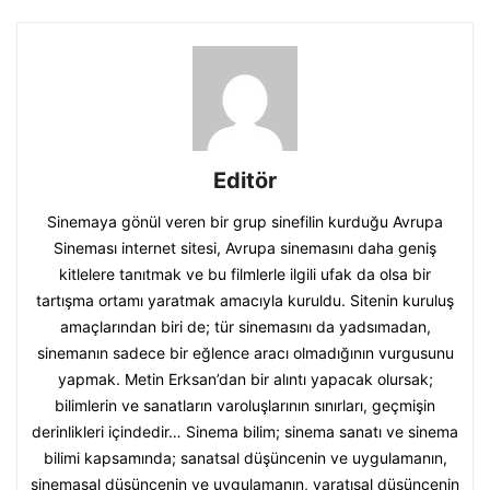
Editör
Sinemaya gönül veren bir grup sinefilin kurduğu Avrupa
Sineması internet sitesi, Avrupa sinemasını daha geniş
kitlelere tanıtmak ve bu filmlerle ilgili ufak da olsa bir
tartışma ortamı yaratmak amacıyla kuruldu. Sitenin kuruluş
amaçlarından biri de; tür sinemasını da yadsımadan,
sinemanın sadece bir eğlence aracı olmadığının vurgusunu
yapmak. Metin Erksan’dan bir alıntı yapacak olursak;
bilimlerin ve sanatların varoluşlarının sınırları, geçmişin
derinlikleri içindedir… Sinema bilim; sinema sanatı ve sinema
bilimi kapsamında; sanatsal düşüncenin ve uygulamanın,
sinemasal düşüncenin ve uygulamanın, yaratısal düşüncenin