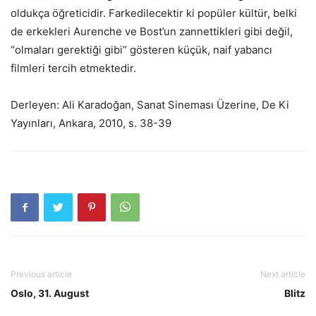
oldukça öğreticidir. Farkedilecektir ki popüler kültür, belki
de erkekleri Aurenche ve Bost’un zannettikleri gibi değil,
“olmaları gerektiği gibi” gösteren küçük, naif yabancı
filmleri tercih etmektedir.
Derleyen: Ali Karadoğan, Sanat Sineması Üzerine, De Ki
Yayınları, Ankara, 2010, s. 38-39
Previous article
Next article
Oslo, 31. August
Blitz