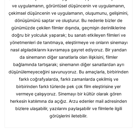
ve uygulamanın, görüntüsel düşüncenin ve uygulamanın,
çekimsel düşüncenin ve uygulamanın, oluşumunu, gelişimini,
dönüşümünü saptar ve oluşturur. Bu nedenle bizler de
günümüzde çekilen filmler dışında, geçmişin derinliklerine
doğru bir yolculuk yaparak; bu sanatı etkileyen filmleri ve
yönetmenleri de tanıtmaya, eleştirmeye ve onların sinemayı
nasıl algıladıklarını kavramaya gayret ediyoruz. Bir yandan
da sinemanın diğer sanatlarla olan ilişkisini, filmler
bağlamında tartışarak; sinemanın diğer sanatlardan ayrı
düşünülemeyeceğini savunuyoruz. Bu amaçlarla, birbirinden
farklı coğrafyalarda, farklı zamanlarda çekilmiş ve
birbirinden farklı türlerde pek çok film eleştirisine yer
vermeye çalışıyoruz. Sinemayı bir kültür olarak gören
herkesin katılımına da açığız. Arzu edenler mail adresinden
bizlere ulaşabilir, yazılarını paylaşabilir ve filmlerle ilgili
görüşlerini iletebilir.