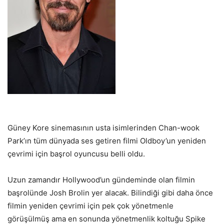
Güney Kore sinemasının usta isimlerinden Chan-wook
Park’ın tüm dünyada ses getiren filmi Oldboy’un yeniden
çevrimi için başrol oyuncusu belli oldu.
Uzun zamandır Hollywood’un gündeminde olan filmin
başrolünde Josh Brolin yer alacak. Bilindiği gibi daha önce
filmin yeniden çevrimi için pek çok yönetmenle
görüşülmüş ama en sonunda yönetmenlik koltuğu Spike