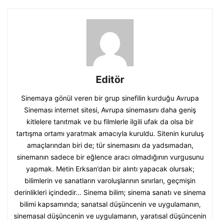
Editör
Sinemaya gönül veren bir grup sinefilin kurduğu Avrupa
Sineması internet sitesi, Avrupa sinemasını daha geniş
kitlelere tanıtmak ve bu filmlerle ilgili ufak da olsa bir
tartışma ortamı yaratmak amacıyla kuruldu. Sitenin kuruluş
amaçlarından biri de; tür sinemasını da yadsımadan,
sinemanın sadece bir eğlence aracı olmadığının vurgusunu
yapmak. Metin Erksan’dan bir alıntı yapacak olursak;
bilimlerin ve sanatların varoluşlarının sınırları, geçmişin
derinlikleri içindedir… Sinema bilim; sinema sanatı ve sinema
bilimi kapsamında; sanatsal düşüncenin ve uygulamanın,
sinemasal düşüncenin ve uygulamanın, yaratısal düşüncenin