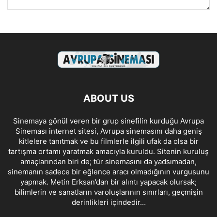
ABOUT US
Sinemaya gönül veren bir grup sinefilin kurduğu Avrupa
Sineması internet sitesi, Avrupa sinemasını daha geniş
kitlelere tanıtmak ve bu filmlerle ilgili ufak da olsa bir
tartışma ortamı yaratmak amacıyla kuruldu. Sitenin kuruluş
amaçlarından biri de; tür sinemasını da yadsımadan,
sinemanın sadece bir eğlence aracı olmadığının vurgusunu
yapmak. Metin Erksan’dan bir alıntı yapacak olursak;
bilimlerin ve sanatların varoluşlarının sınırları, geçmişin
derinlikleri içindedir…