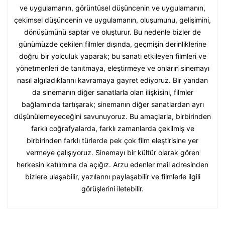
ve uygulamanın, görüntüsel düşüncenin ve uygulamanın,
çekimsel düşüncenin ve uygulamanın, oluşumunu, gelişimini,
dönüşümünü saptar ve oluşturur. Bu nedenle bizler de
günümüzde çekilen filmler dışında, geçmişin derinliklerine
doğru bir yolculuk yaparak; bu sanatı etkileyen filmleri ve
yönetmenleri de tanıtmaya, eleştirmeye ve onların sinemayı
nasıl algıladıklarını kavramaya gayret ediyoruz. Bir yandan
da sinemanın diğer sanatlarla olan ilişkisini, filmler
bağlamında tartışarak; sinemanın diğer sanatlardan ayrı
düşünülemeyeceğini savunuyoruz. Bu amaçlarla, birbirinden
farklı coğrafyalarda, farklı zamanlarda çekilmiş ve
birbirinden farklı türlerde pek çok film eleştirisine yer
vermeye çalışıyoruz. Sinemayı bir kültür olarak gören
herkesin katılımına da açığız. Arzu edenler mail adresinden
bizlere ulaşabilir, yazılarını paylaşabilir ve filmlerle ilgili
görüşlerini iletebilir.