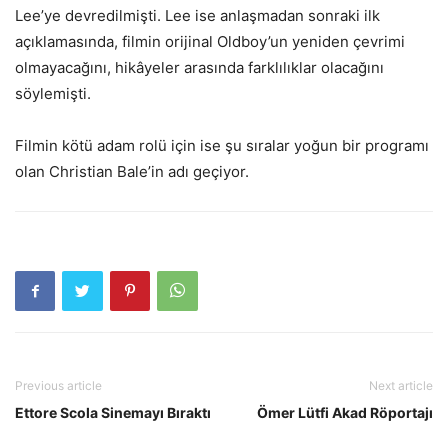
Lee’ye devredilmişti. Lee ise anlaşmadan sonraki ilk
açıklamasında, filmin orijinal Oldboy’un yeniden çevrimi
olmayacağını, hikâyeler arasında farklılıklar olacağını
söylemişti.
Filmin kötü adam rolü için ise şu sıralar yoğun bir programı
olan Christian Bale’in adı geçiyor.
Previous article
Next article
Ettore Scola Sinemayı Bıraktı
Ömer Lütfi Akad Röportajı