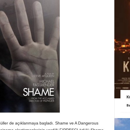
K
B
düller de açıklanmaya başladı. Shame ve A Dangerous