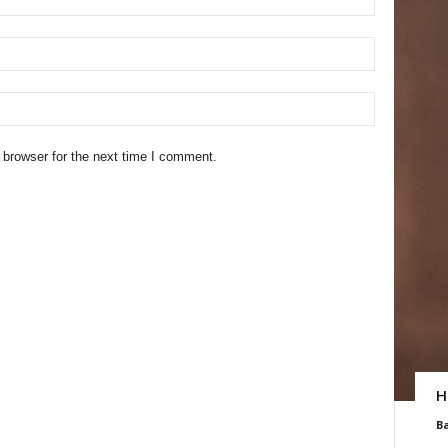
 browser for the next time I comment.
H
B