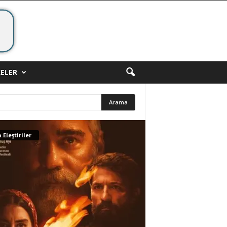
ELER
 Eleştiriler