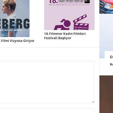
18. Filmmor Kadın Filmleri
Festivali Başlıyor
Filmi Vizyona Giriyor
D
B