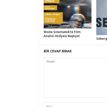
Moda Sinematek’te Film
Analizi Atölyesi Başlıyor
Seberg 
BİR CEVAP BIRAK