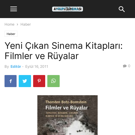
Home
Haber
Haber
Yeni Çıkan Sinema Kitapları:
Filmler ve Rüyalar
0
By
Editör
-
Eylül 16, 2011