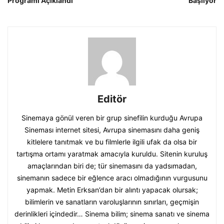
Programı Açıklandı
Başlıyor
Editör
Sinemaya gönül veren bir grup sinefilin kurduğu Avrupa
Sineması internet sitesi, Avrupa sinemasını daha geniş
kitlelere tanıtmak ve bu filmlerle ilgili ufak da olsa bir
tartışma ortamı yaratmak amacıyla kuruldu. Sitenin kuruluş
amaçlarından biri de; tür sinemasını da yadsımadan,
sinemanın sadece bir eğlence aracı olmadığının vurgusunu
yapmak. Metin Erksan’dan bir alıntı yapacak olursak;
bilimlerin ve sanatların varoluşlarının sınırları, geçmişin
derinlikleri içindedir… Sinema bilim; sinema sanatı ve sinema