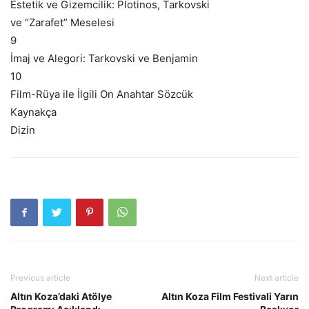
Estetik ve Gizemcilik: Plotinos, Tarkovski
ve “Zarafet” Meselesi
9
İmaj ve Alegori: Tarkovski ve Benjamin
10
Film-Rüya ile İlgili On Anahtar Sözcük
Kaynakça
Dizin
Previous article
Next article
Altın Koza’daki Atölye
Altın Koza Film Festivali Yarın