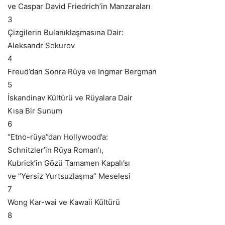
ve Caspar David Friedrich’in Manzaraları
3
Çizgilerin Bulanıklaşmasına Dair:
Aleksandr Sokurov
4
Freud’dan Sonra Rüya ve Ingmar Bergman
5
İskandinav Kültürü ve Rüyalara Dair
Kısa Bir Sunum
6
“Etno-rüya”dan Hollywood’a:
Schnitzler’in Rüya Roman’ı,
Kubrick’in Gözü Tamamen Kapalı’sı
ve “Yersiz Yurtsuzlaşma” Meselesi
7
Wong Kar-wai ve Kawaii Kültürü
8