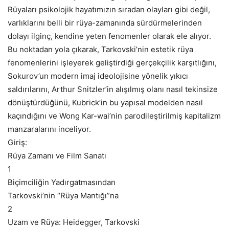
Rüyaları psikolojik hayatımızın sıradan olayları gibi değil,
varlıklarını belli bir rüya-zamanında sürdürmelerinden
dolayı ilginç, kendine yeten fenomenler olarak ele alıyor.
Bu noktadan yola çıkarak, Tarkovski’nin estetik rüya
fenomenlerini işleyerek geliştirdiği gerçekçilik karşıtlığını,
Sokurov’un modern imaj ideolojisine yönelik yıkıcı
saldırılarını, Arthur Snitzler’in alışılmış olanı nasıl tekinsize
dönüştürdüğünü, Kubrick’in bu yapısal modelden nasıl
kaçındığını ve Wong Kar-wai’nin parodileştirilmiş kapitalizm
manzaralarını inceliyor.
Giriş:
Rüya Zamanı ve Film Sanatı
1
Biçimciliğin Yadırgatmasından
Tarkovski’nin “Rüya Mantığı”na
2
Uzam ve Rüya: Heidegger, Tarkovski