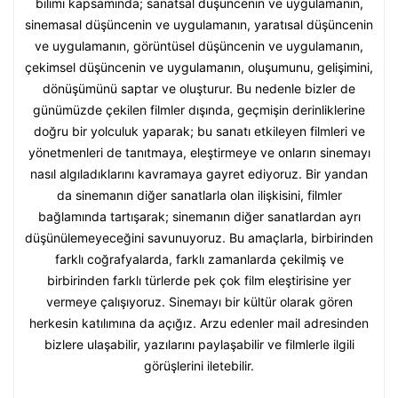
bilimi kapsamında; sanatsal düşüncenin ve uygulamanın,
sinemasal düşüncenin ve uygulamanın, yaratısal düşüncenin
ve uygulamanın, görüntüsel düşüncenin ve uygulamanın,
çekimsel düşüncenin ve uygulamanın, oluşumunu, gelişimini,
dönüşümünü saptar ve oluşturur. Bu nedenle bizler de
günümüzde çekilen filmler dışında, geçmişin derinliklerine
doğru bir yolculuk yaparak; bu sanatı etkileyen filmleri ve
yönetmenleri de tanıtmaya, eleştirmeye ve onların sinemayı
nasıl algıladıklarını kavramaya gayret ediyoruz. Bir yandan
da sinemanın diğer sanatlarla olan ilişkisini, filmler
bağlamında tartışarak; sinemanın diğer sanatlardan ayrı
düşünülemeyeceğini savunuyoruz. Bu amaçlarla, birbirinden
farklı coğrafyalarda, farklı zamanlarda çekilmiş ve
birbirinden farklı türlerde pek çok film eleştirisine yer
vermeye çalışıyoruz. Sinemayı bir kültür olarak gören
herkesin katılımına da açığız. Arzu edenler mail adresinden
bizlere ulaşabilir, yazılarını paylaşabilir ve filmlerle ilgili
görüşlerini iletebilir.