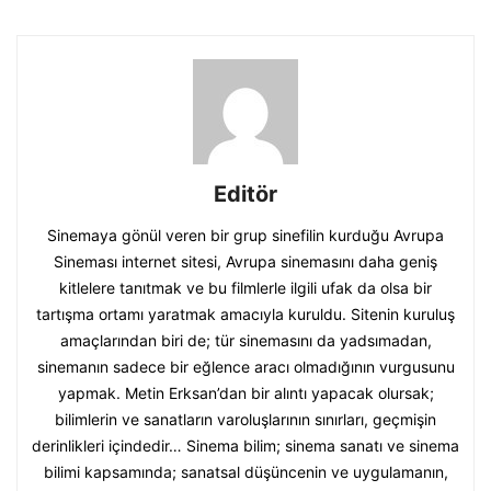
Editör
Sinemaya gönül veren bir grup sinefilin kurduğu Avrupa
Sineması internet sitesi, Avrupa sinemasını daha geniş
kitlelere tanıtmak ve bu filmlerle ilgili ufak da olsa bir
tartışma ortamı yaratmak amacıyla kuruldu. Sitenin kuruluş
amaçlarından biri de; tür sinemasını da yadsımadan,
sinemanın sadece bir eğlence aracı olmadığının vurgusunu
yapmak. Metin Erksan’dan bir alıntı yapacak olursak;
bilimlerin ve sanatların varoluşlarının sınırları, geçmişin
derinlikleri içindedir… Sinema bilim; sinema sanatı ve sinema
bilimi kapsamında; sanatsal düşüncenin ve uygulamanın,