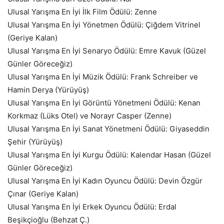
Ulusal Yarışma En İyi İlk Film Ödülü: Zenne
Ulusal Yarışma En İyi Yönetmen Ödülü: Çiğdem Vitrinel
(Geriye Kalan)
Ulusal Yarışma En İyi Senaryo Ödülü: Emre Kavuk (Güzel
Günler Göreceğiz)
Ulusal Yarışma En İyi Müzik Ödülü: Frank Schreiber ve
Hamin Derya (Yürüyüş)
Ulusal Yarışma En İyi Görüntü Yönetmeni Ödülü: Kenan
Korkmaz (Lüks Otel) ve Norayr Casper (Zenne)
Ulusal Yarışma En İyi Sanat Yönetmeni Ödülü: Giyaseddin
Şehir (Yürüyüş)
Ulusal Yarışma En İyi Kurgu Ödülü: Kalendar Hasan (Güzel
Günler Göreceğiz)
Ulusal Yarışma En İyi Kadın Oyuncu Ödülü: Devin Özgür
Çınar (Geriye Kalan)
Ulusal Yarışma En İyi Erkek Oyuncu Ödülü: Erdal
Beşikçioğlu (Behzat Ç.)