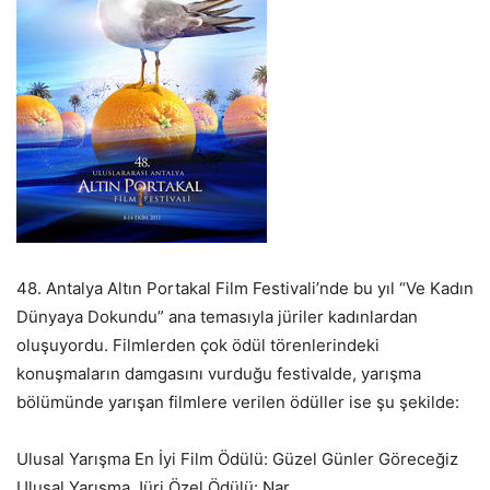
48. Antalya Altın Portakal Film Festivali’nde bu yıl “Ve Kadın
Dünyaya Dokundu” ana temasıyla jüriler kadınlardan
oluşuyordu. Filmlerden çok ödül törenlerindeki
konuşmaların damgasını vurduğu festivalde, yarışma
bölümünde yarışan filmlere verilen ödüller ise şu şekilde:
Ulusal Yarışma En İyi Film Ödülü: Güzel Günler Göreceğiz
Ulusal Yarışma Jüri Özel Ödülü: Nar