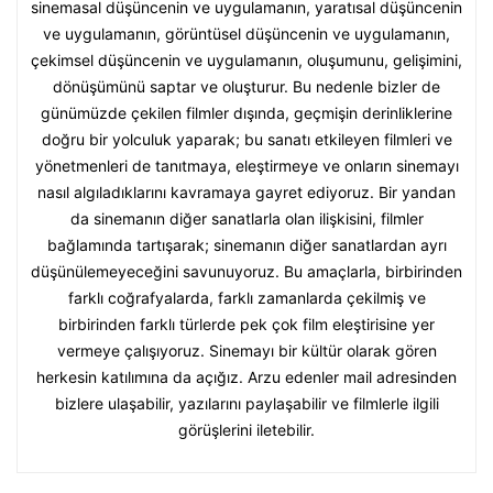
sinemasal düşüncenin ve uygulamanın, yaratısal düşüncenin
ve uygulamanın, görüntüsel düşüncenin ve uygulamanın,
çekimsel düşüncenin ve uygulamanın, oluşumunu, gelişimini,
dönüşümünü saptar ve oluşturur. Bu nedenle bizler de
günümüzde çekilen filmler dışında, geçmişin derinliklerine
doğru bir yolculuk yaparak; bu sanatı etkileyen filmleri ve
yönetmenleri de tanıtmaya, eleştirmeye ve onların sinemayı
nasıl algıladıklarını kavramaya gayret ediyoruz. Bir yandan
da sinemanın diğer sanatlarla olan ilişkisini, filmler
bağlamında tartışarak; sinemanın diğer sanatlardan ayrı
düşünülemeyeceğini savunuyoruz. Bu amaçlarla, birbirinden
farklı coğrafyalarda, farklı zamanlarda çekilmiş ve
birbirinden farklı türlerde pek çok film eleştirisine yer
vermeye çalışıyoruz. Sinemayı bir kültür olarak gören
herkesin katılımına da açığız. Arzu edenler mail adresinden
bizlere ulaşabilir, yazılarını paylaşabilir ve filmlerle ilgili
görüşlerini iletebilir.