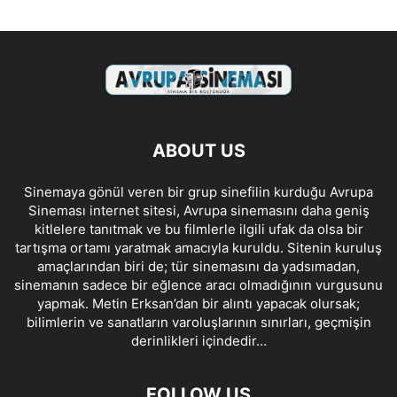
ABOUT US
Sinemaya gönül veren bir grup sinefilin kurduğu Avrupa
Sineması internet sitesi, Avrupa sinemasını daha geniş
kitlelere tanıtmak ve bu filmlerle ilgili ufak da olsa bir
tartışma ortamı yaratmak amacıyla kuruldu. Sitenin kuruluş
amaçlarından biri de; tür sinemasını da yadsımadan,
sinemanın sadece bir eğlence aracı olmadığının vurgusunu
yapmak. Metin Erksan’dan bir alıntı yapacak olursak;
bilimlerin ve sanatların varoluşlarının sınırları, geçmişin
derinlikleri içindedir…
FOLLOW US