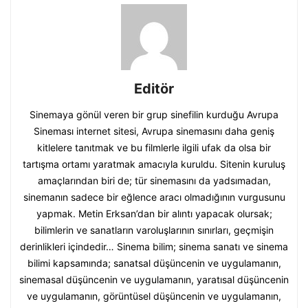
Editör
Sinemaya gönül veren bir grup sinefilin kurduğu Avrupa
Sineması internet sitesi, Avrupa sinemasını daha geniş
kitlelere tanıtmak ve bu filmlerle ilgili ufak da olsa bir
tartışma ortamı yaratmak amacıyla kuruldu. Sitenin kuruluş
amaçlarından biri de; tür sinemasını da yadsımadan,
sinemanın sadece bir eğlence aracı olmadığının vurgusunu
yapmak. Metin Erksan’dan bir alıntı yapacak olursak;
bilimlerin ve sanatların varoluşlarının sınırları, geçmişin
derinlikleri içindedir… Sinema bilim; sinema sanatı ve sinema
bilimi kapsamında; sanatsal düşüncenin ve uygulamanın,
sinemasal düşüncenin ve uygulamanın, yaratısal düşüncenin
ve uygulamanın, görüntüsel düşüncenin ve uygulamanın,