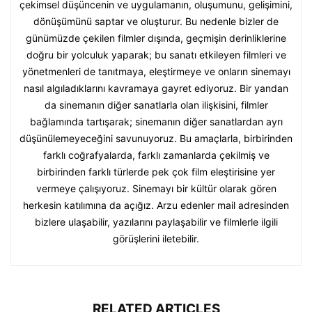
çekimsel düşüncenin ve uygulamanın, oluşumunu, gelişimini,
dönüşümünü saptar ve oluşturur. Bu nedenle bizler de
günümüzde çekilen filmler dışında, geçmişin derinliklerine
doğru bir yolculuk yaparak; bu sanatı etkileyen filmleri ve
yönetmenleri de tanıtmaya, eleştirmeye ve onların sinemayı
nasıl algıladıklarını kavramaya gayret ediyoruz. Bir yandan
da sinemanın diğer sanatlarla olan ilişkisini, filmler
bağlamında tartışarak; sinemanın diğer sanatlardan ayrı
düşünülemeyeceğini savunuyoruz. Bu amaçlarla, birbirinden
farklı coğrafyalarda, farklı zamanlarda çekilmiş ve
birbirinden farklı türlerde pek çok film eleştirisine yer
vermeye çalışıyoruz. Sinemayı bir kültür olarak gören
herkesin katılımına da açığız. Arzu edenler mail adresinden
bizlere ulaşabilir, yazılarını paylaşabilir ve filmlerle ilgili
görüşlerini iletebilir.
RELATED ARTICLES