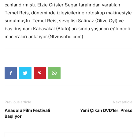
canlandırmıştı. Elzie Crisler Segar tarafından yaratılan
Temel Reis, döneminde izleyicilerine rotoskop makinesiyle
sunulmuştu. Temel Reis, sevgilisi Safinaz (Olive Oyl) ve
baş düşmanı Kabasakal (Bluto) arasında yaşanan eğlenceli
maceraları anlatıyor.(Ntvmsnbc.com)
Previous article
Next article
Anadolu Film Festivali
Yeni Çıkan DVD’ler: Press
Başlıyor