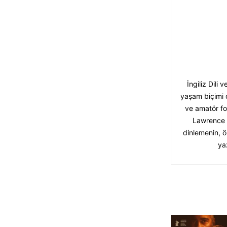
İngiliz Dili
yaşam biçimi 
ve amatör fo
Lawrence o
dinlemenin, ö
ya