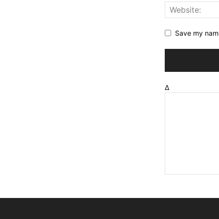
Save my name,
Δ