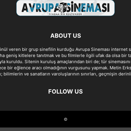
ABOUT US
ül veren bir grup sinefilin kurduğu Avrupa Sineması internet s
a geniş kitlelere tanıtmak ve bu filmlerle ilgili ufak da olsa bir 
la kuruldu. Sitenin kuruluş amaçlarından biri de; tür sinemasın
ce bir eğlence aracı olmadığının vurgusunu yapmak. Metin Erksan
 bilimlerin ve sanatların varoluşlarının sınırları, geçmişin derinl
FOLLOW US
©