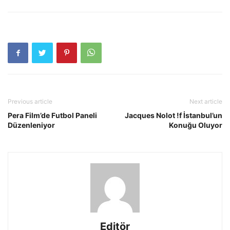
Previous article
Next article
Pera Film’de Futbol Paneli
Jacques Nolot !f İstanbul’un
Düzenleniyor
Konuğu Oluyor
Editör