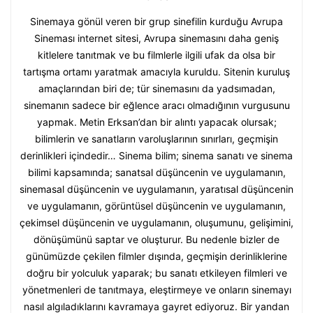
Sinemaya gönül veren bir grup sinefilin kurduğu Avrupa
Sineması internet sitesi, Avrupa sinemasını daha geniş
kitlelere tanıtmak ve bu filmlerle ilgili ufak da olsa bir
tartışma ortamı yaratmak amacıyla kuruldu. Sitenin kuruluş
amaçlarından biri de; tür sinemasını da yadsımadan,
sinemanın sadece bir eğlence aracı olmadığının vurgusunu
yapmak. Metin Erksan’dan bir alıntı yapacak olursak;
bilimlerin ve sanatların varoluşlarının sınırları, geçmişin
derinlikleri içindedir… Sinema bilim; sinema sanatı ve sinema
bilimi kapsamında; sanatsal düşüncenin ve uygulamanın,
sinemasal düşüncenin ve uygulamanın, yaratısal düşüncenin
ve uygulamanın, görüntüsel düşüncenin ve uygulamanın,
çekimsel düşüncenin ve uygulamanın, oluşumunu, gelişimini,
dönüşümünü saptar ve oluşturur. Bu nedenle bizler de
günümüzde çekilen filmler dışında, geçmişin derinliklerine
doğru bir yolculuk yaparak; bu sanatı etkileyen filmleri ve
yönetmenleri de tanıtmaya, eleştirmeye ve onların sinemayı
nasıl algıladıklarını kavramaya gayret ediyoruz. Bir yandan