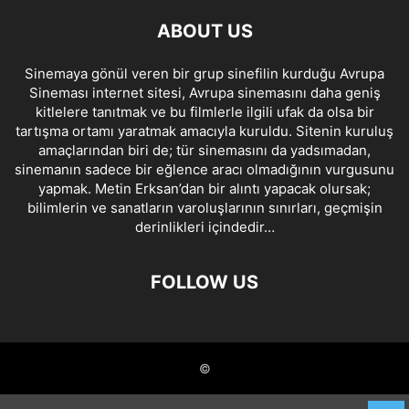
ABOUT US
Sinemaya gönül veren bir grup sinefilin kurduğu Avrupa
Sineması internet sitesi, Avrupa sinemasını daha geniş
kitlelere tanıtmak ve bu filmlerle ilgili ufak da olsa bir
tartışma ortamı yaratmak amacıyla kuruldu. Sitenin kuruluş
amaçlarından biri de; tür sinemasını da yadsımadan,
sinemanın sadece bir eğlence aracı olmadığının vurgusunu
yapmak. Metin Erksan’dan bir alıntı yapacak olursak;
bilimlerin ve sanatların varoluşlarının sınırları, geçmişin
derinlikleri içindedir…
FOLLOW US
©