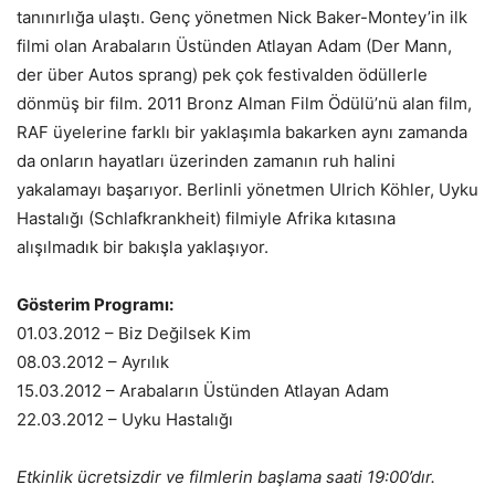
tanınırlığa ulaştı. Genç yönetmen Nick Baker-Montey’in ilk
filmi olan Arabaların Üstünden Atlayan Adam (Der Mann,
der über Autos sprang) pek çok festivalden ödüllerle
dönmüş bir film. 2011 Bronz Alman Film Ödülü’nü alan film,
RAF üyelerine farklı bir yaklaşımla bakarken aynı zamanda
da onların hayatları üzerinden zamanın ruh halini
yakalamayı başarıyor. Berlinli yönetmen Ulrich Köhler, Uyku
Hastalığı (Schlafkrankheit) filmiyle Afrika kıtasına
alışılmadık bir bakışla yaklaşıyor.
Gösterim Programı:
01.03.2012 – Biz Değilsek Kim
08.03.2012 – Ayrılık
15.03.2012 – Arabaların Üstünden Atlayan Adam
22.03.2012 – Uyku Hastalığı
Etkinlik ücretsizdir ve filmlerin başlama saati 19:00’dır.