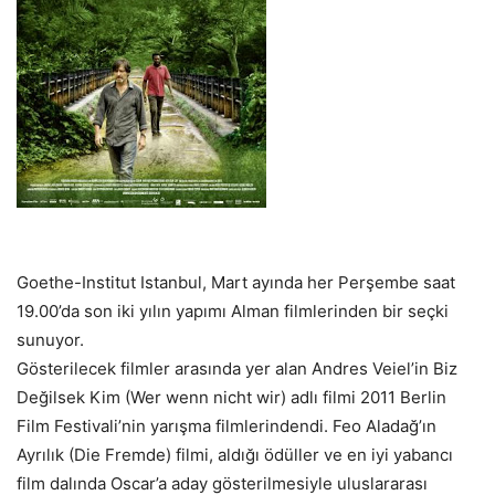
Goethe-Institut Istanbul, Mart ayında her Perşembe saat
19.00’da son iki yılın yapımı Alman filmlerinden bir seçki
sunuyor.
Gösterilecek filmler arasında yer alan Andres Veiel’in Biz
Değilsek Kim (Wer wenn nicht wir) adlı filmi 2011 Berlin
Film Festivali’nin yarışma filmlerindendi. Feo Aladağ’ın
Ayrılık (Die Fremde) filmi, aldığı ödüller ve en iyi yabancı
film dalında Oscar’a aday gösterilmesiyle uluslararası