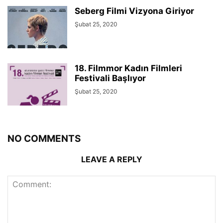
Seberg Filmi Vizyona Giriyor
Şubat 25, 2020
18. Filmmor Kadın Filmleri
Festivali Başlıyor
Şubat 25, 2020
NO COMMENTS
LEAVE A REPLY