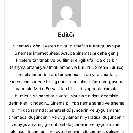
Editör
Sinemaya gönül veren bir grup sinefilin kurduğu Avrupa
Sineması internet sitesi, Avrupa sinemasını daha geniş
kitlelere tanıtmak ve bu filmlerle ilgili ufak da olsa bir
tartışma ortamı yaratmak amacıyla kuruldu. Sitenin kuruluş
amaçlarından biri de; tür sinemasını da yadsımadan,
sinemanın sadece bir eğlence aracı olmadığının vurgusunu
yapmak. Metin Erksan’dan bir alıntı yapacak olursak;
bilimlerin ve sanatların varoluşlarının sınırları, geçmişin
derinlikleri içindedir… Sinema bilim; sinema sanatı ve sinema
bilimi kapsamında; sanatsal düşüncenin ve uygulamanın,
sinemasal düşüncenin ve uygulamanın, yaratısal düşüncenin
ve uygulamanın, görüntüsel düşüncenin ve uygulamanın,
çekimsel düşüncenin ve uygulamanın, oluşumunu, gelişimini,