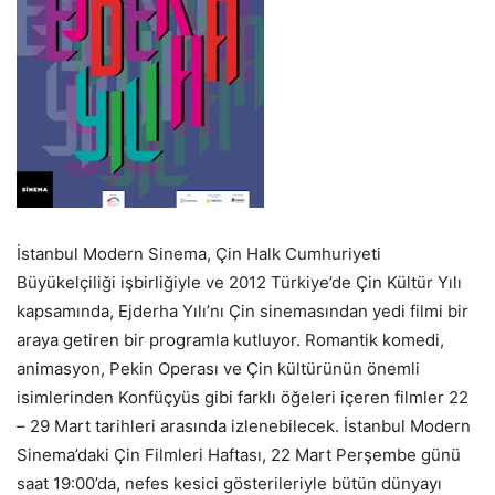
İstanbul Modern Sinema, Çin Halk Cumhuriyeti
Büyükelçiliği işbirliğiyle ve 2012 Türkiye’de Çin Kültür Yılı
kapsamında, Ejderha Yılı’nı Çin sinemasından yedi filmi bir
araya getiren bir programla kutluyor. Romantik komedi,
animasyon, Pekin Operası ve Çin kültürünün önemli
isimlerinden Konfüçyüs gibi farklı öğeleri içeren filmler 22
– 29 Mart tarihleri arasında izlenebilecek. İstanbul Modern
Sinema’daki Çin Filmleri Haftası, 22 Mart Perşembe günü
saat 19:00’da, nefes kesici gösterileriyle bütün dünyayı