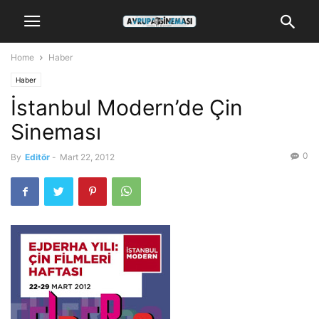
Home
Haber
Haber
İstanbul Modern’de Çin
Sineması
0
By
Editör
-
Mart 22, 2012