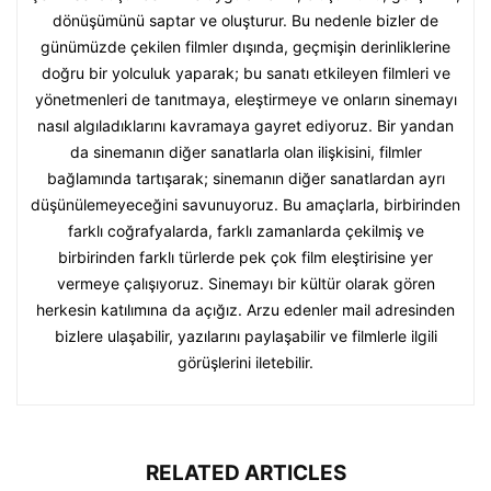
dönüşümünü saptar ve oluşturur. Bu nedenle bizler de
günümüzde çekilen filmler dışında, geçmişin derinliklerine
doğru bir yolculuk yaparak; bu sanatı etkileyen filmleri ve
yönetmenleri de tanıtmaya, eleştirmeye ve onların sinemayı
nasıl algıladıklarını kavramaya gayret ediyoruz. Bir yandan
da sinemanın diğer sanatlarla olan ilişkisini, filmler
bağlamında tartışarak; sinemanın diğer sanatlardan ayrı
düşünülemeyeceğini savunuyoruz. Bu amaçlarla, birbirinden
farklı coğrafyalarda, farklı zamanlarda çekilmiş ve
birbirinden farklı türlerde pek çok film eleştirisine yer
vermeye çalışıyoruz. Sinemayı bir kültür olarak gören
herkesin katılımına da açığız. Arzu edenler mail adresinden
bizlere ulaşabilir, yazılarını paylaşabilir ve filmlerle ilgili
görüşlerini iletebilir.
RELATED ARTICLES