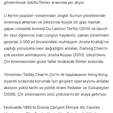
gösterilecek ödüllü filmler arasında yer alıyor.
Li Ke’nin popüler romanından Jinglei Xu’nun yönetiminde
sinemaya aktarılan ve ülkesinde büyük bir gişe hasılatı
yapan romantik komedi Du Lala’nın Terfisi (2010) ve bencil
bir okul öğrencisi olan Long’un hayatının, zaman tünelinden
geçerek 3.500 yıl öncesindeki muhteşem Jinsha Krallığı’na
yaptığı yolculukla nasıl değiştiğini anlatan, Daming Chen’in
çok sevilen animasyonu Jinsha Rüyası (2010), izleyicilere
Çin sinemasından güzel tatlar bırakacak filmler arasında.
Yönetmen Teddy Chan’in Çin’in ilk başbakanını Hong Kong
ziyareti sırasında korumak için girişilen operasyonu anlatan
aksiyon yüklü tarihi ve politik dramı Fedailer ve Suikastçiler
(2009), Çin sinemasının ünlü yıldızlarını bir araya getiriyor.
Festivalde 1993’te Elveda Cariyem filmiyle 46. Cannes