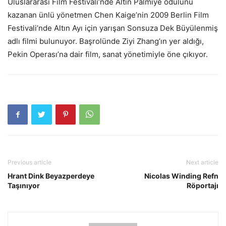
Uluslararası Film Festivali’nde Altın Palmiye ödülünü
kazanan ünlü yönetmen Chen Kaige’nin 2009 Berlin Film
Festivali’nde Altın Ayı için yarışan Sonsuza Dek Büyülenmiş
adlı filmi bulunuyor. Başrolünde Ziyi Zhang’ın yer aldığı,
Pekin Operası’na dair film, sanat yönetimiyle öne çıkıyor.
Previous article
Next article
Hrant Dink Beyazperdeye
Nicolas Winding Refn
Taşınıyor
Röportajı