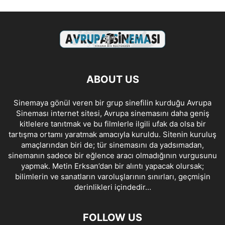
ABOUT US
Sinemaya gönül veren bir grup sinefilin kurduğu Avrupa
Sineması internet sitesi, Avrupa sinemasını daha geniş
kitlelere tanıtmak ve bu filmlerle ilgili ufak da olsa bir
tartışma ortamı yaratmak amacıyla kuruldu. Sitenin kuruluş
amaçlarından biri de; tür sinemasını da yadsımadan,
sinemanın sadece bir eğlence aracı olmadığının vurgusunu
yapmak. Metin Erksan’dan bir alıntı yapacak olursak;
bilimlerin ve sanatların varoluşlarının sınırları, geçmişin
derinlikleri içindedir…
FOLLOW US