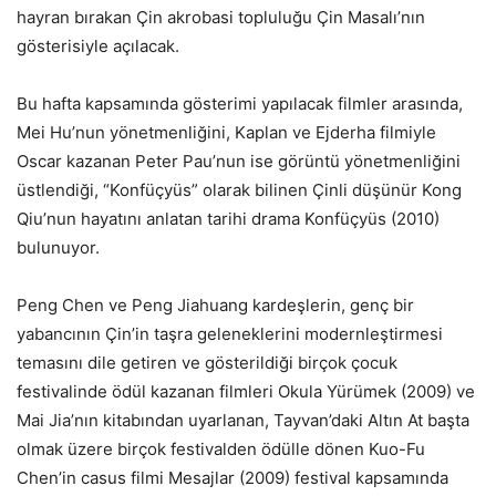
hayran bırakan Çin akrobasi topluluğu Çin Masalı’nın
gösterisiyle açılacak.
Bu hafta kapsamında gösterimi yapılacak filmler arasında,
Mei Hu’nun yönetmenliğini, Kaplan ve Ejderha filmiyle
Oscar kazanan Peter Pau’nun ise görüntü yönetmenliğini
üstlendiği, “Konfüçyüs” olarak bilinen Çinli düşünür Kong
Qiu’nun hayatını anlatan tarihi drama Konfüçyüs (2010)
bulunuyor.
Peng Chen ve Peng Jiahuang kardeşlerin, genç bir
yabancının Çin’in taşra geleneklerini modernleştirmesi
temasını dile getiren ve gösterildiği birçok çocuk
festivalinde ödül kazanan filmleri Okula Yürümek (2009) ve
Mai Jia’nın kitabından uyarlanan, Tayvan’daki Altın At başta
olmak üzere birçok festivalden ödülle dönen Kuo-Fu
Chen’in casus filmi Mesajlar (2009) festival kapsamında