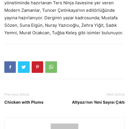
yönetiminde hazırlanan Ters Ninja ilavesine yer veren
Modern Zamanlar, Tuncer Çetinkaya’nın editörlüğünde
yayına hazırlanıyor. Derginin yazar kadrosunda; Mustafa
Sözen, Suna Elgün, Nuray Yazıcıoğlu, Zehra Yiğit, Sadık
Yemni, Murat Ocakcan, Tuğba Keleş gibi isimler bulunuyor.
Previous article
Next article
Chicken with Plums
Altyazı’nın Yeni Sayısı Çıktı