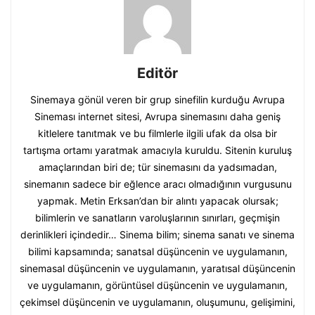
Editör
Sinemaya gönül veren bir grup sinefilin kurduğu Avrupa
Sineması internet sitesi, Avrupa sinemasını daha geniş
kitlelere tanıtmak ve bu filmlerle ilgili ufak da olsa bir
tartışma ortamı yaratmak amacıyla kuruldu. Sitenin kuruluş
amaçlarından biri de; tür sinemasını da yadsımadan,
sinemanın sadece bir eğlence aracı olmadığının vurgusunu
yapmak. Metin Erksan’dan bir alıntı yapacak olursak;
bilimlerin ve sanatların varoluşlarının sınırları, geçmişin
derinlikleri içindedir… Sinema bilim; sinema sanatı ve sinema
bilimi kapsamında; sanatsal düşüncenin ve uygulamanın,
sinemasal düşüncenin ve uygulamanın, yaratısal düşüncenin
ve uygulamanın, görüntüsel düşüncenin ve uygulamanın,
çekimsel düşüncenin ve uygulamanın, oluşumunu, gelişimini,