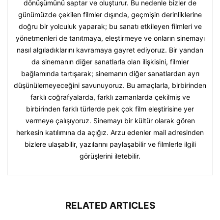
dönüşümünü saptar ve oluşturur. Bu nedenle bizler de
günümüzde çekilen filmler dışında, geçmişin derinliklerine
doğru bir yolculuk yaparak; bu sanatı etkileyen filmleri ve
yönetmenleri de tanıtmaya, eleştirmeye ve onların sinemayı
nasıl algıladıklarını kavramaya gayret ediyoruz. Bir yandan
da sinemanın diğer sanatlarla olan ilişkisini, filmler
bağlamında tartışarak; sinemanın diğer sanatlardan ayrı
düşünülemeyeceğini savunuyoruz. Bu amaçlarla, birbirinden
farklı coğrafyalarda, farklı zamanlarda çekilmiş ve
birbirinden farklı türlerde pek çok film eleştirisine yer
vermeye çalışıyoruz. Sinemayı bir kültür olarak gören
herkesin katılımına da açığız. Arzu edenler mail adresinden
bizlere ulaşabilir, yazılarını paylaşabilir ve filmlerle ilgili
görüşlerini iletebilir.
RELATED ARTICLES