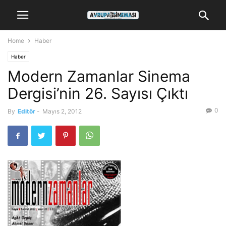
Home
Haber
Haber
Modern Zamanlar Sinema
Dergisi’nin 26. Sayısı Çıktı
0
By
Editör
-
Mayıs 2, 2012