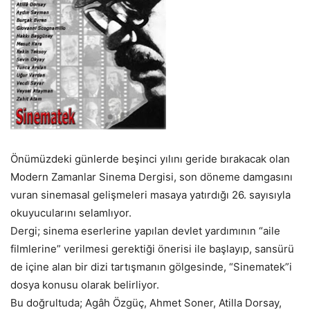
Önümüzdeki günlerde beşinci yılını geride bırakacak olan
Modern Zamanlar Sinema Dergisi, son döneme damgasını
vuran sinemasal gelişmeleri masaya yatırdığı 26. sayısıyla
okuyucularını selamlıyor.
Dergi; sinema eserlerine yapılan devlet yardımının “aile
filmlerine” verilmesi gerektiği önerisi ile başlayıp, sansürü
de içine alan bir dizi tartışmanın gölgesinde, “Sinematek”i
dosya konusu olarak belirliyor.
Bu doğrultuda; Agâh Özgüç, Ahmet Soner, Atilla Dorsay,