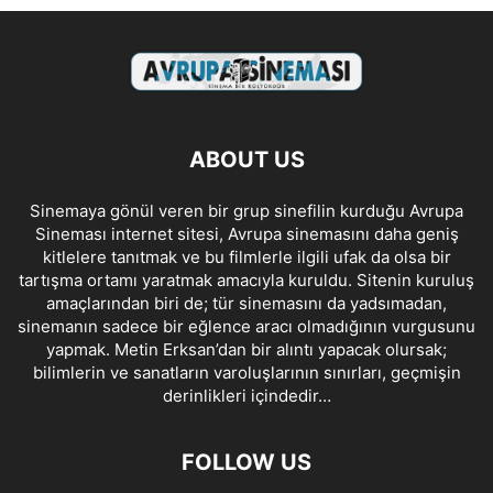
ABOUT US
Sinemaya gönül veren bir grup sinefilin kurduğu Avrupa
Sineması internet sitesi, Avrupa sinemasını daha geniş
kitlelere tanıtmak ve bu filmlerle ilgili ufak da olsa bir
tartışma ortamı yaratmak amacıyla kuruldu. Sitenin kuruluş
amaçlarından biri de; tür sinemasını da yadsımadan,
sinemanın sadece bir eğlence aracı olmadığının vurgusunu
yapmak. Metin Erksan’dan bir alıntı yapacak olursak;
bilimlerin ve sanatların varoluşlarının sınırları, geçmişin
derinlikleri içindedir…
FOLLOW US