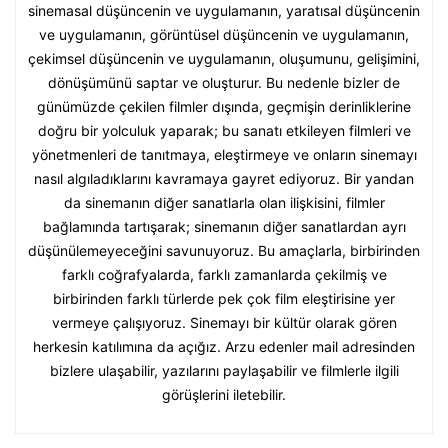
sinemasal düşüncenin ve uygulamanın, yaratısal düşüncenin
ve uygulamanın, görüntüsel düşüncenin ve uygulamanın,
çekimsel düşüncenin ve uygulamanın, oluşumunu, gelişimini,
dönüşümünü saptar ve oluşturur. Bu nedenle bizler de
günümüzde çekilen filmler dışında, geçmişin derinliklerine
doğru bir yolculuk yaparak; bu sanatı etkileyen filmleri ve
yönetmenleri de tanıtmaya, eleştirmeye ve onların sinemayı
nasıl algıladıklarını kavramaya gayret ediyoruz. Bir yandan
da sinemanın diğer sanatlarla olan ilişkisini, filmler
bağlamında tartışarak; sinemanın diğer sanatlardan ayrı
düşünülemeyeceğini savunuyoruz. Bu amaçlarla, birbirinden
farklı coğrafyalarda, farklı zamanlarda çekilmiş ve
birbirinden farklı türlerde pek çok film eleştirisine yer
vermeye çalışıyoruz. Sinemayı bir kültür olarak gören
herkesin katılımına da açığız. Arzu edenler mail adresinden
bizlere ulaşabilir, yazılarını paylaşabilir ve filmlerle ilgili
görüşlerini iletebilir.