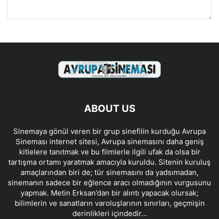
ABOUT US
Sinemaya gönül veren bir grup sinefilin kurduğu Avrupa
Sineması internet sitesi, Avrupa sinemasını daha geniş
kitlelere tanıtmak ve bu filmlerle ilgili ufak da olsa bir
tartışma ortamı yaratmak amacıyla kuruldu. Sitenin kuruluş
amaçlarından biri de; tür sinemasını da yadsımadan,
sinemanın sadece bir eğlence aracı olmadığının vurgusunu
yapmak. Metin Erksan’dan bir alıntı yapacak olursak;
bilimlerin ve sanatların varoluşlarının sınırları, geçmişin
derinlikleri içindedir…