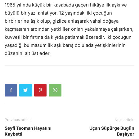
1965 yılında küçük bir kasabada geçen hikâye ilk aşkı ve
büyülü bir yazı anlatıyor. 12 yaşındaki iki çocuğun
birbirlerine âşık olup, gizlice anlaşarak vahşi doğaya
kaçmasının ardından yetkililer onları yakalamaya çalışırken,
kuvvetli bir fırtına da kıyıda patlamak üzeredir. İki çocuğun
yaşadığı bu masum ilk aşk barış dolu ada yetişkinlerinin
düzenini alt üst eder.
Previous article
Next article
Seyfi Teoman Hayatını
Uçan Süpürge Bugün
Kaybetti
Başlıyor