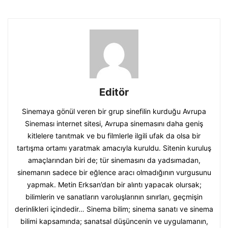
Editör
Sinemaya gönül veren bir grup sinefilin kurduğu Avrupa
Sineması internet sitesi, Avrupa sinemasını daha geniş
kitlelere tanıtmak ve bu filmlerle ilgili ufak da olsa bir
tartışma ortamı yaratmak amacıyla kuruldu. Sitenin kuruluş
amaçlarından biri de; tür sinemasını da yadsımadan,
sinemanın sadece bir eğlence aracı olmadığının vurgusunu
yapmak. Metin Erksan’dan bir alıntı yapacak olursak;
bilimlerin ve sanatların varoluşlarının sınırları, geçmişin
derinlikleri içindedir… Sinema bilim; sinema sanatı ve sinema
bilimi kapsamında; sanatsal düşüncenin ve uygulamanın,