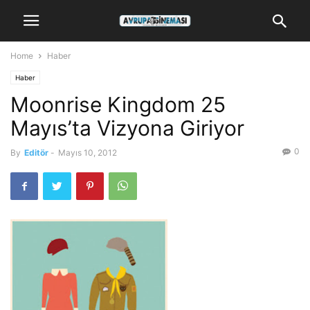
Home
Haber
Haber
Moonrise Kingdom 25
Mayıs’ta Vizyona Giriyor
0
By
Editör
-
Mayıs 10, 2012