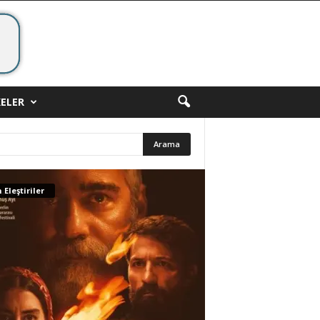
ELER
 Eleştiriler