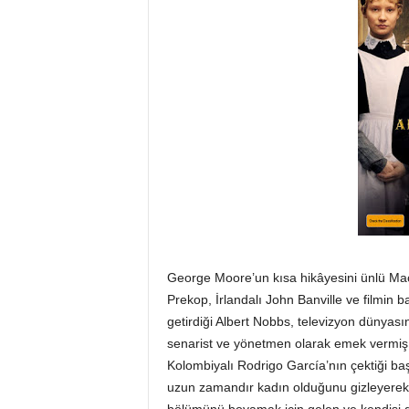
George Moore’un kısa hikâyesini ünlü Mac
Prekop, İrlandalı John Banville ve filmin 
getirdiği Albert Nobbs, televizyon dünyası
senarist ve yönetmen olarak emek vermiş,
Kolombiyalı Rodrigo García’nın çektiği baş
uzun zamandır kadın olduğunu gizleyerek ş