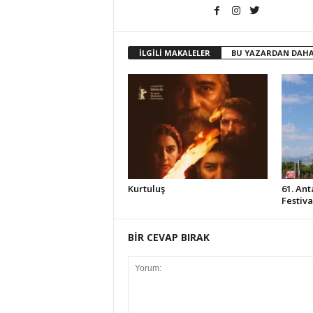
İLGİLİ MAKALELER
BU YAZARDAN DAHA
Kurtuluş
61. Ant
Festiv
BİR CEVAP BIRAK