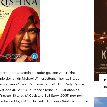
nırım türler arasında bu kadar gezinen ve birbirine
lerden biridir Michael Winterbottom. Thomas Hardy
K
ik şöleni 24 Saat Parti İnsanları (24 Hour Party People,
B
46 (Code 46, 2003) Laurence Sterne’ün “uyarlanamaz”
Tristram Shandy (A Cock and Bull Story, 2005) neo-noir
ler Inside Me, 2010) gibi filmlerden sonra Winterbottom, bir