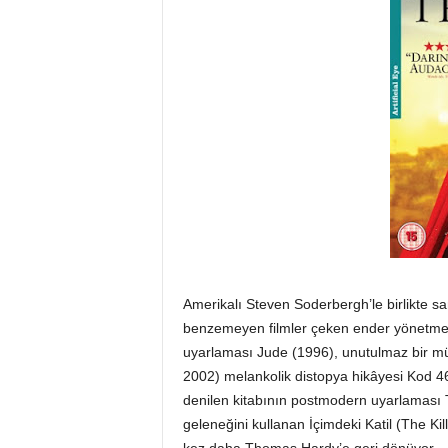
Amerikalı Steven Soderbergh’le birlikte sa
benzemeyen filmler çeken ender yönetmen
uyarlaması Jude (1996), unutulmaz bir müz
2002) melankolik distopya hikâyesi Kod 
denilen kitabının postmodern uyarlaması 
geleneğini kullanan İçimdeki Katil (The Kil