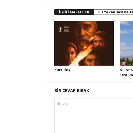
İLGİLİ MAKALELER
BU YAZARDAN DAHA
Kurtuluş
61. Ant
Festiv
BİR CEVAP BIRAK