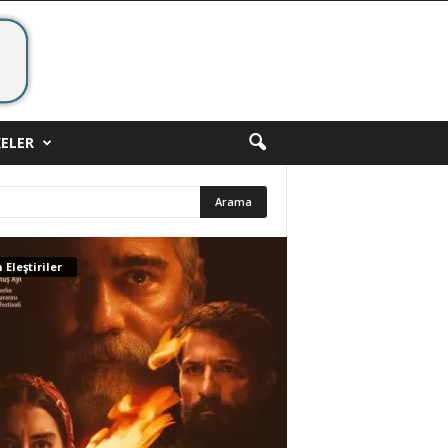
ELER
 Eleştiriler