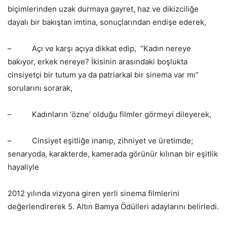
biçimlerinden uzak durmaya gayret, haz ve dikizciliğe
dayalı bir bakıştan imtina, sonuçlarından endişe ederek,
–
Açı ve karşı açıya dikkat edip, “Kadın nereye
bakıyor, erkek nereye? İkisinin arasındaki boşlukta
cinsiyetçi bir tutum ya da patriarkal bir sinema var mı”
sorularını sorarak,
–
Kadınların ‘özne’ olduğu filmler görmeyi dileyerek,
–
Cinsiyet eşitliğe inanıp, zihniyet ve üretimde;
senaryoda, karakterde, kamerada görünür kılınan bir eşitlik
hayaliyle
2012 yılında vizyona giren yerli sinema filmlerini
değerlendirerek 5. Altın Bamya Ödülleri adaylarını belirledi.