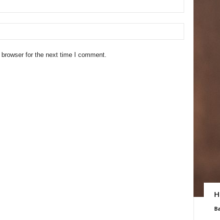
 browser for the next time I comment.
H
B