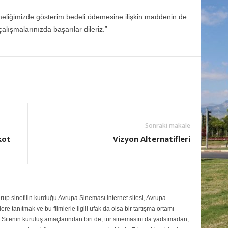
tmeliğimizde gösterim bedeli ödemesine ilişkin maddenin de
alışmalarınızda başarılar dileriz.”
Sonraki makale
kot
Vizyon Alternatifleri
up sinefilin kurduğu Avrupa Sineması internet sitesi, Avrupa
re tanıtmak ve bu filmlerle ilgili ufak da olsa bir tartışma ortamı
Sitenin kuruluş amaçlarından biri de; tür sinemasını da yadsımadan,