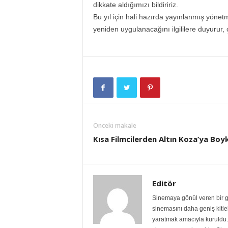
dikkate aldığımızı bildiririz.
Bu yıl için hali hazırda yayınlanmış yöne
yeniden uygulanacağını ilgililere duyurur, ç
Önceki makale
Kısa Filmcilerden Altın Koza’ya Boy
Editör
Sinemaya gönül veren bir gr
sinemasını daha geniş kitlele
yaratmak amacıyla kuruldu. 