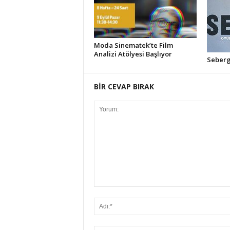
Moda Sinematek’te Film
Analizi Atölyesi Başlıyor
Seberg 
BİR CEVAP BIRAK