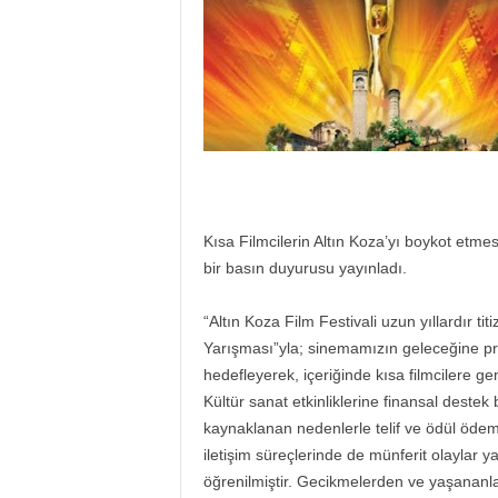
Kısa Filmcilerin Altın Koza’yı boykot etme
bir basın duyurusu yayınladı.
“Altın Koza Film Festivali uzun yıllardır tit
Yarışması”yla; sinemamızın geleceğine pr
hedefleyerek, içeriğinde kısa filmcilere gen
Kültür sanat etkinliklerine finansal destek
kaynaklanan nedenlerle telif ve ödül ödem
iletişim süreçlerinde de münferit olaylar y
öğrenilmiştir. Gecikmelerden ve yaşananlarda