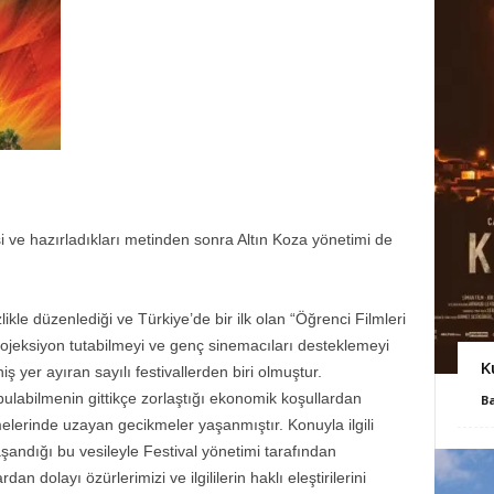
si ve hazırladıkları metinden sonra Altın Koza yönetimi de
izlikle düzenlediği ve Türkiye’de bir ilk olan “Öğrenci Filmleri
ojeksiyon tutabilmeyi ve genç sinemacıları desteklemeyi
K
iş yer ayıran sayılı festivallerden biri olmuştur.
 bulabilmenin gittikçe zorlaştığı ekonomik koşullardan
B
elerinde uzayan gecikmeler yaşanmıştır. Konuyla ilgili
aşandığı bu vesileyle Festival yönetimi tarafından
n dolayı özürlerimizi ve ilgililerin haklı eleştirilerini