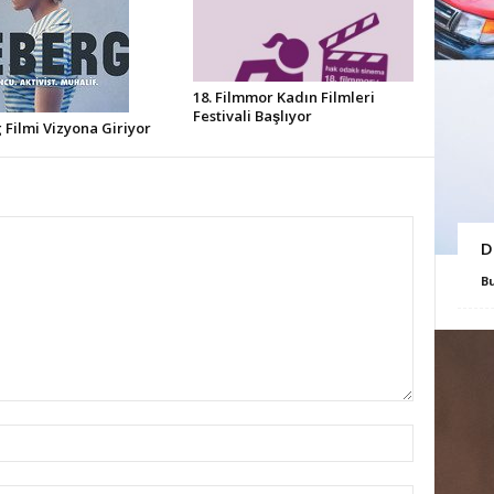
18. Filmmor Kadın Filmleri
Festivali Başlıyor
Filmi Vizyona Giriyor
D
B