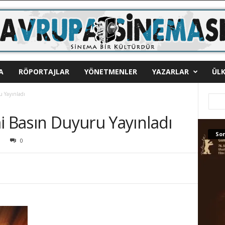
A
RÖPORTAJLAR
YÖNETMENLER
YAZARLAR
ÜLK
u Yayınladı
i Basın Duyuru Yayınladı
Son
0