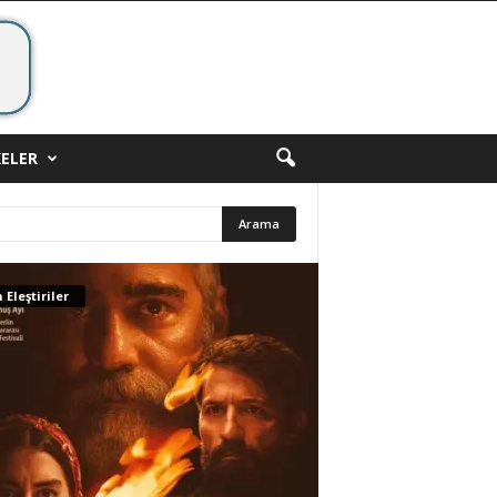
ELER
 Eleştiriler