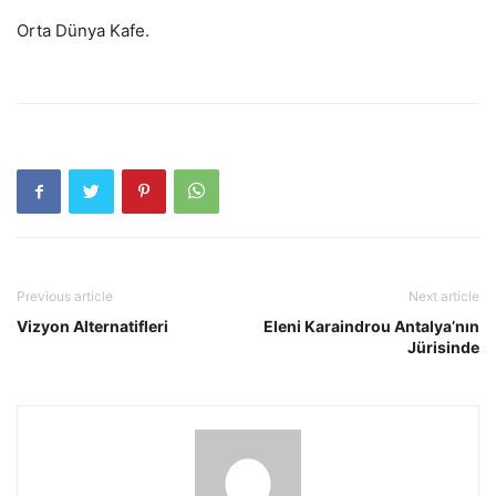
Orta Dünya Kafe.
Previous article
Next article
Vizyon Alternatifleri
Eleni Karaindrou Antalya’nın
Jürisinde