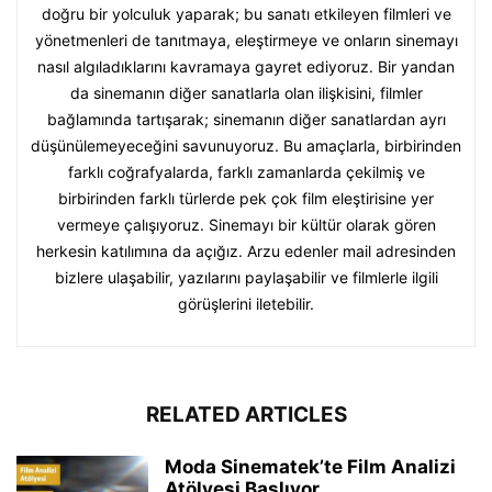
doğru bir yolculuk yaparak; bu sanatı etkileyen filmleri ve
yönetmenleri de tanıtmaya, eleştirmeye ve onların sinemayı
nasıl algıladıklarını kavramaya gayret ediyoruz. Bir yandan
da sinemanın diğer sanatlarla olan ilişkisini, filmler
bağlamında tartışarak; sinemanın diğer sanatlardan ayrı
düşünülemeyeceğini savunuyoruz. Bu amaçlarla, birbirinden
farklı coğrafyalarda, farklı zamanlarda çekilmiş ve
birbirinden farklı türlerde pek çok film eleştirisine yer
vermeye çalışıyoruz. Sinemayı bir kültür olarak gören
herkesin katılımına da açığız. Arzu edenler mail adresinden
bizlere ulaşabilir, yazılarını paylaşabilir ve filmlerle ilgili
görüşlerini iletebilir.
RELATED ARTICLES
Moda Sinematek’te Film Analizi
Atölyesi Başlıyor