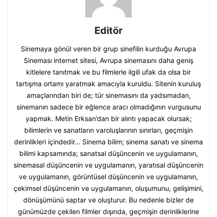
Editör
Sinemaya gönül veren bir grup sinefilin kurduğu Avrupa
Sineması internet sitesi, Avrupa sinemasını daha geniş
kitlelere tanıtmak ve bu filmlerle ilgili ufak da olsa bir
tartışma ortamı yaratmak amacıyla kuruldu. Sitenin kuruluş
amaçlarından biri de; tür sinemasını da yadsımadan,
sinemanın sadece bir eğlence aracı olmadığının vurgusunu
yapmak. Metin Erksan’dan bir alıntı yapacak olursak;
bilimlerin ve sanatların varoluşlarının sınırları, geçmişin
derinlikleri içindedir… Sinema bilim; sinema sanatı ve sinema
bilimi kapsamında; sanatsal düşüncenin ve uygulamanın,
sinemasal düşüncenin ve uygulamanın, yaratısal düşüncenin
ve uygulamanın, görüntüsel düşüncenin ve uygulamanın,
çekimsel düşüncenin ve uygulamanın, oluşumunu, gelişimini,
dönüşümünü saptar ve oluşturur. Bu nedenle bizler de
günümüzde çekilen filmler dışında, geçmişin derinliklerine