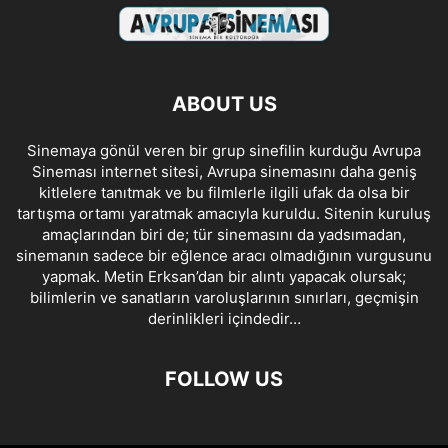
ABOUT US
Sinemaya gönül veren bir grup sinefilin kurduğu Avrupa
Sineması internet sitesi, Avrupa sinemasını daha geniş
kitlelere tanıtmak ve bu filmlerle ilgili ufak da olsa bir
tartışma ortamı yaratmak amacıyla kuruldu. Sitenin kuruluş
amaçlarından biri de; tür sinemasını da yadsımadan,
sinemanın sadece bir eğlence aracı olmadığının vurgusunu
yapmak. Metin Erksan’dan bir alıntı yapacak olursak;
bilimlerin ve sanatların varoluşlarının sınırları, geçmişin
derinlikleri içindedir…
FOLLOW US