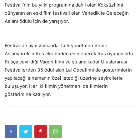
Festivali’nin bu yılki programına dahil olan
Köksüz
filmi
dünyanın en eski film festivali olan Venedik’te Geleceğin
Aslanı ödülü için de yarışıyor.
Festivalde aynı zamanda Türk yönetmen Semir
Aslanyürek’in Rus ekolünden esinlenerek Rus oyuncularla
Rusça çevirdiği
Vagon
filmi ve şu ana kadar Uluslararası
Festivallerden 35 ödül alan Lal
Gece
filmi de gösterimlerin
yapılacağı sinemanın özel istediği üzerine seyircilerle
buluşuyor. Her iki filmin yönetmeni de filmlerin
gösterimine katılıyor.