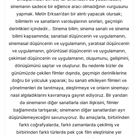
sinemanın sadece bir eğlence aracı olmadığının vurgusunu
yapmak. Metin Erksan’dan bir alıntı yapacak olursak;
bilimlerin ve sanatların varoluşlarının sınırları, geçmişin
derinlikleri içindedir… Sinema bilim; sinema sanatı ve sinema
bilimi kapsamında; sanatsal düşüncenin ve uygulamanın,
sinemasal düşüncenin ve uygulamanın, yaratısal düşüncenin
ve uygulamanın, görüntüsel düşüncenin ve uygulamanın,
çekimsel düşüncenin ve uygulamanın, oluşumunu, gelişimini,
dönüşümünü saptar ve oluşturur. Bu nedenle bizler de
günümüzde çekilen filmler dışında, geçmişin derinliklerine
doğru bir yolculuk yaparak; bu sanatı etkileyen filmleri ve
yönetmenleri de tanıtmaya, eleştirmeye ve onların sinemayı
nasıl algıladıklarını kavramaya gayret ediyoruz. Bir yandan
da sinemanın diğer sanatlarla olan ilişkisini, filmler
bağlamında tartışarak; sinemanın diğer sanatlardan ayrı
düşünülemeyeceğini savunuyoruz. Bu amaçlarla, birbirinden
farklı coğrafyalarda, farklı zamanlarda çekilmiş ve
birbirinden farklı türlerde pek çok film eleştirisine yer