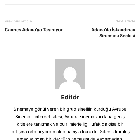
Previous article
Next article
Cannes Adana’ya Taşınıyor
Adana’da İskandinav
Sineması Seçkisi
Editör
Sinemaya gönül veren bir grup sinefilin kurduğu Avrupa
Sineması internet sitesi, Avrupa sinemasını daha geniş
kitlelere tanıtmak ve bu filmlerle ilgili ufak da olsa bir
tartışma ortamı yaratmak amacıyla kuruldu. Sitenin kuruluş
amaçlarından biri de; tür sinemasını da yadsımadan,