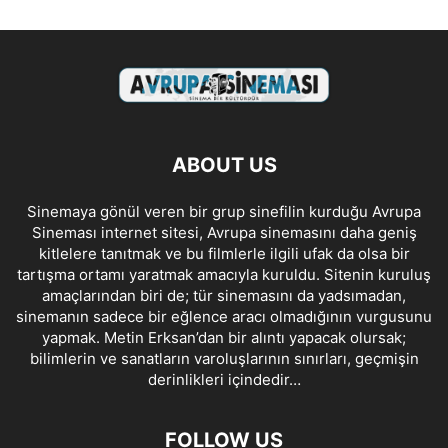
ABOUT US
Sinemaya gönül veren bir grup sinefilin kurduğu Avrupa
Sineması internet sitesi, Avrupa sinemasını daha geniş
kitlelere tanıtmak ve bu filmlerle ilgili ufak da olsa bir
tartışma ortamı yaratmak amacıyla kuruldu. Sitenin kuruluş
amaçlarından biri de; tür sinemasını da yadsımadan,
sinemanın sadece bir eğlence aracı olmadığının vurgusunu
yapmak. Metin Erksan’dan bir alıntı yapacak olursak;
bilimlerin ve sanatların varoluşlarının sınırları, geçmişin
derinlikleri içindedir…
FOLLOW US