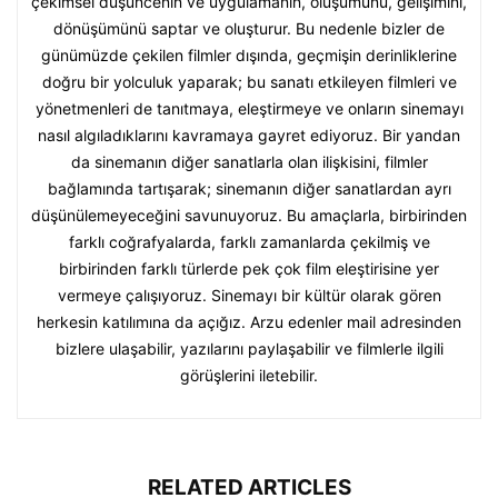
çekimsel düşüncenin ve uygulamanın, oluşumunu, gelişimini,
dönüşümünü saptar ve oluşturur. Bu nedenle bizler de
günümüzde çekilen filmler dışında, geçmişin derinliklerine
doğru bir yolculuk yaparak; bu sanatı etkileyen filmleri ve
yönetmenleri de tanıtmaya, eleştirmeye ve onların sinemayı
nasıl algıladıklarını kavramaya gayret ediyoruz. Bir yandan
da sinemanın diğer sanatlarla olan ilişkisini, filmler
bağlamında tartışarak; sinemanın diğer sanatlardan ayrı
düşünülemeyeceğini savunuyoruz. Bu amaçlarla, birbirinden
farklı coğrafyalarda, farklı zamanlarda çekilmiş ve
birbirinden farklı türlerde pek çok film eleştirisine yer
vermeye çalışıyoruz. Sinemayı bir kültür olarak gören
herkesin katılımına da açığız. Arzu edenler mail adresinden
bizlere ulaşabilir, yazılarını paylaşabilir ve filmlerle ilgili
görüşlerini iletebilir.
RELATED ARTICLES