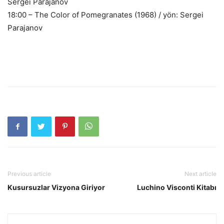
Sergei Parajanov
18:00 – The Color of Pomegranates (1968) / yön: Sergei
Parajanov
Previous article
Next article
Kusursuzlar Vizyona Giriyor
Luchino Visconti Kitabı