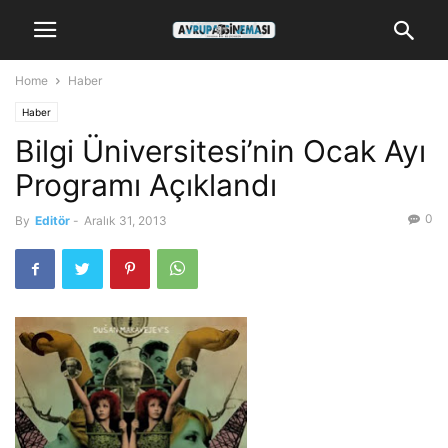
Home
Haber
Haber
Bilgi Üniversitesi’nin Ocak Ayı
Programı Açıklandı
0
By
Editör
-
Aralık 31, 2013