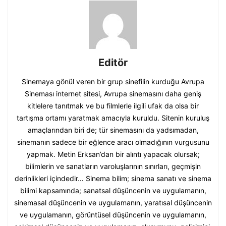
Editör
Sinemaya gönül veren bir grup sinefilin kurduğu Avrupa
Sineması internet sitesi, Avrupa sinemasını daha geniş
kitlelere tanıtmak ve bu filmlerle ilgili ufak da olsa bir
tartışma ortamı yaratmak amacıyla kuruldu. Sitenin kuruluş
amaçlarından biri de; tür sinemasını da yadsımadan,
sinemanın sadece bir eğlence aracı olmadığının vurgusunu
yapmak. Metin Erksan’dan bir alıntı yapacak olursak;
bilimlerin ve sanatların varoluşlarının sınırları, geçmişin
derinlikleri içindedir… Sinema bilim; sinema sanatı ve sinema
bilimi kapsamında; sanatsal düşüncenin ve uygulamanın,
sinemasal düşüncenin ve uygulamanın, yaratısal düşüncenin
ve uygulamanın, görüntüsel düşüncenin ve uygulamanın,