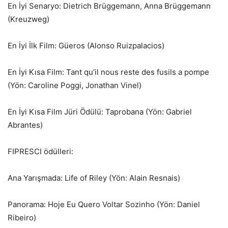
En İyi Senaryo: Dietrich Brüggemann, Anna Brüggemann
(Kreuzweg)
En İyi İlk Film: Güeros (Alonso Ruizpalacios)
En İyi Kısa Film: Tant qu’il nous reste des fusils a pompe
(Yön: Caroline Poggi, Jonathan Vinel)
En İyi Kısa Film Jüri Ödülü: Taprobana (Yön: Gabriel
Abrantes)
FIPRESCI ödülleri:
Ana Yarışmada: Life of Riley (Yön: Alain Resnais)
Panorama: Hoje Eu Quero Voltar Sozinho (Yön: Daniel
Ribeiro)