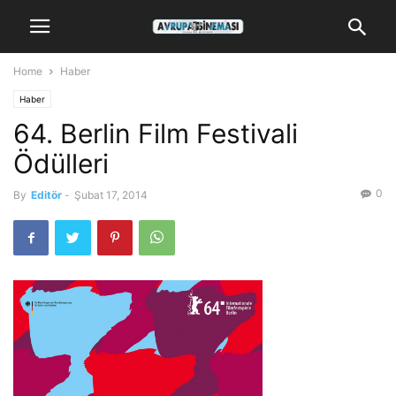
Home
Haber
Haber
64. Berlin Film Festivali
Ödülleri
0
By
Editör
-
Şubat 17, 2014