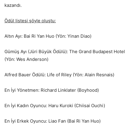
kazandı.
Ödül listesi şöyle oluştu:
Altın Ayı: Bai Ri Yan Huo (Yön: Yinan Diao)
Gümüş Ayı (Jüri Büyük Ödülü): The Grand Budapest Hotel
(Yön: Wes Anderson)
Alfred Bauer Ödülü: Life of Riley (Yön: Alain Resnais)
En İyi Yönetmen: Richard Linklater (Boyhood)
En İyi Kadın Oyuncu: Haru Kuroki (Chiisai Ouchi)
En İyi Erkek Oyuncu: Liao Fan (Bai Ri Yan Huo)