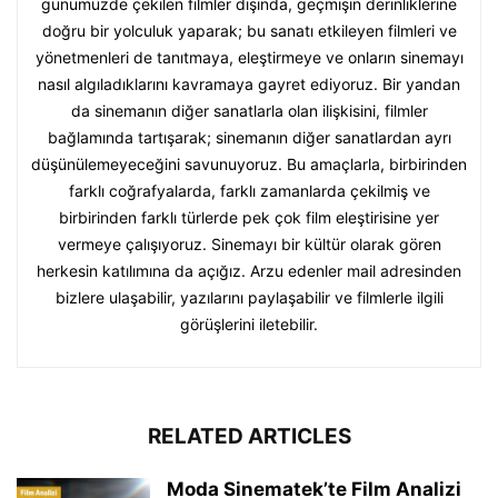
günümüzde çekilen filmler dışında, geçmişin derinliklerine
doğru bir yolculuk yaparak; bu sanatı etkileyen filmleri ve
yönetmenleri de tanıtmaya, eleştirmeye ve onların sinemayı
nasıl algıladıklarını kavramaya gayret ediyoruz. Bir yandan
da sinemanın diğer sanatlarla olan ilişkisini, filmler
bağlamında tartışarak; sinemanın diğer sanatlardan ayrı
düşünülemeyeceğini savunuyoruz. Bu amaçlarla, birbirinden
farklı coğrafyalarda, farklı zamanlarda çekilmiş ve
birbirinden farklı türlerde pek çok film eleştirisine yer
vermeye çalışıyoruz. Sinemayı bir kültür olarak gören
herkesin katılımına da açığız. Arzu edenler mail adresinden
bizlere ulaşabilir, yazılarını paylaşabilir ve filmlerle ilgili
görüşlerini iletebilir.
RELATED ARTICLES
Moda Sinematek’te Film Analizi