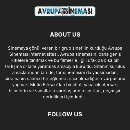
ABOUT US
Sinemaya gönül veren bir grup sinefilin kurduğu Avrupa
Sineması internet sitesi, Avrupa sinemasını daha geniş
kitlelere tanıtmak ve bu filmlerle ilgili ufak da olsa bir
tartışma ortamı yaratmak amacıyla kuruldu. Sitenin kuruluş
amaçlarından biri de; tür sinemasını da yadsımadan,
sinemanın sadece bir eğlence aracı olmadığının vurgusunu
yapmak. Metin Erksan’dan bir alıntı yapacak olursak;
bilimlerin ve sanatların varoluşlarının sınırları, geçmişin
derinlikleri içindedir…
FOLLOW US