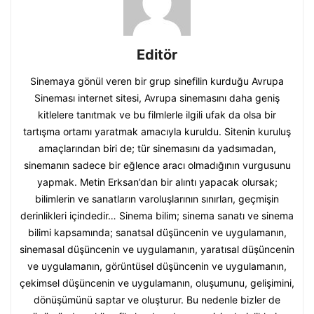
Editör
Sinemaya gönül veren bir grup sinefilin kurduğu Avrupa
Sineması internet sitesi, Avrupa sinemasını daha geniş
kitlelere tanıtmak ve bu filmlerle ilgili ufak da olsa bir
tartışma ortamı yaratmak amacıyla kuruldu. Sitenin kuruluş
amaçlarından biri de; tür sinemasını da yadsımadan,
sinemanın sadece bir eğlence aracı olmadığının vurgusunu
yapmak. Metin Erksan’dan bir alıntı yapacak olursak;
bilimlerin ve sanatların varoluşlarının sınırları, geçmişin
derinlikleri içindedir… Sinema bilim; sinema sanatı ve sinema
bilimi kapsamında; sanatsal düşüncenin ve uygulamanın,
sinemasal düşüncenin ve uygulamanın, yaratısal düşüncenin
ve uygulamanın, görüntüsel düşüncenin ve uygulamanın,
çekimsel düşüncenin ve uygulamanın, oluşumunu, gelişimini,
dönüşümünü saptar ve oluşturur. Bu nedenle bizler de