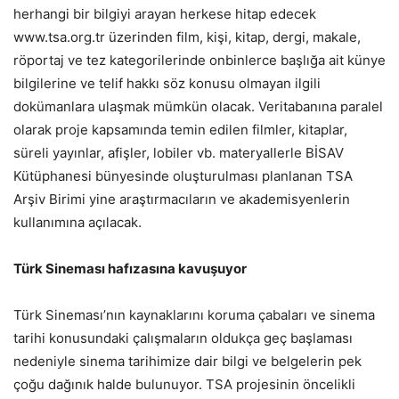
herhangi bir bilgiyi arayan herkese hitap edecek
www.tsa.org.tr üzerinden film, kişi, kitap, dergi, makale,
röportaj ve tez kategorilerinde onbinlerce başlığa ait künye
bilgilerine ve telif hakkı söz konusu olmayan ilgili
dokümanlara ulaşmak mümkün olacak. Veritabanına paralel
olarak proje kapsamında temin edilen filmler, kitaplar,
süreli yayınlar, afişler, lobiler vb. materyallerle BİSAV
Kütüphanesi bünyesinde oluşturulması planlanan TSA
Arşiv Birimi yine araştırmacıların ve akademisyenlerin
kullanımına açılacak.
Türk Sineması hafızasına kavuşuyor
Türk Sineması’nın kaynaklarını koruma çabaları ve sinema
tarihi konusundaki çalışmaların oldukça geç başlaması
nedeniyle sinema tarihimize dair bilgi ve belgelerin pek
çoğu dağınık halde bulunuyor. TSA projesinin öncelikli