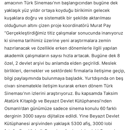
amacının Türk Sineması’nın başlangıcından bugüne dek
yaklaşık yüz yıldır ortaya koyduğu birikimin gelecek
kuşaklara doğru ve sistematik bir şekilde aktarılması
olduğunun altını çizen proje koordinatörü Murat Pay
“Gerçekleştirdiğimiz titiz çalışmalar sonucunda inanıyoruz
ki sinema tarihimiz üzerine yeni araştırmalara zemin
hazırlanacak ve özellikle erken dönemlerle ilgili yapılan
akademik çalışmaların sayısı hızla artacak. Bugüne dek 8
özel, 2 devlet arşivi bu anlamda elden geçirildi. Meslek
birlikleri, dernekler ve sektördeki firmalarla iletişime geçip,
bilgi paylaşımında bulunmaya başladık. Yurtdışında on beş
civarı sinematekle iletişim kurarak erken dönem Türk
Sineması’nın izlerini araştırıyoruz. Bu kapsamda Taksim
Atatürk Kitaplığı ve Beyazıt Devlet Kütüphanesi’nden
Osmanlı’dan günümüze sadece sinema konulu 60 farklı
derginin 3000 sayısı dijitalize edildi. Yine Beyazıt Devlet
Kütüphanesi arşivinden yaklaşık 5300 afiş, 3000 lobi