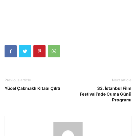
Previous article
Next article
Yücel Çakmaklı Kitabı Çıktı
33. İstanbul Film
Festivali’nde Cuma Günü
Programı