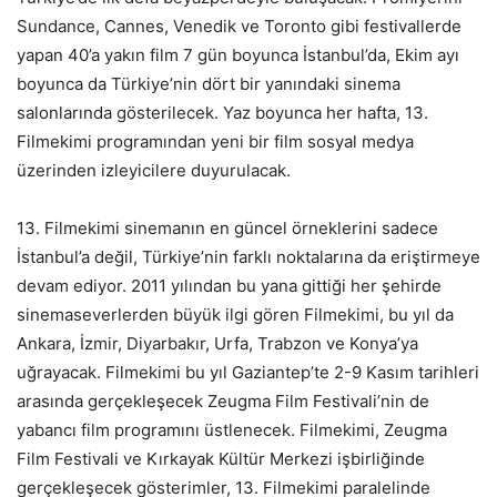
Sundance, Cannes, Venedik ve Toronto gibi festivallerde
yapan 40’a yakın film 7 gün boyunca İstanbul’da, Ekim ayı
boyunca da Türkiye’nin dört bir yanındaki sinema
salonlarında gösterilecek. Yaz boyunca her hafta, 13.
Filmekimi programından yeni bir film sosyal medya
üzerinden izleyicilere duyurulacak.
13. Filmekimi sinemanın en güncel örneklerini sadece
İstanbul’a değil, Türkiye’nin farklı noktalarına da eriştirmeye
devam ediyor. 2011 yılından bu yana gittiği her şehirde
sinemaseverlerden büyük ilgi gören Filmekimi, bu yıl da
Ankara, İzmir, Diyarbakır, Urfa, Trabzon ve Konya’ya
uğrayacak.
Filmekimi bu yıl Gaziantep’te 2-9 Kasım tarihleri
arasında gerçekleşecek Zeugma Film Festivali’nin de
yabancı film programını üstlenecek. Filmekimi, Zeugma
Film Festivali ve Kırkayak Kültür Merkezi işbirliğinde
gerçekleşecek gösterimler, 13. Filmekimi paralelinde