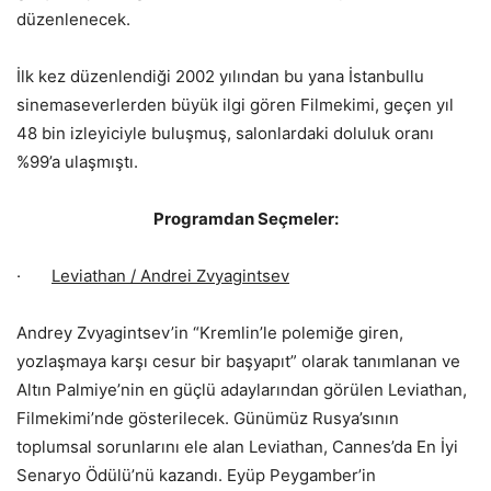
düzenlenecek.
İlk kez düzenlendiği 2002 yılından bu yana İstanbullu
sinemaseverlerden büyük ilgi gören Filmekimi, geçen yıl
48 bin izleyiciyle buluşmuş, salonlardaki doluluk oranı
%99’a ulaşmıştı.
Programdan Seçmeler:
·
Leviathan / Andrei Zvyagintsev
Andrey Zvyagintsev’in “Kremlin’le polemiğe giren,
yozlaşmaya karşı cesur bir başyapıt” olarak tanımlanan ve
Altın Palmiye’nin en güçlü adaylarından görülen Leviathan,
Filmekimi’nde gösterilecek. Günümüz Rusya’sının
toplumsal sorunlarını ele alan Leviathan, Cannes’da En İyi
Senaryo Ödülü’nü kazandı. Eyüp Peygamber’in