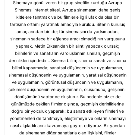
Sinemaya gönül veren bir grup sinefilin kurduğu Avrupa
Sineması internet sitesi, Avrupa sinemasını daha geniş
kitlelere tanıtmak ve bu filmlerle ilgili ufak da olsa bir
tartışma ortamı yaratmak amacıyla kuruldu. Sitenin kuruluş
amaçlarından biri de; tür sinemasını da yadsımadan,
sinemanın sadece bir eğlence aracı olmadığının vurgusunu
yapmak. Metin Erksan’dan bir alıntı yapacak olursak;
bilimlerin ve sanatların varoluşlarının sınırları, geçmişin
derinlikleri içindedir… Sinema bilim; sinema sanatı ve sinema
bilimi kapsamında; sanatsal düşüncenin ve uygulamanın,
sinemasal düşüncenin ve uygulamanın, yaratısal düşüncenin
ve uygulamanın, görüntüsel düşüncenin ve uygulamanın,
çekimsel düşüncenin ve uygulamanın, oluşumunu, gelişimini,
dönüşümünü saptar ve oluşturur. Bu nedenle bizler de
günümüzde çekilen filmler dışında, geçmişin derinliklerine
doğru bir yolculuk yaparak; bu sanatı etkileyen filmleri ve
yönetmenleri de tanıtmaya, eleştirmeye ve onların sinemayı
nasıl algıladıklarını kavramaya gayret ediyoruz. Bir yandan
da sinemanın diğer sanatlarla olan ilişkisini, filmler