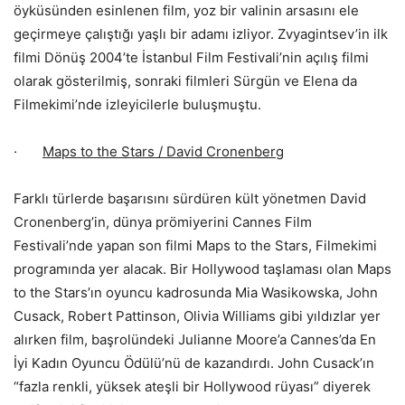
öyküsünden esinlenen film, yoz bir valinin arsasını ele
geçirmeye çalıştığı yaşlı bir adamı izliyor. Zvyagintsev’in ilk
filmi Dönüş 2004’te İstanbul Film Festivali’nin açılış filmi
olarak gösterilmiş, sonraki filmleri Sürgün ve Elena da
Filmekimi’nde izleyicilerle buluşmuştu.
·
Maps to the Stars / David Cronenberg
Farklı türlerde başarısını sürdüren kült yönetmen David
Cronenberg’in, dünya prömiyerini Cannes Film
Festivali’nde yapan son filmi Maps to the Stars, Filmekimi
programında yer alacak. Bir Hollywood taşlaması olan Maps
to the Stars’ın oyuncu kadrosunda Mia Wasikowska, John
Cusack, Robert Pattinson, Olivia Williams gibi yıldızlar yer
alırken film, başrolündeki Julianne Moore’a Cannes’da En
İyi Kadın Oyuncu Ödülü’nü de kazandırdı. John Cusack’ın
“fazla renkli, yüksek ateşli bir Hollywood rüyası” diyerek