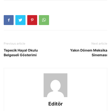
Previous article
Next article
Tepecik Hayal Okulu
Yakın Dönem Meksika
Belgeseli Gösterimi
Sineması
Editör