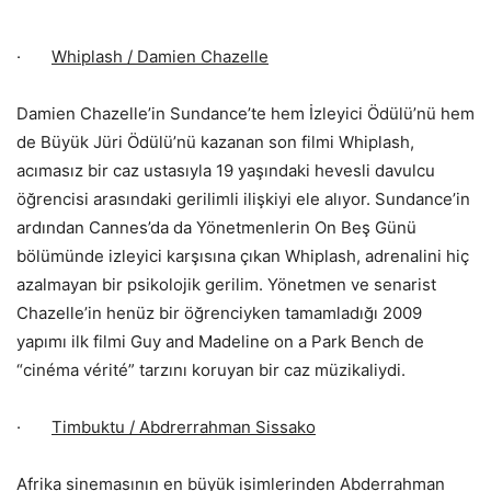
·
Whiplash / Damien Chazelle
Damien Chazelle’in Sundance’te hem İzleyici Ödülü’nü hem
de Büyük Jüri Ödülü’nü kazanan son filmi Whiplash,
acımasız bir caz ustasıyla 19 yaşındaki hevesli davulcu
öğrencisi arasındaki gerilimli ilişkiyi ele alıyor. Sundance’in
ardından Cannes’da da Yönetmenlerin On Beş Günü
bölümünde izleyici karşısına çıkan Whiplash, adrenalini hiç
azalmayan bir psikolojik gerilim. Yönetmen ve senarist
Chazelle’in henüz bir öğrenciyken tamamladığı 2009
yapımı ilk filmi Guy and Madeline on a Park Bench de
“cinéma vérité” tarzını koruyan bir caz müzikaliydi.
·
Timbuktu / Abdrerrahman Sissako
Afrika sinemasının en büyük isimlerinden Abderrahman