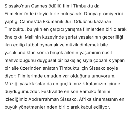
Sissako’nun Cannes ödüllü filmi Timbuktu da
Filmekimi’nde izleyicilerle buluşacak. Dünya prömiyerini
yaptığı Cannes’da Ekümenik Jüri Ödülü’nü kazanan
Timbuktu, bu yılın en çarpıcı yarışma filmlerden biri olarak
öne çıktı. Mali’nin kuzeyinde şeriat yasalarının geçerliliği
ilan edilip futbol oynamak ve müzik dinlemek bile
yasaklandıktan sonra birçok ailenin yaşamının nasıl
mahvolduğunu duygusal bir bakış açısıyla çobanlık yapan
bir aile üzerinden anlatan Timbuktu için Sissako şöyle
diyor: Filmlerimde umudun var olduğunu umuyorum.
Müziği yasaklasalar da en güçlü müzik kafamızın içinde
duyduğumuzdur. Festivalde en son Bamako filmini
izlediğimiz Abdrerrahman Sissako, Afrika sinemasının en
büyük yönetmenlerinden biri olarak kabul ediliyor.