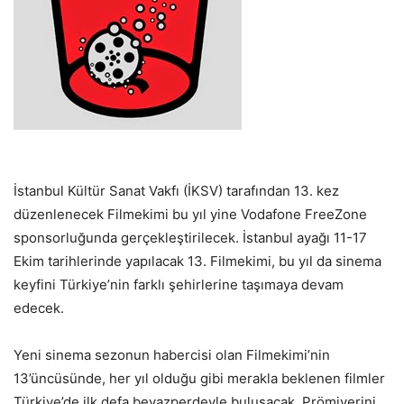
İstanbul Kültür Sanat Vakfı (İKSV) tarafından 13. kez
düzenlenecek Filmekimi bu yıl yine Vodafone FreeZone
sponsorluğunda gerçekleştirilecek. İstanbul ayağı 11-17
Ekim tarihlerinde yapılacak 13. Filmekimi, bu yıl da sinema
keyfini Türkiye’nin farklı şehirlerine taşımaya devam
edecek.
Yeni sinema sezonun habercisi olan Filmekimi’nin
13’üncüsünde, her yıl olduğu gibi merakla beklenen filmler
Türkiye’de ilk defa beyazperdeyle buluşacak. Prömiyerini