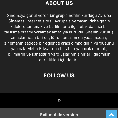
ABOUT US
Sinemaya gönül veren bir grup sinefilin kurduğu Avrupa
Sineması internet sitesi, Avrupa sinemasını daha geniş
kitlelere tanıtmak ve bu filmlerle ilgili ufak da olsa bir
tartışma ortamı yaratmak amacıyla kuruldu. Sitenin kuruluş
amaçlarından biri de; tür sinemasını da yadsımadan,
sinemanın sadece bir eğlence aracı olmadığının vurgusunu
yapmak. Metin Erksan’dan bir alıntı yapacak olursak;
bilimlerin ve sanatların varoluşlarının sınırları, geçmişin
derinlikleri içindedir…
FOLLOW US
©
Exit mobile version