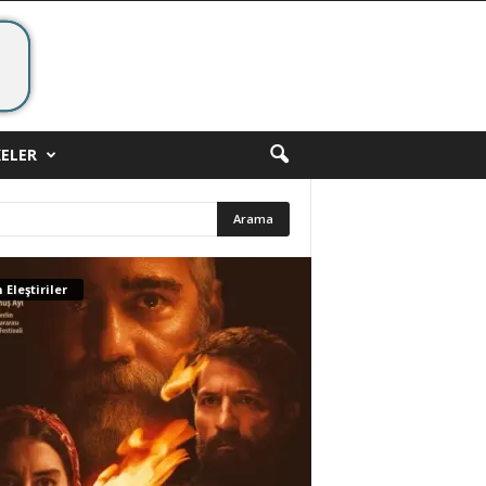
ELER
 Eleştiriler