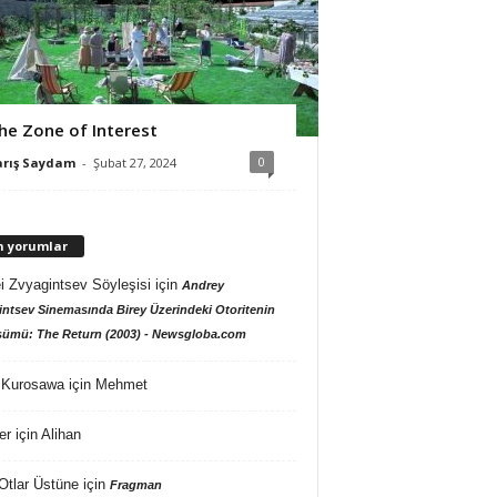
he Zone of Interest
0
arış Saydam
-
Şubat 27, 2024
n yorumlar
i Zvyagintsev Söyleşisi
için
Andrey
ntsev Sinemasında Birey Üzerindeki Otoritenin
ümü: The Return (2003) - Newsgloba.com
 Kurosawa
için
Mehmet
er
için
Alihan
Otlar Üstüne
için
Fragman