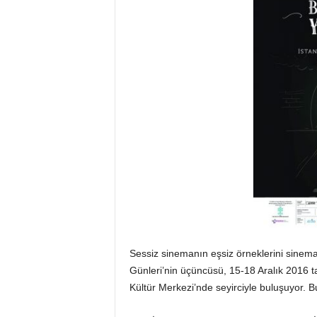
Sessiz sinemanın eşsiz örneklerini sinema
Günleri’nin üçüncüsü, 15-18 Aralık 2016 ta
Kültür Merkezi’nde seyirciyle buluşuyor. Bu