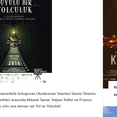
K
severlerle buluşturan Uluslararası İstanbul Sessiz Sinema
B
rihleri arasında Akbank Sanat, İtalyan Kültür ve Fransız
 yılın ana teması ise Yol ve Yolculuk!