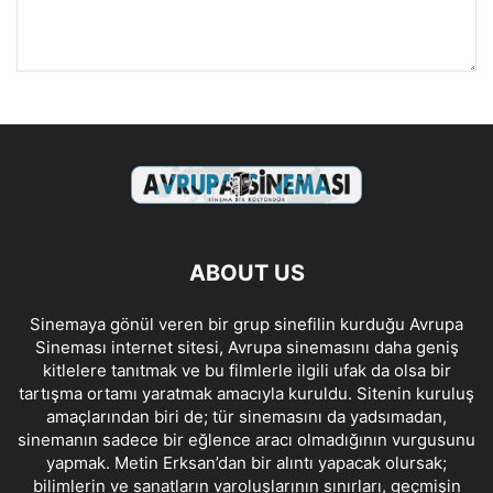
ABOUT US
Sinemaya gönül veren bir grup sinefilin kurduğu Avrupa
Sineması internet sitesi, Avrupa sinemasını daha geniş
kitlelere tanıtmak ve bu filmlerle ilgili ufak da olsa bir
tartışma ortamı yaratmak amacıyla kuruldu. Sitenin kuruluş
amaçlarından biri de; tür sinemasını da yadsımadan,
sinemanın sadece bir eğlence aracı olmadığının vurgusunu
yapmak. Metin Erksan’dan bir alıntı yapacak olursak;
bilimlerin ve sanatların varoluşlarının sınırları, geçmişin