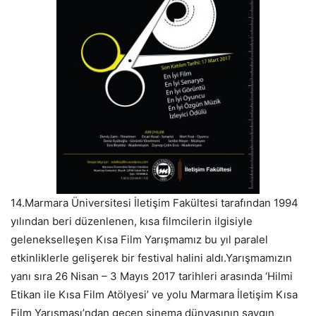
14.Marmara Üniversitesi İletişim Fakültesi tarafından 1994
yılından beri düzenlenen, kısa filmcilerin ilgisiyle
gelenekselleşen Kısa Film Yarışmamız bu yıl paralel
etkinliklerle gelişerek bir festival halini aldı.Yarışmamızın
yanı sıra 26 Nisan – 3 Mayıs 2017 tarihleri arasında ‘Hilmi
Etikan ile Kısa Film Atölyesi’ ve yolu Marmara İletişim Kısa
Film Yarışması’ndan geçen sinema dünyasının saygın