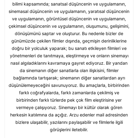
bilimi kapsamında; sanatsal düşüncenin ve uygulamanın,
sinemasal düşüncenin ve uygulamanın, yaratısal düşüncenin
ve uygulamanın, görüntüsel düşüncenin ve uygulamanın,
çekimsel düşüncenin ve uygulamanın, oluşumunu, gelişimini,
dönüşümünü saptar ve oluşturur. Bu nedenle bizler de
günümüzde çekilen filmler dışında, geçmişin derinliklerine
doğru bir yolculuk yaparak; bu sanatı etkileyen filmleri ve
yönetmenleri de tanıtmaya, eleştirmeye ve onların sinemayı
nasıl algıladıklarını kavramaya gayret ediyoruz. Bir yandan
da sinemanın diğer sanatlarla olan ilişkisini, filmler
bağlamında tartışarak; sinemanın diğer sanatlardan ayrı
düşünülemeyeceğini savunuyoruz. Bu amaçlarla, birbirinden
farklı coğrafyalarda, farklı zamanlarda çekilmiş ve
birbirinden farklı türlerde pek çok film eleştirisine yer
vermeye çalışıyoruz. Sinemayı bir kültür olarak gören
herkesin katılımına da açığız. Arzu edenler mail adresinden
bizlere ulaşabilir, yazılarını paylaşabilir ve filmlerle ilgili
görüşlerini iletebilir.