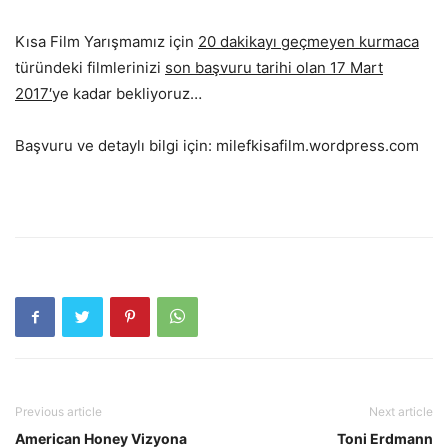
Kısa Film Yarışmamız için
20 dakikayı geçmeyen kurmaca
türündeki filmlerinizi
son başvuru tarihi olan 17 Mart
2017′
ye kadar bekliyoruz…
Başvuru ve detaylı bilgi için: milefkisafilm.wordpress.com
Previous article
Next article
American Honey Vizyona
Toni Erdmann