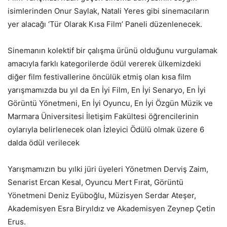
isimlerinden Onur Saylak, Natali Yeres gibi sinemacıların
yer alacağı ‘Tür Olarak Kısa Film’ Paneli düzenlenecek.
Sinemanın kolektif bir çalışma ürünü olduğunu vurgulamak
amacıyla farklı kategorilerde ödül vererek ülkemizdeki
diğer film festivallerine öncülük etmiş olan kısa film
yarışmamızda bu yıl da En İyi Film, En İyi Senaryo, En İyi
Görüntü Yönetmeni, En İyi Oyuncu, En İyi Özgün Müzik ve
Marmara Üniversitesi İletişim Fakültesi öğrencilerinin
oylarıyla belirlenecek olan İzleyici Ödülü olmak üzere 6
dalda ödül verilecek
Yarışmamızın bu yılki jüri üyeleri Yönetmen Derviş Zaim,
Senarist Ercan Kesal, Oyuncu Mert Fırat, Görüntü
Yönetmeni Deniz Eyüboğlu, Müzisyen Serdar Ateşer,
Akademisyen Esra Biryıldız ve Akademisyen Zeynep Çetin
Erus.