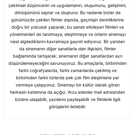
çekimsel düşüncenin ve uygulamanın, oluşumunu, gelişimini,
dönüşümünü saptar ve oluşturur. Bu nedenle bizler de
günümüzde çekilen filmler dışında, geçmişin derinliklerine
doğru bir yolculuk yaparak; bu sanatı etkileyen filmleri ve
yönetmenleri de tanıtmaya, eleştirmeye ve onların sinemayı
nasıl algıladıklarını kavramaya gayret ediyoruz. Bir yandan
da sinemanın diğer sanatlarla olan ilişkisini, filmler
bağlamında tartışarak; sinemanın diğer sanatlardan ayrı
düşünülemeyeceğini savunuyoruz. Bu amaçlarla, birbirinden
farklı coğrafyalarda, farklı zamanlarda çekilmiş ve
birbirinden farklı türlerde pek çok film eleştirisine yer
vermeye çalışıyoruz. Sinemayı bir kültür olarak gören
herkesin katılımına da açığız. Arzu edenler mail adresinden
bizlere ulaşabilir, yazılarını paylaşabilir ve filmlerle ilgili
görüşlerini iletebilir.