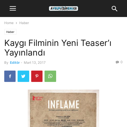
Home
Haber
Haber
Kaygı Filminin Yeni Teaser’ı
Yayınlandı
0
By
Editör
-
Mart 13, 2017