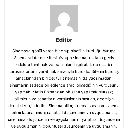
Editör
Sinemaya gönül veren bir grup sinefilin kurduğu Avrupa
Sineması internet sitesi, Avrupa sinemasını daha geniş
kitlelere tanıtmak ve bu filmlerle ilgili ufak da olsa bir
tartışma ortamı yaratmak amacıyla kuruldu. Sitenin kuruluş
amaçlarından biri de; tür sinemasını da yadsımadan,
sinemanın sadece bir eğlence aracı olmadığının vurgusunu
yapmak. Metin Erksan’dan bir alıntı yapacak olursak;
bilimlerin ve sanatların varoluşlarının sınırları, geçmişin
derinlikleri içindedir… Sinema bilim; sinema sanatı ve sinema
bilimi kapsamında; sanatsal düşüncenin ve uygulamanın,
sinemasal düşüncenin ve uygulamanın, yaratısal düşüncenin
ve uygulamanın, görüntüsel düşüncenin ve uygulamanın,