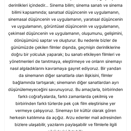
derinlikleri içindedir… Sinema bilim; sinema sanatı ve sinema
bilimi kapsamında; sanatsal düşüncenin ve uygulamanın,
sinemasal düşüncenin ve uygulamanın, yaratısal düşüncenin
ve uygulamanın, görüntüsel düşüncenin ve uygulamanın,
çekimsel düşüncenin ve uygulamanın, oluşumunu, gelişimini,
dönüşümünü saptar ve oluşturur. Bu nedenle bizler de
günümüzde çekilen filmler dışında, geçmişin derinliklerine
doğru bir yolculuk yaparak; bu sanatı etkileyen filmleri ve
yönetmenleri de tanıtmaya, eleştirmeye ve onların sinemayı
nasıl algıladıklarını kavramaya gayret ediyoruz. Bir yandan
da sinemanın diğer sanatlarla olan ilişkisini, filmler
bağlamında tartışarak; sinemanın diğer sanatlardan ayrı
düşünülemeyeceğini savunuyoruz. Bu amaçlarla, birbirinden
farklı coğrafyalarda, farklı zamanlarda çekilmiş ve
birbirinden farklı türlerde pek çok film eleştirisine yer
vermeye çalışıyoruz. Sinemayı bir kültür olarak gören
herkesin katılımına da açığız. Arzu edenler mail adresinden
bizlere ulaşabilir, yazılarını paylaşabilir ve filmlerle ilgili