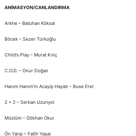
ANİMASYON/CANLANDIRMA
Arkhe – Batuhan Köksal
Böcek – Sezer Türkoğlu
Child’s Play – Murat Kılıç
C.O.D. – Onur Doğan
Hanım Hanım’in Acayip Hayatı – Buse Erel
2 + 2 – Serkan Uzunyol
Müslüm – Gökhan Okur
Ön Yargı – Fatih Yaşar