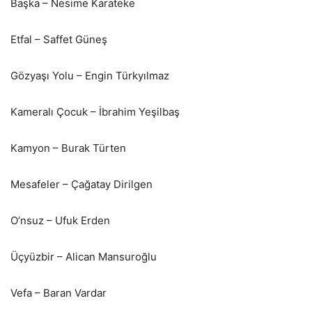
Başka – Nesime Karateke
Etfal – Saffet Güneş
Gözyaşı Yolu – Engin Türkyılmaz
Kameralı Çocuk – İbrahim Yeşilbaş
Kamyon – Burak Türten
Mesafeler – Çağatay Dirilgen
O’nsuz – Ufuk Erden
Üçyüzbir – Alican Mansuroğlu
Vefa – Baran Vardar