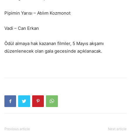
Pipimin Yarısı – Atılım Kozmonot
Vadi – Can Erkan
Ödül almaya hak kazanan filmler, 5 Mayıs akşamı
düzenlenecek olan gala gecesinde açıklanacak.
Previous article
Next article