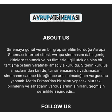
ABOUT US
Sinemaya gönül veren bir grup sinefilin kurduğu Avrupa
Sineması internet sitesi, Avrupa sinemasını daha geniş
kitlelere tanıtmak ve bu filmlerle ilgili ufak da olsa bir
tartışma ortamı yaratmak amacıyla kuruldu. Sitenin kuruluş
amaçlarından biri de; tür sinemasını da yadsımadan,
sinemanın sadece bir eğlence aracı olmadığının vurgusunu
yapmak. Metin Erksan’dan bir alıntı yapacak olursak;
bilimlerin ve sanatların varoluşlarının sınırları, geçmişin
derinlikleri içindedir…
FOLLOW US