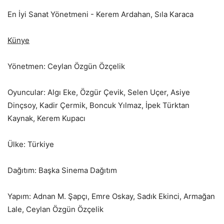
En İyi Sanat Yönetmeni ​- Kerem Ardahan, Sıla Karaca
Künye
Yönetmen: Ceylan Özgün Özçelik
Oyuncular: Algı Eke, Özgür Çevik, Selen Uçer, Asiye
Dinçsoy, Kadir Çermik, Boncuk Yılmaz, İpek Türktan
Kaynak, Kerem Kupacı
Ülke: Türkiye
Dağıtım: Başka Sinema Dağıtım
Yapım: Adnan M. Şapçı, Emre Oskay, Sadık Ekinci, Armağan
Lale, Ceylan Özgün Özçelik