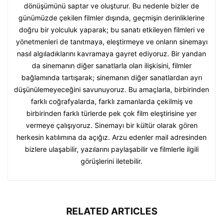
dönüşümünü saptar ve oluşturur. Bu nedenle bizler de
günümüzde çekilen filmler dışında, geçmişin derinliklerine
doğru bir yolculuk yaparak; bu sanatı etkileyen filmleri ve
yönetmenleri de tanıtmaya, eleştirmeye ve onların sinemayı
nasıl algıladıklarını kavramaya gayret ediyoruz. Bir yandan
da sinemanın diğer sanatlarla olan ilişkisini, filmler
bağlamında tartışarak; sinemanın diğer sanatlardan ayrı
düşünülemeyeceğini savunuyoruz. Bu amaçlarla, birbirinden
farklı coğrafyalarda, farklı zamanlarda çekilmiş ve
birbirinden farklı türlerde pek çok film eleştirisine yer
vermeye çalışıyoruz. Sinemayı bir kültür olarak gören
herkesin katılımına da açığız. Arzu edenler mail adresinden
bizlere ulaşabilir, yazılarını paylaşabilir ve filmlerle ilgili
görüşlerini iletebilir.
RELATED ARTICLES