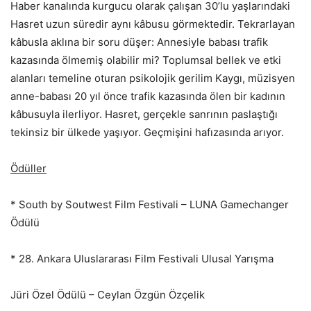
Haber kanalında kurgucu olarak çalışan 30’lu yaşlarındaki
Hasret uzun süredir aynı kâbusu görmektedir. Tekrarlayan
kâbusla aklına bir soru düşer: Annesiyle babası trafik
kazasında ölmemiş olabilir mi? Toplumsal bellek ve etki
alanları temeline oturan psikolojik gerilim Kaygı, müzisyen
anne-babası 20 yıl önce trafik kazasında ölen bir kadının
kâbusuyla ilerliyor. Hasret, gerçekle sanrının paslaştığı
tekinsiz bir ülkede yaşıyor. Geçmişini hafızasında arıyor.
Ödüller
* South by Soutwest Film Festivali – LUNA Gamechanger
Ödülü​
* 28. Ankara Uluslararası Film Festivali Ulusal Yarışma​
Jüri Özel Ödülü​ – Ceylan Özgün Özçelik