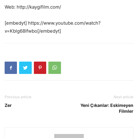
Web: http://kaygifilm.com/
[embedyt] https://www.youtube.com/watch?
v=Kblg68Ifwbo[/embedyt]
Previous article
Next article
Zer
Yeni Çıkanlar: Eskimeyen
Filmler