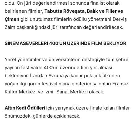
oldu. Ön jüri değerlendirmesi sonunda finalist olarak
belirlenen filmler,
Tabutta Röveşata, Balık ve Filler ve
Çimen
gibi unutulmaz filmlerin ödüllü yönetmeni Derviş
Zaim başkanlığındaki jüri tarafından değerlendirilecek.
SİNEMASEVERLERİ 400’ÜN ÜZERİNDE FİLM BEKLİYOR
Yerel yönetimler ve üniversitelerin desteğiyle tüm şehre
yayılan festivalde 400’ün üzerinde film yer alması
bekleniyor. İran’dan Avrupa’ya kadar pek çok ülkeden
yoğun ilgi gören festivalin ana gösterim salonları Fransız
Kültür Merkezi ve İzmir Sanat Merkezi olacak.
Altın Kedi Ödülleri
için yarışmak üzere finale kalan filmler
önümüzdeki günlerde açıklanacak.