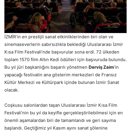
İZMİR’in en prestijli sanat etkinliklerinden biri olan ve
sinemaseverlerin sabırsızlıkla beklediği Uluslararası İzmir
Kısa Film Festivali’nde başvurular sona erdi. 72 ülkeden
toplam 1570 film Altın Kedi ödülleri için başvuruda bulundu.
Bu yıl jüri başkanlığını başarılı yönetmen
Derviş Zaim
‘in
yapacağı festivalin ana gösterim merkezleri de Fransız
Kültür Merkezi ve Kültürpark içinde bulunan İzmir Sanat
olacak.
Coşkusu salonlardan taşan Uluslararası İzmir Kısa Film
Festivali’nin bu yıl da keyifle gerçekleştirilebilmesi için en
önemli aşamalardan biri de tamamlandı ve geri sayıma
başlandı. Geçtiğimiz yıl Kasım ayını sanat şölenine