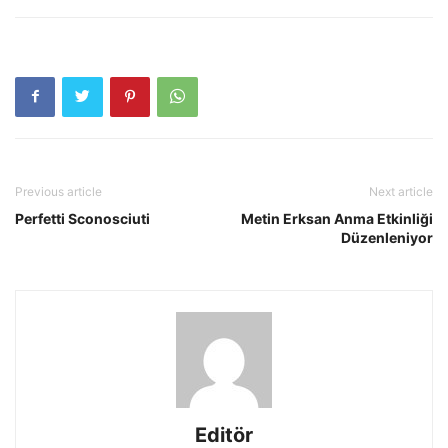
Previous article
Next article
Perfetti Sconosciuti
Metin Erksan Anma Etkinliği
Düzenleniyor
Editör