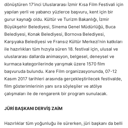
dönüştüren 17’inci Uluslararası İzmir Kısa Film Festivali için
yapılan yerli ve yabancı yüzlerce başvuru, kent için bir
gurur kaynağı oldu. Kültür ve Turizm Bakanlığı, İzmir
Büyükşehir Belediyesi, Sinema Genel Müdürlüğü, Buca
Belediyesi, Konak Belediyesi, Bornova Belediyesi,
Karşıyaka Belediyesi ve Fransız Kültür Merkezi’nin katkıları
ile hazırlıkları tüm hızıyla süren 18. festival için, ulusal ve
uluslararası dallarda animasyon, belgesel, deneysel ve
kurmaca kategorilerinde yarışmak üzere 1570 film
başvuruda bulundu. Kare Film organizasyonunda, 07-12
Kasım 2017 tarihleri arasında gerçekleştirilecek festivalde,
film gösterimlerinin yanı sıra söyleşiler ve atölye
çalışmaları ile de rengarenk bir program sunulacak.
JÜRİ BAŞKANI DERVİŞ ZAİM
Hazırlıklar tüm yoğunluğu ile sürerken, jüri başkanı da belli