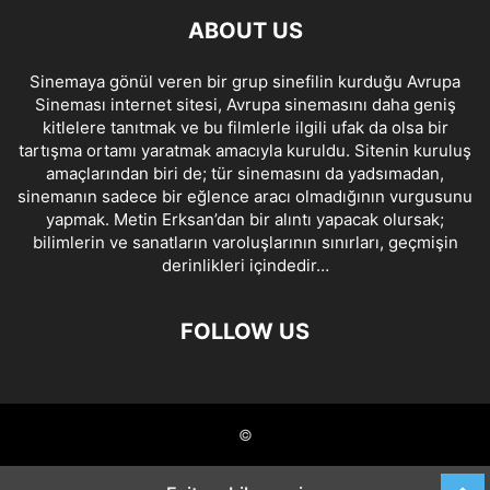
ABOUT US
Sinemaya gönül veren bir grup sinefilin kurduğu Avrupa
Sineması internet sitesi, Avrupa sinemasını daha geniş
kitlelere tanıtmak ve bu filmlerle ilgili ufak da olsa bir
tartışma ortamı yaratmak amacıyla kuruldu. Sitenin kuruluş
amaçlarından biri de; tür sinemasını da yadsımadan,
sinemanın sadece bir eğlence aracı olmadığının vurgusunu
yapmak. Metin Erksan’dan bir alıntı yapacak olursak;
bilimlerin ve sanatların varoluşlarının sınırları, geçmişin
derinlikleri içindedir…
FOLLOW US
©