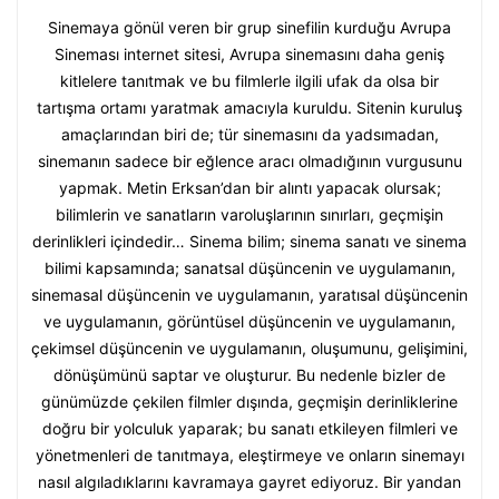
Sinemaya gönül veren bir grup sinefilin kurduğu Avrupa
Sineması internet sitesi, Avrupa sinemasını daha geniş
kitlelere tanıtmak ve bu filmlerle ilgili ufak da olsa bir
tartışma ortamı yaratmak amacıyla kuruldu. Sitenin kuruluş
amaçlarından biri de; tür sinemasını da yadsımadan,
sinemanın sadece bir eğlence aracı olmadığının vurgusunu
yapmak. Metin Erksan’dan bir alıntı yapacak olursak;
bilimlerin ve sanatların varoluşlarının sınırları, geçmişin
derinlikleri içindedir… Sinema bilim; sinema sanatı ve sinema
bilimi kapsamında; sanatsal düşüncenin ve uygulamanın,
sinemasal düşüncenin ve uygulamanın, yaratısal düşüncenin
ve uygulamanın, görüntüsel düşüncenin ve uygulamanın,
çekimsel düşüncenin ve uygulamanın, oluşumunu, gelişimini,
dönüşümünü saptar ve oluşturur. Bu nedenle bizler de
günümüzde çekilen filmler dışında, geçmişin derinliklerine
doğru bir yolculuk yaparak; bu sanatı etkileyen filmleri ve
yönetmenleri de tanıtmaya, eleştirmeye ve onların sinemayı
nasıl algıladıklarını kavramaya gayret ediyoruz. Bir yandan