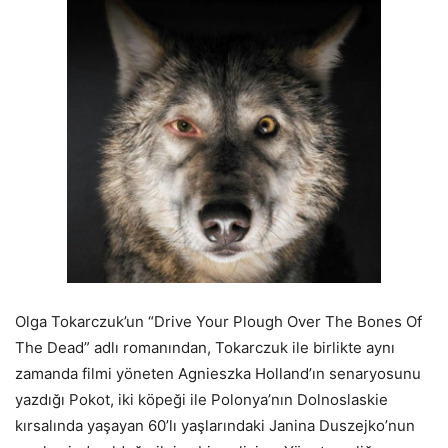
Olga Tokarczuk’un “Drive Your Plough Over The Bones Of
The Dead” adlı romanından, Tokarczuk ile birlikte aynı
zamanda filmi yöneten Agnieszka Holland’ın senaryosunu
yazdığı Pokot, iki köpeği ile Polonya’nın Dolnoslaskie
kırsalında yaşayan 60’lı yaşlarındaki Janina Duszejko’nun