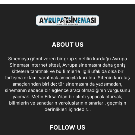
ABOUT US
Sinemaya gönül veren bir grup sinefilin kurduğu Avrupa
Sineması internet sitesi, Avrupa sinemasını daha geniş
kitlelere tanıtmak ve bu filmlerle ilgili ufak da olsa bir
tartışma ortamı yaratmak amacıyla kuruldu. Sitenin kuruluş
amaçlarından biri de; tür sinemasını da yadsımadan,
sinemanın sadece bir eğlence aracı olmadığının vurgusunu
yapmak. Metin Erksan’dan bir alıntı yapacak olursak;
bilimlerin ve sanatların varoluşlarının sınırları, geçmişin
derinlikleri içindedir…
FOLLOW US