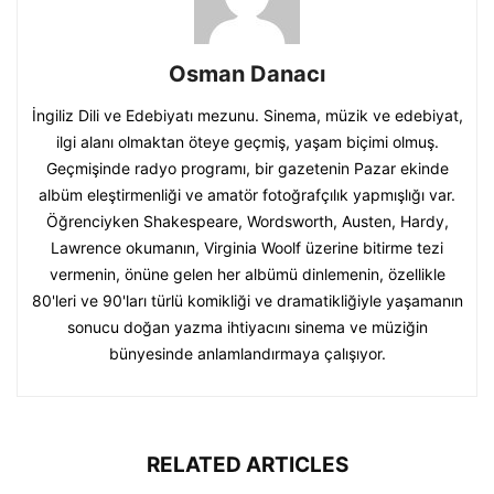
Osman Danacı
İngiliz Dili ve Edebiyatı mezunu. Sinema, müzik ve edebiyat,
ilgi alanı olmaktan öteye geçmiş, yaşam biçimi olmuş.
Geçmişinde radyo programı, bir gazetenin Pazar ekinde
albüm eleştirmenliği ve amatör fotoğrafçılık yapmışlığı var.
Öğrenciyken Shakespeare, Wordsworth, Austen, Hardy,
Lawrence okumanın, Virginia Woolf üzerine bitirme tezi
vermenin, önüne gelen her albümü dinlemenin, özellikle
80'leri ve 90'ları türlü komikliği ve dramatikliğiyle yaşamanın
sonucu doğan yazma ihtiyacını sinema ve müziğin
bünyesinde anlamlandırmaya çalışıyor.
RELATED ARTICLES