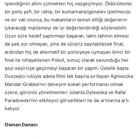
işlendiğinin altını çizmekten hiç vazgeçmiyor. Öldürülenler
bir polis şefi, bir rahip, bir kumarhane/genelev işletmecisi
ve bir vali olunca, bu makamların temsil ettiği değerlerin
çıkaracağı malzemeyi de iyi değerlendirdiği söylenebilir.
Uzun süre hedef saptırmayı başaran, lakin tahmin etmesi
de pek zor olmayan, yine de sürpriz sayılabilecek final,
ardından hiç de alternatif bir polisiyeye uymayan ikinci bir
final ile nihayetlenen Pokot, sonuç olarak savunduğu her
şeyi seyirciye geçirmeyi başaran bir yapım. Üstelik başta
Duszejko rolüyle adeta filmi tek başına sırtlayan Agnieszka
Mandat-Grabka’nın deneyim kokan performansı olmak
üzere, görüntü yönetmenleri Jolanta Dylewska ve Rafal
Paradowski’nin etkileyici görsellikleri ile de artılarına artı
katıyor.
Osman Danacı