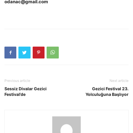
odanac@gmail.com
Previous article
Next article
Sessiz Divalar Gezici
Gezici Festival 23.
Festival’de
Yolculuğuna Başlıyor