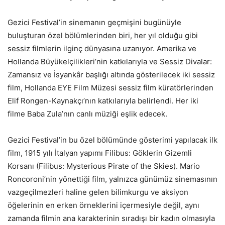
Gezici Festival’in sinemanın geçmişini bugünüyle
buluşturan özel bölümlerinden biri, her yıl olduğu gibi
sessiz filmlerin ilginç dünyasına uzanıyor. Amerika ve
Hollanda Büyükelçilikleri’nin katkılarıyla ve Sessiz Divalar:
Zamansız ve İsyankâr başlığı altında gösterilecek iki sessiz
film, Hollanda EYE Film Müzesi sessiz film küratörlerinden
Elif Rongen-Kaynakçı’nın katkılarıyla belirlendi. Her iki
filme Baba Zula’nın canlı müziği eşlik edecek.
Gezici Festival’in bu özel bölümünde gösterimi yapılacak ilk
film, 1915 yılı İtalyan yapımı Filibus: Göklerin Gizemli
Korsanı (Filibus: Mysterious Pirate of the Skies). Mario
Roncoroni’nin yönettiği film, yalnızca günümüz sinemasının
vazgeçilmezleri haline gelen bilimkurgu ve aksiyon
öğelerinin en erken örneklerini içermesiyle değil, aynı
zamanda filmin ana karakterinin sıradışı bir kadın olmasıyla