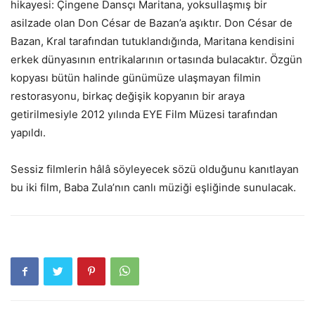
hikayesi: Çingene Dansçı Maritana, yoksullaşmış bir
asilzade olan Don César de Bazan’a aşıktır. Don César de
Bazan, Kral tarafından tutuklandığında, Maritana kendisini
erkek dünyasının entrikalarının ortasında bulacaktır. Özgün
kopyası bütün halinde günümüze ulaşmayan filmin
restorasyonu, birkaç değişik kopyanın bir araya
getirilmesiyle 2012 yılında EYE Film Müzesi tarafından
yapıldı.
Sessiz filmlerin hâlâ söyleyecek sözü olduğunu kanıtlayan
bu iki film, Baba Zula’nın canlı müziği eşliğinde sunulacak.