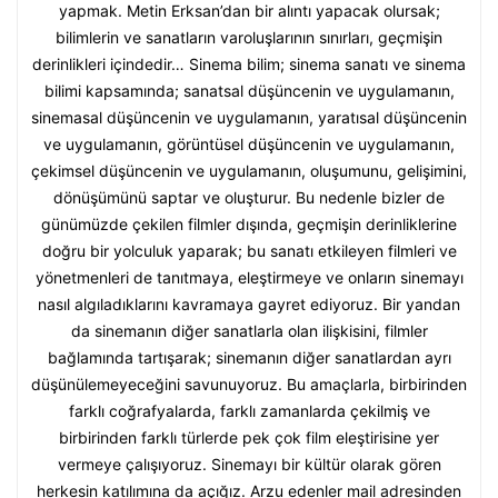
yapmak. Metin Erksan’dan bir alıntı yapacak olursak;
bilimlerin ve sanatların varoluşlarının sınırları, geçmişin
derinlikleri içindedir… Sinema bilim; sinema sanatı ve sinema
bilimi kapsamında; sanatsal düşüncenin ve uygulamanın,
sinemasal düşüncenin ve uygulamanın, yaratısal düşüncenin
ve uygulamanın, görüntüsel düşüncenin ve uygulamanın,
çekimsel düşüncenin ve uygulamanın, oluşumunu, gelişimini,
dönüşümünü saptar ve oluşturur. Bu nedenle bizler de
günümüzde çekilen filmler dışında, geçmişin derinliklerine
doğru bir yolculuk yaparak; bu sanatı etkileyen filmleri ve
yönetmenleri de tanıtmaya, eleştirmeye ve onların sinemayı
nasıl algıladıklarını kavramaya gayret ediyoruz. Bir yandan
da sinemanın diğer sanatlarla olan ilişkisini, filmler
bağlamında tartışarak; sinemanın diğer sanatlardan ayrı
düşünülemeyeceğini savunuyoruz. Bu amaçlarla, birbirinden
farklı coğrafyalarda, farklı zamanlarda çekilmiş ve
birbirinden farklı türlerde pek çok film eleştirisine yer
vermeye çalışıyoruz. Sinemayı bir kültür olarak gören
herkesin katılımına da açığız. Arzu edenler mail adresinden