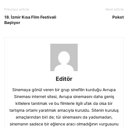
Previous article
Next article
18. İzmir Kısa Film Festivali
Pokot
Başlıyor
Editör
Sinemaya gönül veren bir grup sinefilin kurduğu Avrupa
Sineması internet sitesi, Avrupa sinemasını daha geniş
kitlelere tanıtmak ve bu filmlerle ilgili ufak da olsa bir
tartışma ortamı yaratmak amacıyla kuruldu. Sitenin kuruluş
amaçlarından biri de; tür sinemasını da yadsımadan,
sinemanın sadece bir eğlence aracı olmadığının vurgusunu