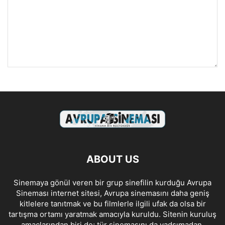
ABOUT US
Sinemaya gönül veren bir grup sinefilin kurduğu Avrupa
Sineması internet sitesi, Avrupa sinemasını daha geniş
kitlelere tanıtmak ve bu filmlerle ilgili ufak da olsa bir
tartışma ortamı yaratmak amacıyla kuruldu. Sitenin kuruluş
amaçlarından biri de; tür sinemasını da yadsımadan,