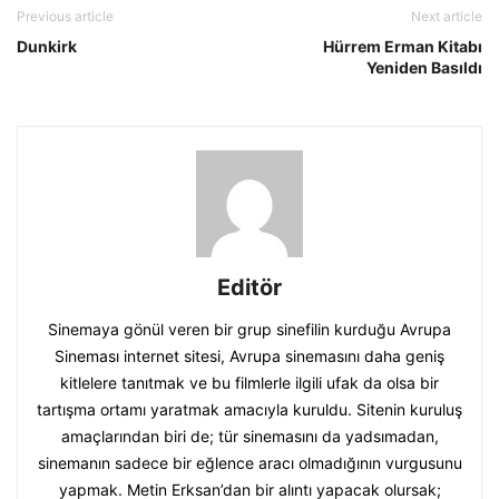
Previous article
Next article
Dunkirk
Hürrem Erman Kitabı
Yeniden Basıldı
Editör
Sinemaya gönül veren bir grup sinefilin kurduğu Avrupa
Sineması internet sitesi, Avrupa sinemasını daha geniş
kitlelere tanıtmak ve bu filmlerle ilgili ufak da olsa bir
tartışma ortamı yaratmak amacıyla kuruldu. Sitenin kuruluş
amaçlarından biri de; tür sinemasını da yadsımadan,
sinemanın sadece bir eğlence aracı olmadığının vurgusunu
yapmak. Metin Erksan’dan bir alıntı yapacak olursak;