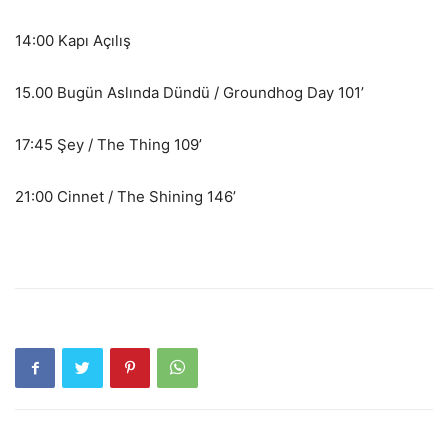
14:00 Kapı Açılış
15.00 Bugün Aslında Dündü / Groundhog Day 101’
17:45 Şey / The Thing 109’
21:00 Cinnet / The Shining 146’