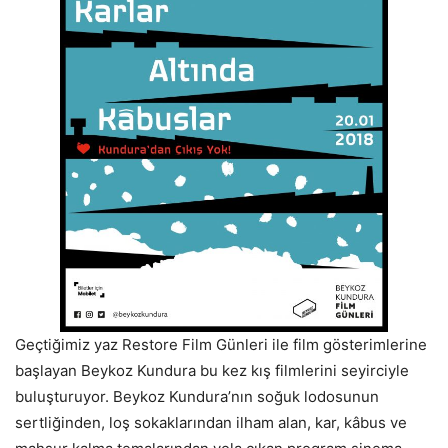
Geçtiğimiz yaz Restore Film Günleri ile film gösterimlerine
başlayan Beykoz Kundura bu kez kış filmlerini seyirciyle
buluşturuyor. Beykoz Kundura’nın soğuk lodosunun
sertliğinden, loş sokaklarından ilham alan, kar, kâbus ve