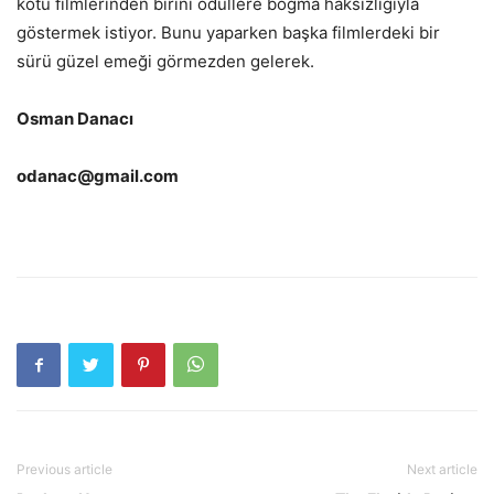
kötü filmlerinden birini ödüllere boğma haksızlığıyla
göstermek istiyor. Bunu yaparken başka filmlerdeki bir
sürü güzel emeği görmezden gelerek.
Osman Danacı
odanac@gmail.com
Previous article
Next article