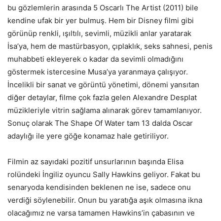
bu gözlemlerin arasında 5 Oscarlı The Artist (2011) bile
kendine ufak bir yer bulmuş. Hem bir Disney filmi gibi
görünüp renkli, ışıltılı, sevimli, müzikli anlar yaratarak
İsa’ya, hem de mastürbasyon, çıplaklık, seks sahnesi, penis
muhabbeti ekleyerek o kadar da sevimli olmadığını
göstermek istercesine Musa’ya yaranmaya çalışıyor.
İncelikli bir sanat ve görüntü yönetimi, dönemi yansıtan
diğer detaylar, filme çok fazla gelen Alexandre Desplat
müzikleriyle vitrin sağlama alınarak görev tamamlanıyor.
Sonuç olarak The Shape Of Water tam 13 dalda Oscar
adaylığı ile yere göğe konamaz hale getiriliyor.
Filmin az sayıdaki pozitif unsurlarının başında Elisa
rolündeki İngiliz oyuncu Sally Hawkins geliyor. Fakat bu
senaryoda kendisinden beklenen ne ise, sadece onu
verdiği söylenebilir. Onun bu yaratığa aşık olmasına ikna
olacağımız ne varsa tamamen Hawkins’in çabasının ve