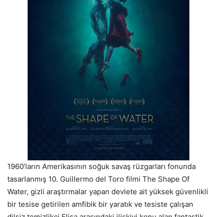
1960’ların Amerikasının soğuk savaş rüzgarları fonunda
tasarlanmış 10. Guillermo del Toro filmi The Shape Of
Water, gizli araştırmalar yapan devlete ait yüksek güvenlikli
bir tesise getirilen amfibik bir yaratık ve tesiste çalışan
dilsiz temizlikçi Elisa arasındaki ilişkiyi konu alan fantastik