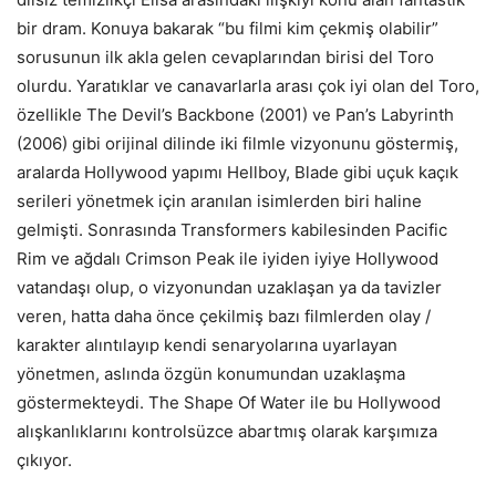
bir dram. Konuya bakarak “bu filmi kim çekmiş olabilir”
sorusunun ilk akla gelen cevaplarından birisi del Toro
olurdu. Yaratıklar ve canavarlarla arası çok iyi olan del Toro,
özellikle The Devil’s Backbone (2001) ve Pan’s Labyrinth
(2006) gibi orijinal dilinde iki filmle vizyonunu göstermiş,
aralarda Hollywood yapımı Hellboy, Blade gibi uçuk kaçık
serileri yönetmek için aranılan isimlerden biri haline
gelmişti. Sonrasında Transformers kabilesinden Pacific
Rim ve ağdalı Crimson Peak ile iyiden iyiye Hollywood
vatandaşı olup, o vizyonundan uzaklaşan ya da tavizler
veren, hatta daha önce çekilmiş bazı filmlerden olay /
karakter alıntılayıp kendi senaryolarına uyarlayan
yönetmen, aslında özgün konumundan uzaklaşma
göstermekteydi. The Shape Of Water ile bu Hollywood
alışkanlıklarını kontrolsüzce abartmış olarak karşımıza
çıkıyor.