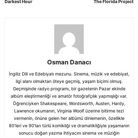
Darkest Hour
The Florida Project
Osman Danacı
İngiliz Dili ve Edebiyatı mezunu. Sinema, müzik ve edebiyat,
ilgi alanı olmaktan öteye geçmiş, yaşam biçimi olmuş.
Geçmişinde radyo programı, bir gazetenin Pazar ekinde
albüm eleştirmenliği ve amatör fotoğrafçılık yapmışlığı var.
Öğrenciyken Shakespeare, Wordsworth, Austen, Hardy,
Lawrence okumanın, Virginia Woolf üzerine bitirme tezi
vermenin, önüne gelen her albümü dinlemenin, özellikle
80'leri ve 90'ları türlü komikliği ve dramatikliğiyle yaşamanın
sonucu doğan yazma ihtiyacını sinema ve müziğin