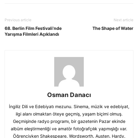
Previous article
Next article
68. Berlin Film Festivali’nde
The Shape of Water
Yarışma Filmleri Açıklandı
Osman Danacı
İngiliz Dili ve Edebiyatı mezunu. Sinema, müzik ve edebiyat,
ilgi alanı olmaktan öteye geçmiş, yaşam biçimi olmuş.
Geçmişinde radyo programı, bir gazetenin Pazar ekinde
albüm eleştirmenliği ve amatör fotoğrafçılık yapmışlığı var.
Öğrenciyken Shakespeare, Wordsworth, Austen, Hardy,