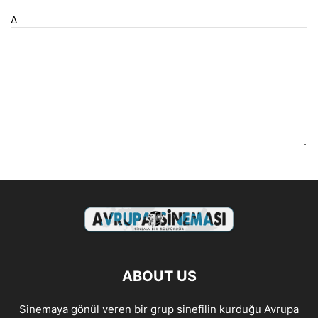
Δ
ABOUT US
Sinemaya gönül veren bir grup sinefilin kurduğu Avrupa