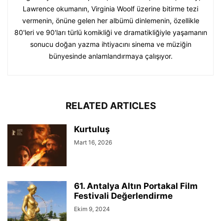
Lawrence okumanın, Virginia Woolf üzerine bitirme tezi
vermenin, önüne gelen her albümü dinlemenin, özellikle
80'leri ve 90'ları türlü komikliği ve dramatikliğiyle yaşamanın
sonucu doğan yazma ihtiyacını sinema ve müziğin
bünyesinde anlamlandırmaya çalışıyor.
RELATED ARTICLES
Kurtuluş
Mart 16, 2026
61. Antalya Altın Portakal Film
Festivali Değerlendirme
Ekim 9, 2024