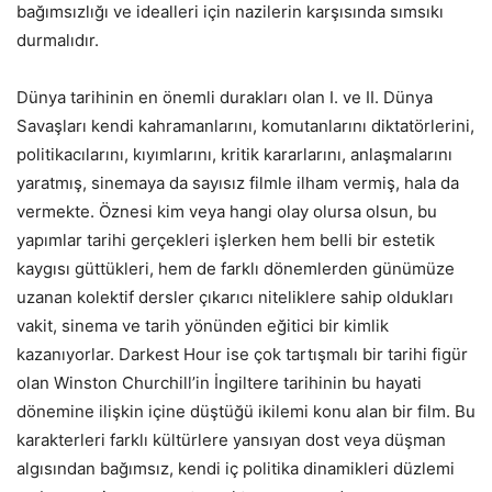
bağımsızlığı ve idealleri için nazilerin karşısında sımsıkı
durmalıdır.
Dünya tarihinin en önemli durakları olan I. ve II. Dünya
Savaşları kendi kahramanlarını, komutanlarını diktatörlerini,
politikacılarını, kıyımlarını, kritik kararlarını, anlaşmalarını
yaratmış, sinemaya da sayısız filmle ilham vermiş, hala da
vermekte. Öznesi kim veya hangi olay olursa olsun, bu
yapımlar tarihi gerçekleri işlerken hem belli bir estetik
kaygısı güttükleri, hem de farklı dönemlerden günümüze
uzanan kolektif dersler çıkarıcı niteliklere sahip oldukları
vakit, sinema ve tarih yönünden eğitici bir kimlik
kazanıyorlar. Darkest Hour ise çok tartışmalı bir tarihi figür
olan Winston Churchill’in İngiltere tarihinin bu hayati
dönemine ilişkin içine düştüğü ikilemi konu alan bir film. Bu
karakterleri farklı kültürlere yansıyan dost veya düşman
algısından bağımsız, kendi iç politika dinamikleri düzlemi