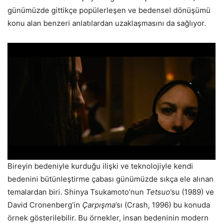
günümüzde gittikçe popülerleşen ve bedensel dönüşümü
konu alan benzeri anlatılardan uzaklaşmasını da sağlıyor.
Bireyin bedeniyle kurduğu ilişki ve teknolojiyle kendi
bedenini bütünleştirme çabası günümüzde sıkça ele alınan
temalardan biri. Shinya Tsukamoto’nun
Tetsuo
’su (1989) ve
David Cronenberg’in
Çarpışma
’sı (Crash, 1996) bu konuda
örnek gösterilebilir. Bu örnekler, insan bedeninin modern