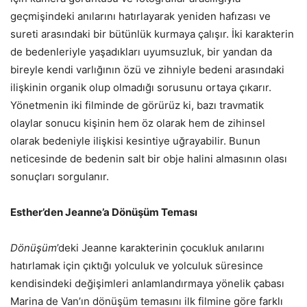
geçmişindeki anılarını hatırlayarak yeniden hafızası ve
sureti arasındaki bir bütünlük kurmaya çalışır. İki karakterin
de bedenleriyle yaşadıkları uyumsuzluk, bir yandan da
bireyle kendi varlığının özü ve zihniyle bedeni arasındaki
ilişkinin organik olup olmadığı sorusunu ortaya çıkarır.
Yönetmenin iki filminde de görürüz ki, bazı travmatik
olaylar sonucu kişinin hem öz olarak hem de zihinsel
olarak bedeniyle ilişkisi kesintiye uğrayabilir. Bunun
neticesinde de bedenin salt bir obje halini almasının olası
sonuçları sorgulanır.
Esther’den Jeanne’a Dönüşüm Teması
Dönüşüm
’deki Jeanne karakterinin çocukluk anılarını
hatırlamak için çıktığı yolculuk ve yolculuk süresince
kendisindeki değişimleri anlamlandırmaya yönelik çabası
Marina de Van’ın dönüşüm temasını ilk filmine göre farklı