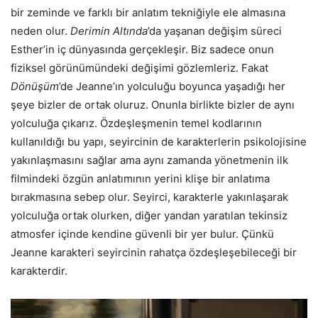
bir zeminde ve farklı bir anlatım tekniğiyle ele almasına
neden olur.
Derimin Altında
’da yaşanan değişim süreci
Esther’in iç dünyasında gerçekleşir. Biz sadece onun
fiziksel görünümündeki değişimi gözlemleriz. Fakat
Dönüşüm
’de Jeanne’ın yolculuğu boyunca yaşadığı her
şeye bizler de ortak oluruz. Onunla birlikte bizler de aynı
yolculuğa çıkarız. Özdeşleşmenin temel kodlarının
kullanıldığı bu yapı, seyircinin de karakterlerin psikolojisine
yakınlaşmasını sağlar ama aynı zamanda yönetmenin ilk
filmindeki özgün anlatımının yerini klişe bir anlatıma
bırakmasına sebep olur. Seyirci, karakterle yakınlaşarak
yolculuğa ortak olurken, diğer yandan yaratılan tekinsiz
atmosfer içinde kendine güvenli bir yer bulur. Çünkü
Jeanne karakteri seyircinin rahatça özdeşleşebileceği bir
karakterdir.