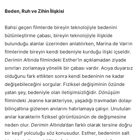
Beden, Ruh ve Zihin İlişkisi
Bahsi geçen filmlerde bireyin teknolojiyle bedenini
bütünleştirme çabası, bireyin teknolojiyle ilişkide
bulunduğu alanlar üzerinden anlatılırken, Marina de Van’ın
filmlerinde bireyin kendi bedeniyle kurduğu ilişki içseldir.
Derimin Altında
filmindeki Esther’in açıklamadan ziyade
sınırları zorlamaya yönelik bir çabası vardır. Acıya duyarsız
olduğunu fark ettikten sonra kendi bedeninin ne kadar
değişebileceğini sorgular. Fiziksel değişiminin özünde
yatan şey, bedeniyle olan iletişimsizliğidir.
Dönüşüm
filmindeki Jeanne karakteriyse, yaşadığı travmadan dolayı
bilinçaltına gizlenen anılarını hatırlamaya çalışır. Unutulan
anılar karakterin fiziksel görüntüsünün de değişmesine
neden olur.
Derimin Altında
’dan farklı olarak tersine doğru
bir keşif yolculuğu söz konusudur. Esther, bedeninin salt