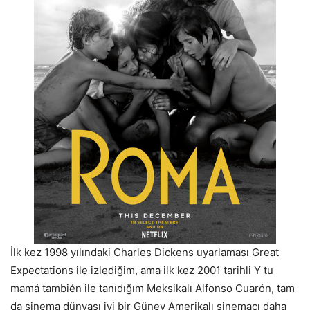
İlk kez 1998 yılındaki Charles Dickens uyarlaması Great
Expectations ile izlediğim, ama ilk kez 2001 tarihli Y tu
mamá también ile tanıdığım Meksikalı Alfonso Cuarón, tam
da sinema dünyası iyi bir Güney Amerikalı sinemacı daha