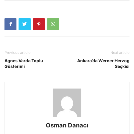
Previous article
Next article
Agnes Varda Toplu
Ankara’da Werner Herzog
Gösterimi
Seçkisi
Osman Danacı