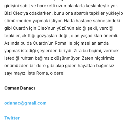
gidişini sabit ve hareketli uzun planlarla keskinleştiriyor.
Bizi Cleo’ya odaklarken, bunu ona abartılı tepkiler yükleyip
sömürmeden yapmak istiyor. Hatta hastane sahnesindeki
gibi Cuarón için Cleo’nun yüzünün aldığı şekil, verdiği
tepkiler, akıttığı gözyaşları değil, o an yaşadıkları önemli.
Aslında bu da Cuarón’un Roma ile biçimsel anlamda
yapmak istediği şeylerden biriydi. Zira bu biçimi, vermek
istediği ruhtan bağımsız düşünmüyor. Zaten hiçbirimiz
önümüzden bir dere gibi akıp giden hayattan bağımsız
sayılmayız. İşte Roma, o dere!
Osman Danacı
odanac@gmail.com
Twitter