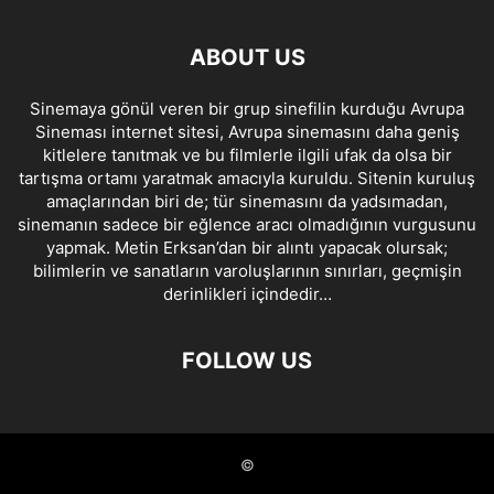
ABOUT US
Sinemaya gönül veren bir grup sinefilin kurduğu Avrupa
Sineması internet sitesi, Avrupa sinemasını daha geniş
kitlelere tanıtmak ve bu filmlerle ilgili ufak da olsa bir
tartışma ortamı yaratmak amacıyla kuruldu. Sitenin kuruluş
amaçlarından biri de; tür sinemasını da yadsımadan,
sinemanın sadece bir eğlence aracı olmadığının vurgusunu
yapmak. Metin Erksan’dan bir alıntı yapacak olursak;
bilimlerin ve sanatların varoluşlarının sınırları, geçmişin
derinlikleri içindedir…
FOLLOW US
©