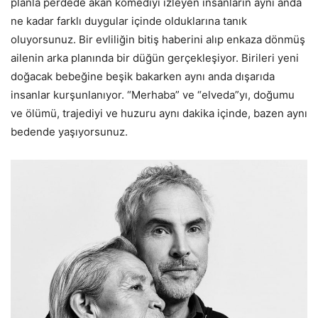
planla perdede akan komediyi izleyen insanların aynı anda
ne kadar farklı duygular içinde olduklarına tanık
oluyorsunuz. Bir evliliğin bitiş haberini alıp enkaza dönmüş
ailenin arka planında bir düğün gerçekleşiyor. Birileri yeni
doğacak bebeğine beşik bakarken aynı anda dışarıda
insanlar kurşunlanıyor. “Merhaba” ve “elveda”yı, doğumu
ve ölümü, trajediyi ve huzuru aynı dakika içinde, bazen aynı
bedende yaşıyorsunuz.