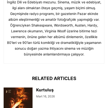
İngiliz Dili ve Edebiyatı mezunu. Sinema, müzik ve edebiyat,
ilgi alanı olmaktan öteye geçmiş, yaşam biçimi olmuş.
Geçmişinde radyo programı, bir gazetenin Pazar ekinde
albüm eleştirmenliği ve amatör fotoğrafçılık yapmışlığı var.
Öğrenciyken Shakespeare, Wordsworth, Austen, Hardy,
Lawrence okumanın, Virginia Woolf üzerine bitirme tezi
vermenin, önüne gelen her albümü dinlemenin, özellikle
80'leri ve 90'ları türlü komikliği ve dramatikliğiyle yaşamanın
sonucu doğan yazma ihtiyacını sinema ve müziğin
bünyesinde anlamlandırmaya çalışıyor.
RELATED ARTICLES
Kurtuluş
Mart 16, 2026