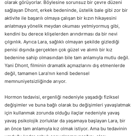
olarak görüyorlar. Böylesine sorunsuz bir çevre düzeni
sağlayan Dhont, erkek bedeninde, üstelik bale gibi zor bir
aktivite ile başarılı olmaya çalışan bir kızın hikayesini
anlatmaya yönelik meydan okuması yetmiyormuş gibi,
kendini bu derece klişelerden arındırması da bir nevi
çılgınlık. Ayrıca Lara, sağlıklı olmayan şekilde gizlediği
penisi dışında gerçekten çok güzel ve alımlı bir kız
bedenine sahip olmasından bile tam anlamıyla mutlu değil.
Yani Dhont, filminin dramatik açmazlarını dış etmenlerde
değil, tamamen Lara’nın kendi bedensel
memnuniyetsizliğinde arıyor.
Hormon tedavisi, ergenliği nedeniyle yaşadığı fiziksel
değişimler ve buna bağlı olarak bu değişimleri yavaşlatmak
için kullanmak zorunda olduğu ilaçlar nedeniyle yavaş
yavaş psikolojik zorluklar da yaşamaya başlayan Lara, bir
an önce tam anlamıyla kız olmak istiyor. Ama bu tedavinin