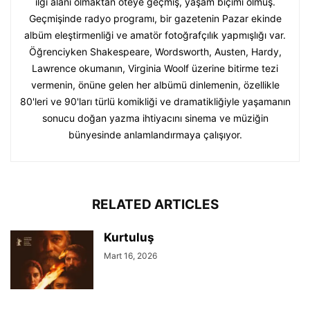
ilgi alanı olmaktan öteye geçmiş, yaşam biçimi olmuş.
Geçmişinde radyo programı, bir gazetenin Pazar ekinde
albüm eleştirmenliği ve amatör fotoğrafçılık yapmışlığı var.
Öğrenciyken Shakespeare, Wordsworth, Austen, Hardy,
Lawrence okumanın, Virginia Woolf üzerine bitirme tezi
vermenin, önüne gelen her albümü dinlemenin, özellikle
80'leri ve 90'ları türlü komikliği ve dramatikliğiyle yaşamanın
sonucu doğan yazma ihtiyacını sinema ve müziğin
bünyesinde anlamlandırmaya çalışıyor.
RELATED ARTICLES
Kurtuluş
Mart 16, 2026