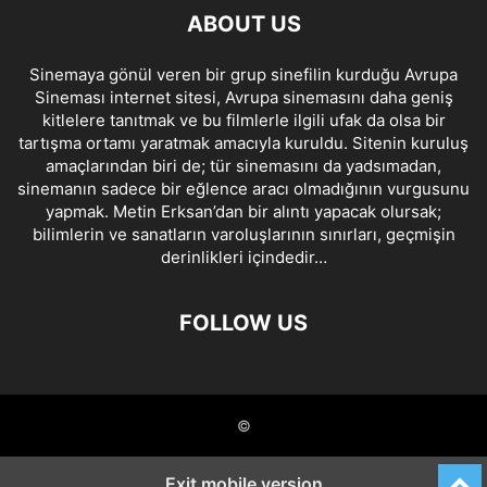
ABOUT US
Sinemaya gönül veren bir grup sinefilin kurduğu Avrupa
Sineması internet sitesi, Avrupa sinemasını daha geniş
kitlelere tanıtmak ve bu filmlerle ilgili ufak da olsa bir
tartışma ortamı yaratmak amacıyla kuruldu. Sitenin kuruluş
amaçlarından biri de; tür sinemasını da yadsımadan,
sinemanın sadece bir eğlence aracı olmadığının vurgusunu
yapmak. Metin Erksan’dan bir alıntı yapacak olursak;
bilimlerin ve sanatların varoluşlarının sınırları, geçmişin
derinlikleri içindedir…
FOLLOW US
©
Exit mobile version