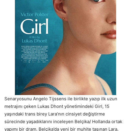
Senaryosunu Angelo Tijssens ile birlikte yazıp ilk uzun
metrajını çeken Lukas Dhont yönetimindeki Girl, 15
yaşındaki trans birey Lara’nın cinsiyet değiştirme
sürecinde yaşadıklarını inceleyen Belçika/ Hollanda ortak
yapımı bir dram. Belçika’da yeni bir muhite taşınan Lara,