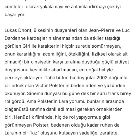
cümleleri olarak yakalamayı ve anlamlandırmayı çok iyi
başarıyor.
Lukas Dhont, ülkesinin duayenleri olan Jean-Pierre ve Luc
Dardenne kardeşlerin sinemasından da etkiler taşıdığı
görülen Girl ile karakterini hiçbir suretle sömürmeyen,
onun kararlılığını, acemiliğini, ötekiliğini, fiziksel olarak ait
olmadığı bir cinsiyetin karşı tarafına duyduğu güçlü aidiyet
duygusunu kesinlikle abartmadan, en doğal haliyle
perdeye aktarıyor. Tabii bütün bu duygular 2002 doğumlu
bir erkek olan Victor Polster’in bedeninden ve yüzünden
okunuyor. Sinema dünyası bu güne dek bir sürü trans birey
rol gördü. Ama Polster’in Lara yorumu bunların arasında
olağanüstü sınıfına dahil edilmesi gereken örneklerden
biri. Henüz ilk filminde, hiç de rol yapıyormuş gibi
görünmeyen Polster, bedenen olduğu kadar ruhen de
Lara’nın bir “kız” oluşunu kutsayan sadeliğe, zarafete,