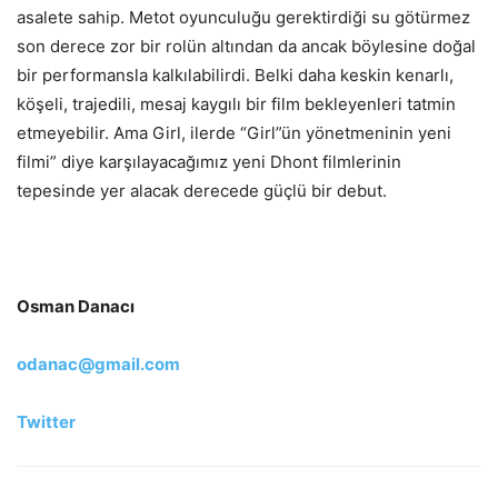
asalete sahip. Metot oyunculuğu gerektirdiği su götürmez
son derece zor bir rolün altından da ancak böylesine doğal
bir performansla kalkılabilirdi. Belki daha keskin kenarlı,
köşeli, trajedili, mesaj kaygılı bir film bekleyenleri tatmin
etmeyebilir. Ama Girl, ilerde “Girl”ün yönetmeninin yeni
filmi” diye karşılayacağımız yeni Dhont filmlerinin
tepesinde yer alacak derecede güçlü bir debut.
Osman Danacı
odanac@gmail.com
Twitter