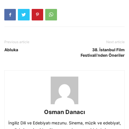
Previous article
Next article
Abluka
38. İstanbul Film
Festivali’nden Öneriler
Osman Danacı
İngiliz Dili ve Edebiyatı mezunu. Sinema, müzik ve edebiyat,